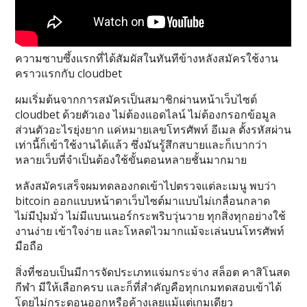
ความซาบซึ้งแรกที่ได้สัมผัสในทันทีข้างหลังสมัครใช้งาน
คราวแรกกับ cloudbet
ผมเริ่มต้นจากการสมัครเป็นสมาชิกผ่านหน้าเว็บไซต์
cloudbet ด้วยตัวเอง ไม่ต้องแอดไลน์ ไม่ต้องกรอกข้อมูล
ส่วนตัวอะไรยุ่งยาก แค่หมายเลขโทรศัพท์ อีเมล ตั้งรหัสผ่าน
เท่านี้ก็เข้าใช้งานได้แล้ว ซึ่งมันรู้สึกสบายและก็เบากว่า
หลายเว็บที่จำเป็นต้องใช้ขั้นตอนหลายชั้นมากมาย
หลังสมัครเสร็จผมทดลองกดเข้าไปตรวจแต่ละเมนู พบว่า
bitcoin ออกแบบหน้าตาเว็บไซต์มาแบบไม่เกลื่อนกลาด
ไม่มีปุ่มมั่ว ไม่มีแบนเนอร์กระพริบวุ่นวาย ทุกสิ่งทุกอย่างใช้
งานง่าย เข้าใจง่าย และโหลดไวมากแม้จะเล่นบนโทรศัพท์
มือถือ
สิ่งที่ชอบเป็นมีการจัดประเภทแจ่มกระจ่าง สล็อต คาสิโนสด
กีฬา มีให้เลือกครบ และก็ที่สำคัญคือทุกเกมทดสอบเข้าได้
โดยไม่กระดอนออกหรือค้างเลยแม้แต่เกมเดียว