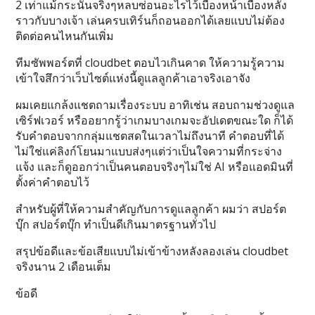
2 เท่าแม้กระนั้นจริงๆหลบซ่อนอะไรไว้เบื้องหน้าเบื้องหลัง
ราวกับบางเจ้า เล่นครบเทิร์นก็ถอนออกได้เลยแบบไม่ต้อง
ติดต่อคนไหนกันเพิ่ม
ทีมซัพพอร์ตที่ cloudbet ตอบไวเกินคาด ให้ความรู้ความ
เข้าใจสึกว่าเว็บไซต์แห่งนี้ดูแลลูกค้าเอาจริงเอาจัง
ผมเคยแกล้งแชตถามเรื่องระบบ อาทิเช่น สอบถามช่วงดูแล
เซิร์ฟเวอร์ หรืออยากรู้ว่าเกมบางเกมจะอัปเดตขณะใด ก็ได้
รับคำตอบจากกลุ่มแชตสดในเวลาไม่ถึงนาที คำตอบที่ได้
ไม่ใช่แค่ลิงก์โยนมาแบบส่งๆแต่ว่าเป็นใจความที่กระจ่าง
แจ้ง และก็ดูออกว่าเป็นคนตอบจริงๆไม่ใช่ AI หรือแอดมินที่
ตั้งค่าคำตอบไว้
สำหรับผู้ที่ให้ความสำคัญกับการดูแลลูกค้า ผมว่า สปอร์ต
บุ๊ก สปอร์ตบุ๊ก ทำเป็นดีเกินมาตรฐานทั่วไป
สรุปข้อดีและข้อเสียแบบไม่เข้าข้างหลังลองเล่น cloudbet
จริงนาน 2 เดือนเต็ม
ข้อดี