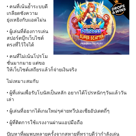
• คนที่เน้นย้ำระบบดี
เกลียดชังความ
ยุ่งเหยิงกับแอดไม่น
• ผู้เล่นที่ต้องการเล่น
สปอร์ตบุ๊กเว็บไซต์
ตรงที่ไว้ใจได้
• คนที่ไม่เน้นโปรโม
ชั่นมากมาย แต่ขอ
ให้เว็บไซต์เสถียรแล้วก็จ่ายเงินจริง
ไม่เหมาะสมกับ
• ผู้ที่เล่นเพื่อรับโบนัสเป็นหลัก อยากได้โปรหนักๆวันแล้ววัน
เล่า
• ผู้เล่นที่อยากได้เกมใหม่ๆค่ายทวีปเอเชียอัปเดตถี่ๆ
• ผู้ที่ติดการใช้แรงงานผ่านแอปมือถือ
ปัญหาที่ผมพบหลายครั้งจากสหายที่ทราบดีว่ากำลังเล่น