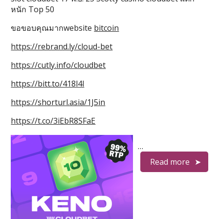
หนัก Top 50
ขอขอบคุณมากwebsite
bitcoin
https://rebrand.ly/cloud-bet
https://cutly.info/cloudbet
https://bitt.to/418l4l
https://shorturl.asia/1J5in
https://t.co/3iEbR8SFaE
…
Read more