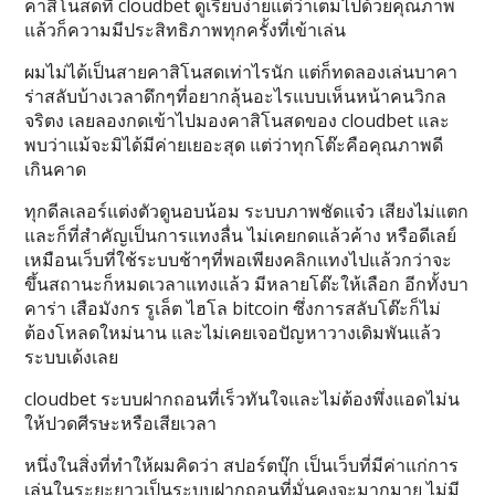
คาสิโนสดที่ cloudbet ดูเรียบง่ายแต่ว่าเต็มไปด้วยคุณภาพ
แล้วก็ความมีประสิทธิภาพทุกครั้งที่เข้าเล่น
ผมไม่ได้เป็นสายคาสิโนสดเท่าไรนัก แต่ก็ทดลองเล่นบาคา
ร่าสลับบ้างเวลาดึกๆที่อยากลุ้นอะไรแบบเห็นหน้าคนวิกล
จริตง เลยลองกดเข้าไปมองคาสิโนสดของ cloudbet และ
พบว่าแม้จะมิได้มีค่ายเยอะสุด แต่ว่าทุกโต๊ะคือคุณภาพดี
เกินคาด
ทุกดีลเลอร์แต่งตัวดูนอบน้อม ระบบภาพชัดแจ๋ว เสียงไม่แตก
และก็ที่สำคัญเป็นการแทงลื่น ไม่เคยกดแล้วค้าง หรือดีเลย์
เหมือนเว็บที่ใช้ระบบช้าๆที่พอเพียงคลิกแทงไปแล้วกว่าจะ
ขึ้นสถานะก็หมดเวลาแทงแล้ว มีหลายโต๊ะให้เลือก อีกทั้งบา
คาร่า เสือมังกร รูเล็ต ไฮโล bitcoin ซึ่งการสลับโต๊ะก็ไม่
ต้องโหลดใหม่นาน และไม่เคยเจอปัญหาวางเดิมพันแล้ว
ระบบเด้งเลย
cloudbet ระบบฝากถอนที่เร็วทันใจและไม่ต้องพึ่งแอดไม่น
ให้ปวดศีรษะหรือเสียเวลา
หนึ่งในสิ่งที่ทำให้ผมคิดว่า สปอร์ตบุ๊ก เป็นเว็บที่มีค่าแก่การ
เล่นในระยะยาวเป็นระบบฝากถอนที่มั่นคงจะมากมาย ไม่มี