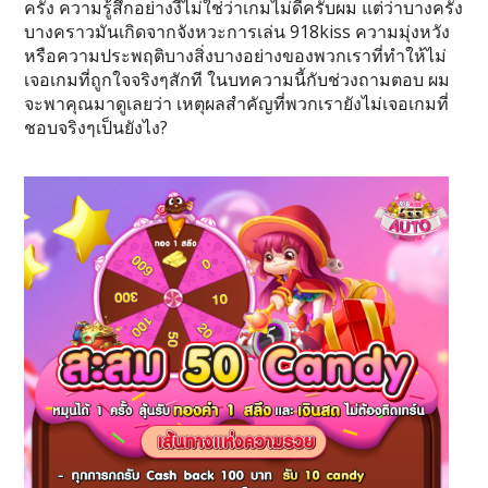
ครั้ง ความรู้สึกอย่างงี้ไม่ใช่ว่าเกมไม่ดีครับผม แต่ว่าบางครั้ง
บางคราวมันเกิดจากจังหวะการเล่น 918kiss ความมุ่งหวัง
หรือความประพฤติบางสิ่งบางอย่างของพวกเราที่ทำให้ไม่
เจอเกมที่ถูกใจจริงๆสักที ในบทความนี้กับช่วงถามตอบ ผม
จะพาคุณมาดูเลยว่า เหตุผลสำคัญที่พวกเรายังไม่เจอเกมที่
ชอบจริงๆเป็นยังไง?