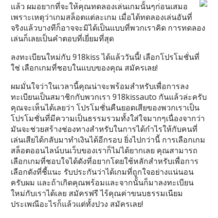
แล้ว ผมอยากที่จะให้คุณทดลองเล่นเกมนั้นๆก่อนเสมอ
เพราะเหตุว่าเกมสล็อตแต่ละเกม เมื่อได้ทดลองเล่นอันที่
จริงแล้วบางทีก็อาจจะมิได้เป็นแบบที่พวกเราคิด การทดลอง
เล่นก็เลยเป็นคำตอบที่เยี่ยมที่สุด
ลงทะเบียนใหม่กับ 918kiss ได้แล้ววันนี้! เลือกโปรโมชั่นที่
ใช่ เลือกเกมที่ชอบในแบบของคุณ สมัครเลย!
ผมมั่นใจว่าในเวลานี้คุณน่าจะพร้อมสำหรับเพื่อการลง
ทะเบียนเป็นสมาชิกกับพวกเรา 918kissauto กันแล้วล่ะครับ
คุณจะเห็นได้เลยว่า โปรโมชั่นคืนยอดเสียของพวกเราเป็น
โปรโมชั่นที่มีความเป็นธรรมรวมทั้งใส่ใจมากๆเนื่องจากว่า
มันจะช่วยสร้างช่องทางสำหรับในการได้กำไรให้กับคนที่
เล่นเสียได้กลับมาทำเงินได้อีกรอบ ยิ่งไปกว่านี้ การเลือกเกม
สล็อตออนไลน์บนเว็บของเราก็ไม่ได้ยากเลย คุณสามารถ
เลือกเกมที่ชอบใจได้ดังที่อยากโดยใช้หลักสำหรับเพื่อการ
เลือกดังที่ชี้แนะ รับประกันว่าได้เกมที่ถูกใจอย่างแน่นอน
ครับผม และถ้าเกิดคุณพร้อมและจากนั้นก็มาลงทะเบียน
ใหม่กับเราได้เลย สมัครฟรี ไร้คุณค่าขนบธรรมเนียม
ประเพณีอะไรก็แล้วแต่ทั้งปวง สมัครเลย!