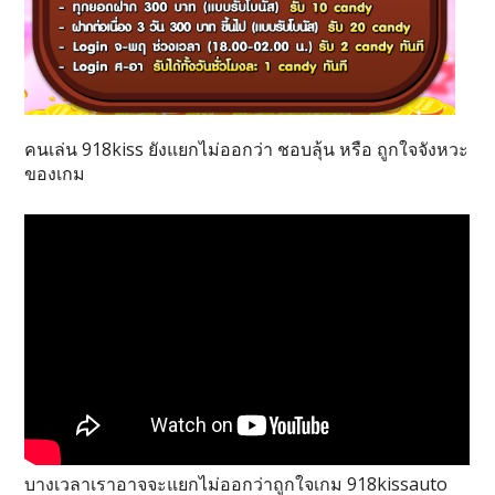
คนเล่น 918kiss ยังแยกไม่ออกว่า ชอบลุ้น หรือ ถูกใจจังหวะ
ของเกม
บางเวลาเราอาจจะแยกไม่ออกว่าถูกใจเกม 918kissauto