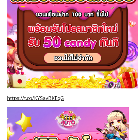
https://t.co/KYSavBKEqG