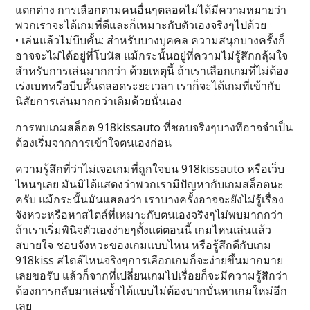
แตกต่าง การเลือกตามคนอื่นๆตลอดไม่ได้มีความหมายว่า
พวกเราจะได้เกมที่ดีและก็เหมาะกับตัวเองจริงๆไปด้วย
• เล่นแล้วไม่บีบคั้น: สำหรับบางบุคคล ความสนุกบางครั้งก็
อาจจะไม่ได้อยู่ที่โบนัส แม้กระนั้นอยู่ที่ความไม่รู้สึกกลุ้มใจ
สำหรับการเล่นมากกว่า ด้วยเหตุนี้ ถ้าเราเลือกเกมที่ไม่ต้อง
เร่งเบทหรือบีบคั้นตลอดระยะเวลา เราก็จะได้เกมที่เข้ากับ
นิสัยการเล่นมากกว่าเดิมด้วยนั่นเอง
การพบเกมสล็อต 918kissauto ที่ชอบจริงๆบางทีอาจจำเป็น
ต้องเริ่มจากการเข้าใจตนเองก่อน
ความรู้สึกที่ว่าไม่เจอเกมที่ถูกใจบน 918kissauto หรือเว็บ
ไหนๆเลย มันมิได้แสดงว่าพวกเรามีปัญหากับเกมสล็อตนะ
ครับ แม้กระนั้นมันแสดงว่า เราบางครั้งอาจจะยังไม่รู้เรื่อง
จังหวะหรือหาสไตล์ที่เหมาะกับตนเองจริงๆไม่พบมากกว่า
ถ้าเราเริ่มพินิจตัวเองง่ายๆตั้งแต่ตอนนี้ เกมไหนเล่นแล้ว
สบายใจ ชอบจังหวะของเกมแบบไหน หรือรู้สึกดีกับเกม
918kiss สไตล์ไหนจริงๆการเลือกเกมก็จะง่ายขึ้นมากมาย
เลยขอรับ แล้วก็จากที่เปลี่ยนเกมไปเรื่อยก็จะมีความรู้สึกว่า
ต้องการกลับมาเล่นซ้ำได้แบบไม่ต้องบากบั่นหาเกมใหม่อีก
เลย