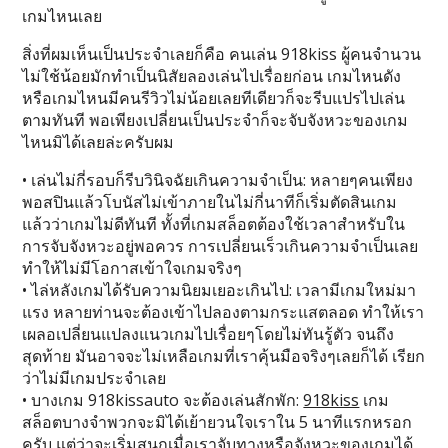
เกมไหนเลย
สิ่งที่ผมเห็นเป็นประจำเลยก็คือ คนเล่น 918kiss ผู้คนจำนวน
ไม่ใช้น้อยมักทำเป็นนิสัยลองเล่นไปเรื่อยก่อน เกมไหนดัง
หรือเกมไหนมีคนรีวิวไม่น้อยเลยทีเดียวก็จะรีบแปรไปเล่น
ตามทันที พอเพียงเปลี่ยนเป็นประจำก็จะจับจังหวะของเกม
ไหนมิได้เลยล่ะครับผม
• เล่นไม่กี่รอบก็รีบวินิจฉัยเกินความจำเป็น: หลายๆคนเพียง
พอสปินแล้วโบนัสไม่เข้าภายในไม่กี่นาทีก็เริ่มตัดสินเกม
แล้วว่าเกมไม่ดีทันที ทั้งที่เกมสล็อตต้องใช้เวลาสำหรับใน
การจับจังหวะอยู่พอควร การเปลี่ยนเร็วเกินความจำเป็นเลย
ทำให้ไม่มีโอกาสเข้าใจเกมจริงๆ
• ไล่หลังเกมได้รับความนิยมเยอะเกินไป: เวลามีเกมใหม่มา
แรง หลายท่านจะต้องเข้าไปลองตามกระแสตลอด ทำให้เรา
เผลอเปลี่ยนแปลงแนวเกมไปเรื่อยๆโดยไม่ทันรู้ตัว จนถึง
สุดท้าย มันอาจจะไม่เหลือเกมที่เราคุ้นมือจริงๆเลยก็ได้ เรียก
ว่าไม่มีเกมประจำเลย
• บางเกม 918kissauto จะต้องเล่นสักพัก:
918kiss
เกม
สล็อตบางจำพวกจะมิได้เย้ายวนใจเราใน 5 นาทีแรกหรอก
ครับ แต่ว่าจะเริ่มสนุกเมื่อเราจับทางหรือจังหวะของเกมได้