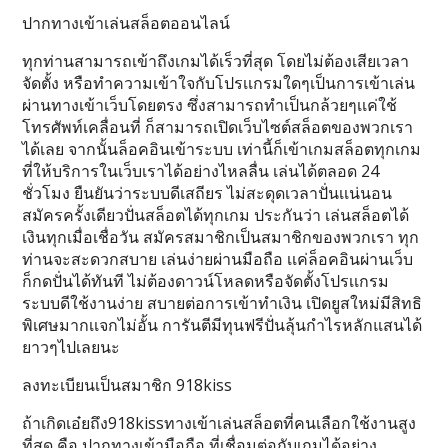
ปากทางเข้าเล่นสล็อตออนไลน์
ทุกท่านสามารถเข้าถึงเกมได้เร็วที่สุด โดยไม่ต้องเสียเวลา
จัดตั้ง หรือทำความเข้าใจกับโปรเเกรมใดๆเป็นการเข้าเล่น
ผ่านทางเข้าเว็บโดยตรง ซึ่งสามารถทำเป็นกล้วยๆเเค่ใช้
โทรศัพท์เคลื่อนที่ ก็สามารถเปิดเว็บไซต์สล็อตของพวกเรา
ได้เลย จากนั้นล็อคอินเข้าระบบ เท่านี้ก็เข้าเกมสล็อตทุกเกม
ที่ให้บริการในเว็บเราได้อย่างไหลลื่น เล่นได้ตลอด 24
ชั่วโมง ยืนยันว่าระบบดีเสถียร ไม่สะดุดเวลาปั่นเเน่นอน
สมัครครั้งเดียวปั่นสล็อตได้ทุกเกม ประกันว่า เล่นสล็อตได้
เงินทุกเมื่อเชื่อวัน สมัครสมาชิกเป็นสมาชิกของพวกเรา ทุก
ท่านจะสะดวกสบาย เล่นง่ายผ่านมือถือ เเค่ล็อคอินผ่านเว็บ
ก็กดปั่นได้ทันที ไม่ต้องดาวน์โหลดหรือจัดตั้งโปรเเกรม
ระบบดีใช้งานง่าย สบายต่อการเข้าทำเงิน เปิดยูสใหม่มีสิทธิ
พิเศษมากเเจกไม่อั้น การันตีมีทุนฟรีปั่นลุ้นกำไรหลักแสนได้
ยาวๆไปเลยนะ
ลงทะเบียนเป็นสมาชิก 918kiss
ถ้าเกิดเอ๋ยถึง918kissทางเข้าเล่นสล็อตที่คนเลือกใช้งานสูง
ที่สุด คือ ปากทางเข้ามือถือ ที่เชื่อมต่อกับเกมได้อย่าง