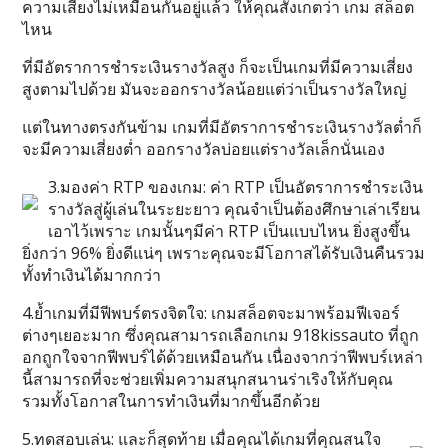
ความเสี่ยงไม่เหมือนกันอยู่แล้ว ให้คุณสังเกตว่า เกม สล็อต
ไหน
ที่มีอัตราการชำระเงินรางวัลสูง ก็จะเป็นเกมที่มีความเสี่ยง
สูงตามไปด้วย มันจะออกรางวัลน้อยแต่ว่าเป็นรางวัลใหญ่
แต่ในทางตรงกันข้าม เกมที่มีอัตราการชำระเงินรางวัลต่ำก็
จะมีความเสี่ยงต่ำ ออกรางวัลบ่อยแต่รางวัลเล็กนั่นเอง
3.มองค่า RTP ของเกม: ค่า RTP เป็นอัตราการชำระเงิน
รางวัลสู่ผู้เล่นในระยะยาว คุณจำเป็นต้องศึกษาเล่าเรียน
เอาไว้เพราะ เกมนั้นๆมีค่า RTP เป็นแบบไหน ยิ่งสูงขึ้น
ยิ่งกว่า 96% ยิ่งดีแน่ๆ เพราะคุณจะมีโอกาสได้รับเงินคืนรวม
ทั้งทำเงินได้มากกว่า
4.ย้ำเกมที่มีฟีพบร์ตรงจิตใจ: เกมสล็อตจะมาพร้อมฟีเจอร์
ต่างๆเยอะมาก ซึ่งคุณสามารถเลือกเกม 918kissauto ที่ถูก
อกถูกใจจากฟีพบร์ได้ด้วยเหมือนกัน เนื่องจากว่าฟีพบร์เหล่า
นี้สามารถที่จะช่วยเพิ่มความสนุกสนานร่าเริงให้กับคุณ
รวมทั้งโอกาสในการทำเงินที่มากขึ้นอีกด้วย
5.ทดสอบเล่น: และก็สุดท้าย เมื่อคุณได้เกมที่คุณสนใจ