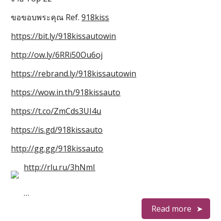
ขอขอบพระคุณ Ref.
918kiss
https://bit.ly/918kissautowin
http://ow.ly/6RRi50Ou6oj
https://rebrand.ly/918kissautowin
https://wow.in.th/918kissauto
https://t.co/ZmCds3UI4u
https://is.gd/918kissauto
http://gg.gg/918kissauto
http://rlu.ru/3hNmI
…
Read more