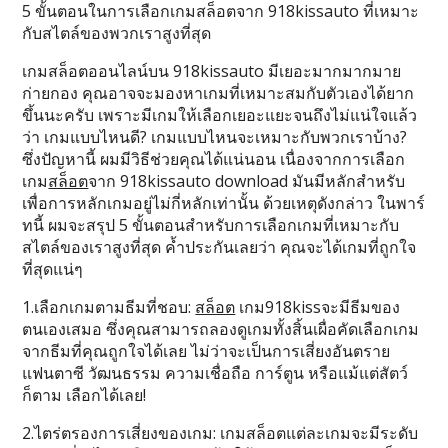
5 ขั้นตอนในการเลือกเกมสล็อตจาก 918kissauto ที่เหมาะ
กับสไตล์ของพวกเราสูงที่สุด
เกมสล็อตออนไลน์บน 918kissauto มีเยอะมากมากมาย
ก่ายกอง คุณอาจจะมองหาเกมที่เหมาะสมกับตัวเองได้ยาก
ขึ้นนะครับ เพราะมีเกมให้เลือกเยอะแยะจนถึงไม่แน่ใจแล้ว
ว่า เกมแบบไหนดี? เกมแบบไหนจะเหมาะกับพวกเราบ้าง?
ซึ่งปัญหานี้ ผมมีวิธีช่วยคุณได้แน่นอน เนื่องจากการเลือก
เกม
สล็อต
จาก 918kissauto download มันมีหลักสำหรับ
เพื่อการหลักเกมอยู่ไม่กี่หลักเท่านั้น ด้วยเหตุดังกล่าว ในพาร์
ทนี้ ผมจะสรุป 5 ขั้นตอนสำหรับการเลือกเกมที่เหมาะกับ
สไตล์ของเราสูงที่สุด ค้ำประกันเลยว่า คุณจะได้เกมที่ถูกใจ
ที่สุดแน่ๆ
1.เลือกเกมตามธีมที่ชอบ:
สล็อต
เกม918kissจะมีธีมของ
ตนเองเสมอ ซึ่งคุณสามารถลองดูเกมทั้งสิ้นเผื่อคัดเลือกเกม
จากธีมที่คุณถูกใจได้เลย ไม่ว่าจะเป็นการเสี่ยงอันตราย
แฟนตาซี วัฒนธรรม ความเชื่อถือ การ์ตูน หรือแม้แต่สัตว์
ก็ตาม เลือกได้เลย!
2.ไตร่ตรองการเสี่ยงของเกม: เกมสล็อตแต่ละเกมจะมีระดับ