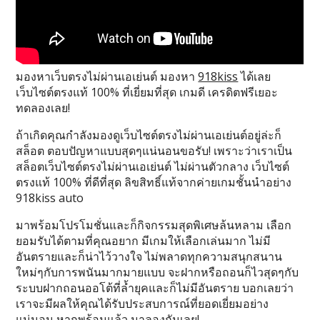
มองหาเว็บตรงไม่ผ่านเอเย่นต์ มองหา
918kiss
ได้เลย
เว็บไซต์ตรงแท้ 100% ที่เยี่ยมที่สุด เกมดี เครดิตฟรีเยอะ
ทดลองเลย!
ถ้าเกิดคุณกำลังมองดูเว็บไซต์ตรงไม่ผ่านเอเย่นต์อยู่ล่ะก็
สล็อต ตอบปัญหาแบบสุดๆแน่นอนขอรับ! เพราะว่าเราเป็น
สล็อตเว็บไซต์ตรงไม่ผ่านเอเย่นต์ ไม่ผ่านตัวกลาง เว็บไซต์
ตรงแท้ 100% ที่ดีที่สุด ลิขสิทธิ์แท้จากค่ายเกมชั้นนำอย่าง
918kiss auto
มาพร้อมโปรโมชั่นและก็กิจกรรมสุดพิเศษล้นหลาม เลือก
ยอมรับได้ตามที่คุณอยาก มีเกมให้เลือกเล่นมาก ไม่มี
อันตรายและก็น่าไว้วางใจ ไม่พลาดทุกความสนุกสนาน
ใหม่ๆกับการพนันมากมายแบบ จะฝากหรือถอนก็ไวสุดๆกับ
ระบบฝากถอนออโต้ที่ล้ำยุคและก็ไม่มีอันตราย บอกเลยว่า
เราจะมีผลให้คุณได้รับประสบการณ์ที่ยอดเยี่ยมอย่าง
แน่นอน หากพร้อมแล้ว มาลองกันเลย!