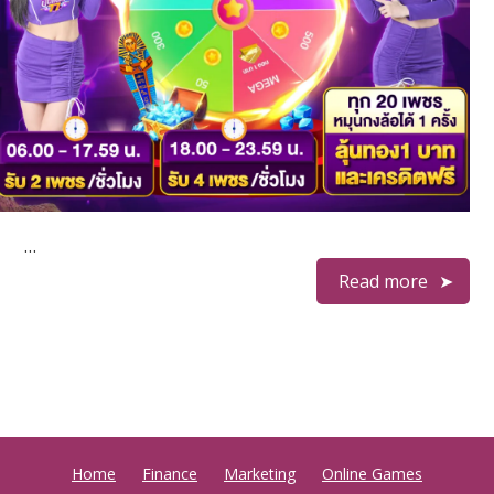
…
Read more
Home
Finance
Marketing
Online Games