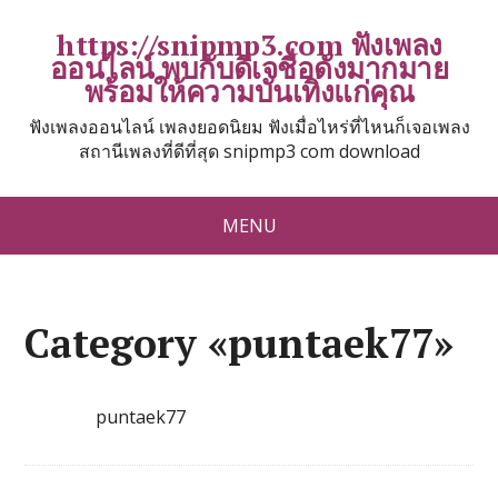
https://snipmp3.com ฟังเพลง
ออนไลน์ พบกับดีเจชื่อดังมากมาย
พร้อมให้ความบันเทิงแก่คุณ
ฟังเพลงออนไลน์ เพลงยอดนิยม ฟังเมื่อไหร่ที่ไหนก็เจอเพลง
สถานีเพลงที่ดีที่สุด snipmp3 com download
MENU
Category «puntaek77»
puntaek77