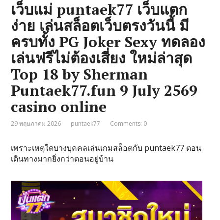
เว็บแม่ puntaek77 เว็บแตก
ง่าย เล่นสล็อตเว็บตรงวันนี้ มี
ครบทั้ง PG Joker Sexy ทดลอง
เล่นฟรีไม่ต้องเสี่ยง ใหม่ล่าสุด
Top 18 by Sherman
Puntaek77.fun 9 July 2569
casino online
29 พฤษภาคม 2026
puntaek77
Comments: 0
เพราะเหตุใดบางบุคคลเล่นเกมสล็อตกับ puntaek77 ตอน
เดินทางมากยิ่งกว่าตอนอยู่บ้าน