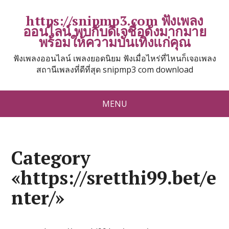
https://snipmp3.com ฟังเพลง
ออนไลน์ พบกับดีเจชื่อดังมากมาย
พร้อมให้ความบันเทิงแก่คุณ
ฟังเพลงออนไลน์ เพลงยอดนิยม ฟังเมื่อไหร่ที่ไหนก็เจอเพลง
สถานีเพลงที่ดีที่สุด snipmp3 com download
MENU
Category
«https://sretthi99.bet/e
nter/»