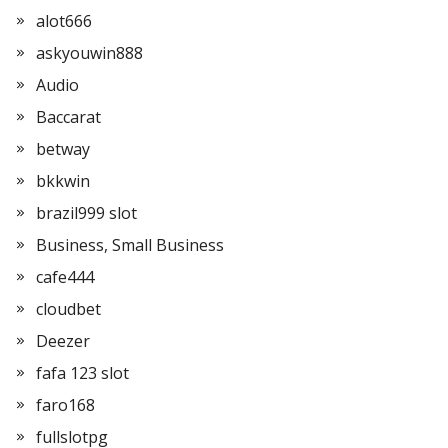
alot666
askyouwin888
Audio
Baccarat
betway
bkkwin
brazil999 slot
Business, Small Business
cafe444
cloudbet
Deezer
fafa 123 slot
faro168
fullslotpg