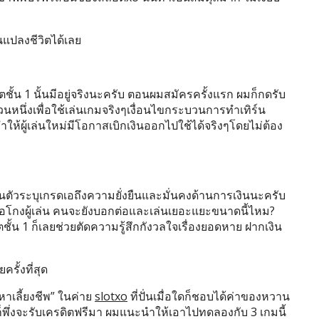
ยนแปลงชีวิตได้เลย
ชั้น 1 นั้นมีอยู่จริงนะครับ ตอนผมสมัครครั้งแรก ผมก็กดรับ
นหนึ่งเพื่อใช้เล่นเกมจริงๆเงื่อนไขกระบวนการทำเทิร์น
ทำให้ผู้เล่นใหม่มีโอกาสเบิกเงินออกไปใช้ได้จริงๆโดยไม่ต้อง
ป็นตัวระบุเกรดเอถึงความยั่งยืนและมั่นคงด้านการเงินนะครับ
ือโกงผู้เล่น คนจะยังบอกต่อและเล่นเยอะแยะขนาดนี้ไหม?
ตชั้น 1 ก็เลยช่วยตัดความรู้สึกกังวลใจเรื่องยอดหาย ฝากเงิน
รั้งที่สุด
หาเลี้ยงชีพ” ในค่าย
slotxo
ที่ปั่นเมื่อใดก็ชอบได้ค่าของหวาน
็พึ่งจะรับเครดิตฟรีมา ผมแนะนำให้เอาไปทดลองกับ 3 เกมนี้