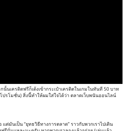
อจากนั้นเครดิตฟรีก็เด้งเข้ากระเป๋าเครดิตในเกมในทันที 50 บาท
ปรโมชั่น) สิ่งนี้ทำให้ผมใส่ใจได้ว่า ตลาดเว็บพนันออนไลน์
 แต่มันเป็น “ยุทธวิธีทางการตลาด” ราวกับพวกเราไปเดิน
องฟรีนั่นแหละนะครับ หากพวกเราลองแล้วอร่อย (เล่นแล้ว