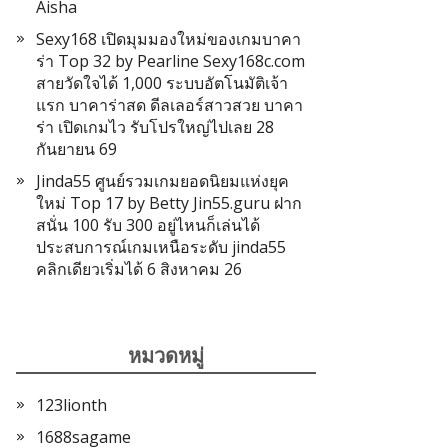
Aisha
Sexy168 เปิดมุมมองใหม่ของเกมบาคา
ร่า Top 32 by Pearline Sexy168c.com
สายวัดใจได้ 1,000 ระบบอัตโนมัติเจ้า
แรก บาคาร่าสด ดีลเลอร์สาวสวย บาคา
ร่า เปิดเกมไว รับโปรใหญ่ไปเลย 28
กันยายน 69
Jinda55 ศูนย์รวมเกมยอดนิยมแห่งยุค
ใหม่ Top 17 by Betty Jin55.guru ฝาก
สนั่น 100 รับ 300 อยู่ไหนก็เล่นได้
ประสบการณ์เกมเหนือระดับ jinda55
คลิกเดียวเริ่มได้ 6 สิงหาคม 26
หมวดหมู่
123lionth
1688sagame