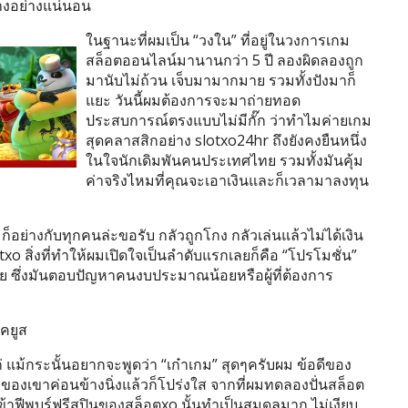
้างอย่างแน่นอน
ในฐานะที่ผมเป็น “วงใน” ที่อยู่ในวงการเกม
สล็อตออนไลน์มานานกว่า 5 ปี ลองผิดลองถูก
มานับไม่ถ้วน เจ็บมามากมาย รวมทั้งปังมาก็
แยะ วันนี้ผมต้องการจะมาถ่ายทอด
ประสบการณ์ตรงแบบไม่มีกั๊ก ว่าทำไมค่ายเกม
สุดคลาสสิกอย่าง slotxo24hr ถึงยังคงยืนหนึ่ง
ในใจนักเดิมพันคนประเทศไทย รวมทั้งมันคุ้ม
ค่าจริงไหมที่คุณจะเอาเงินและก็เวลามาลงทุน
อย่างกับทุกคนล่ะขอรับ กลัวถูกโกง กลัวเล่นแล้วไม่ได้เงิน
xo สิ่งที่ทำให้ผมเปิดใจเป็นลำดับแรกเลยก็คือ “โปรโมชั่น”
ย ซึ่งมันตอบปัญหาคนงบประมาณน้อยหรือผู้ที่ต้องการ
คยูส
 แม้กระนั้นอยากจะพูดว่า “เก๋าเกม” สุดๆครับผม ข้อดีของ
ของเขาค่อนข้างนิ่งแล้วก็โปร่งใส จากที่ผมทดลองปั่นสล็อต
าฟีพบร์ฟรีสปินของสล็อตxo นั้นทำเป็นสมดุลมาก ไม่เงียบ