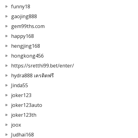
funny18
gaojing888
gem99ths.com
happy168
hengjing168
hongkong456
https://sretthi99.bet/enter/
hydra888 เครดิตฟรี
Jinda55
joker123
joker123auto
joker123th
joox
Judhai168