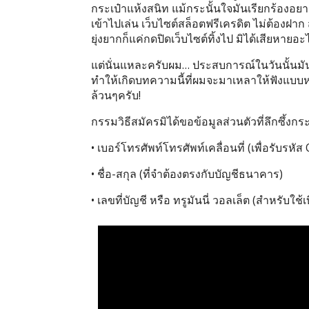
กระเป๋าแห้งสนิท แม้กระนั้นใจมันเรียกร้องอ
เข้าไปเล่น เว็บไซต์สล็อตฟรีเครดิต ไม่ต้องฝาก ส
ยุ่งยากก็แค่กดปิดเว็บไซต์ทิ้งไป มิได้เสียหาย
แต่นั่นแหละครับผม… ประสบการณ์ในวันนั้นมันเปล
ทำให้เกิดบทความนี้ที่ผมจะมาเหลาให้ฟังแบบหม
ล้วนๆครับ!
กรรมวิธีสมัครมิได้ขอข้อมูลส่วนตัวที่ลึกซึ้งกร
• เบอร์โทรศัพท์โทรศัพท์เคลื่อนที่ (เพื่อรับรหั
• ชื่อ-สกุล (ที่จำต้องตรงกับบัญชีธนาคาร)
• เลขที่บัญชี หรือ ทรูมันนี่ วอลเล็ต (สำหรับใช้เบ