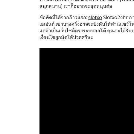
สนุกสนาน) เราก็อยากจะอุดหนุนต่อ
ข้อคิดที่ได้จากก้าวแรก:
slotxo
Slotxo24hr การเ
เอเย่นต์ เขาบางครั้งอาจจะบังคับให้ท่านแชร์โพสต
แต่ถ้าเป็นเว็บไซต์ตรงระบบออโต้ คุณจะได้รับป
เงื่อนไขผูกมัดให้ปวดศรีษะ