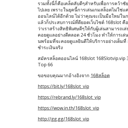
รวมทั้งนี่ก็คือเคล็ดลับดีๆสำหรับเพื่อการคว้า
ไปเลย เพราะในยุคนี้การเล่นเกมสล็อตไม่ใช่แค
ออนไลน์ได้อีกด้วย ไม่ว่าคุณจะเป็นมือใหม่ใน
แล้วก็ประสบการณ์ที่ดียอดเว็บไซต์ 168slot 
ว่าเราสร้างสิทธิพิเศษดีๆให้กับผู้เล่นสามารถ
คอยดูแลอย่างดีตลอด 24 ชั่วโมง ทำให้การเล่นเ
นพร้อมที่จะคอยดูแลยินดีให้บริการอย่างเต็มที่
ชำระเงินจริง
สมัครสล็อตออนไลน์ 168slot 168Slotvip.vip 31
Top 66
ขอขอบคุณมากอ้างอิงจาก
168สล็อต
https://bit.ly/168slot_vip
https://rebrand.ly/168slot_vip
https://wow.in.th/168slot_vip
http://gg.gg/168slot_vip