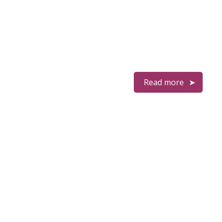
Read more