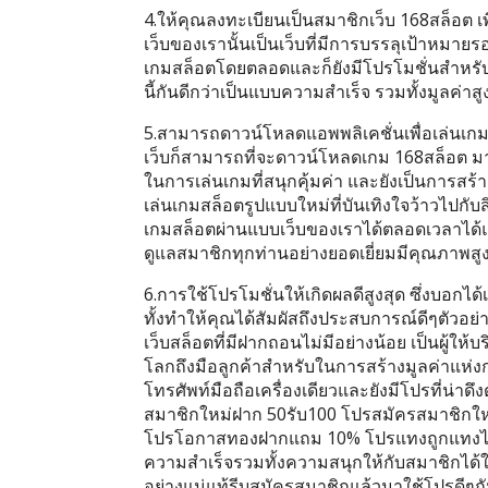
4.ให้คุณลงทะเบียนเป็นสมาชิกเว็บ 168สล็อต เ
เว็บของเรานั้นเป็นเว็บที่มีการบรรลุเป้าหมา
เกมสล็อตโดยตลอดและก็ยังมีโปรโมชั่นสำหรับ
นี้กันดีกว่าเป็นแบบความสำเร็จ รวมทั้งมูลค่าส
5.สามารถดาวน์โหลดแอพพลิเคชั่นเพื่อเล่นเกม
เว็บก็สามารถที่จะดาวน์โหลดเกม 168สล็อต มา
ในการเล่นเกมที่สนุกคุ้มค่า และยังเป็นการสร
เล่นเกมสล็อตรูปแบบใหม่ที่บันเทิงใจว้าวไปกับส
เกมสล็อตผ่านแบบเว็บของเราได้ตลอดเวลาได้แล
ดูแลสมาชิกทุกท่านอย่างยอดเยี่ยมมีคุณภาพสูง
6.การใช้โปรโมชั่นให้เกิดผลดีสูงสุด ซึ่งบอกไ
ทั้งทำให้คุณได้สัมผัสถึงประสบการณ์ดีๆตัวอย่า
เว็บสล็อตที่มีฝากถอนไม่มีอย่างน้อย เป็นผู้ใ
โลกถึงมือลูกค้าสำหรับในการสร้างมูลค่าแห่ง
โทรศัพท์มือถือเครื่องเดียวและยังมีโปรที่น่าดึ
สมาชิกใหม่ฝาก 50รับ100 โปรสมัครสมาชิกให
โปรโอกาสทองฝากแถม 10% โปรแทงถูกแทงไม่ถูก
ความสำเร็จรวมทั้งความสนุกให้กับสมาชิกได้ใน
อย่างแน่แท้รีบสมัครสมาชิกแล้วมาใช้โปรดีๆกั