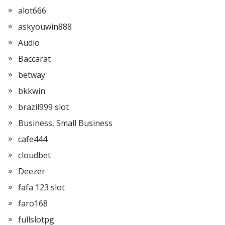
alot666
askyouwin888
Audio
Baccarat
betway
bkkwin
brazil999 slot
Business, Small Business
cafe444
cloudbet
Deezer
fafa 123 slot
faro168
fullslotpg