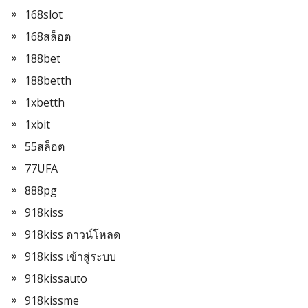
168slot
168สล็อต
188bet
188betth
1xbetth
1xbit
55สล็อต
77UFA
888pg
918kiss
918kiss ดาวน์โหลด
918kiss เข้าสู่ระบบ
918kissauto
918kissme