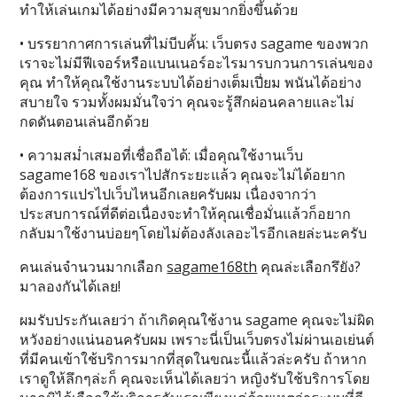
ทำให้เล่นเกมได้อย่างมีความสุขมากยิ่งขึ้นด้วย
• บรรยากาศการเล่นที่ไม่บีบคั้น: เว็บตรง sagame ของพวก
เราจะไม่มีฟีเจอร์หรือแบนเนอร์อะไรมารบกวนการเล่นของ
คุณ ทำให้คุณใช้งานระบบได้อย่างเต็มเปี่ยม พนันได้อย่าง
สบายใจ รวมทั้งผมมั่นใจว่า คุณจะรู้สึกผ่อนคลายและไม่
กดดันตอนเล่นอีกด้วย
• ความสม่ำเสมอที่เชื่อถือได้: เมื่อคุณใช้งานเว็บ
sagame168 ของเราไปสักระยะแล้ว คุณจะไม่ได้อยาก
ต้องการแปรไปเว็บไหนอีกเลยครับผม เนื่องจากว่า
ประสบการณ์ที่ดีต่อเนื่องจะทำให้คุณเชื่อมั่นแล้วก็อยาก
กลับมาใช้งานบ่อยๆโดยไม่ต้องลังเลอะไรอีกเลยล่ะนะครับ
คนเล่นจำนวนมากเลือก
sagame168th
คุณล่ะเลือกรึยัง?
มาลองกันได้เลย!
ผมรับประกันเลยว่า ถ้าเกิดคุณใช้งาน sagame คุณจะไม่ผิด
หวังอย่างแน่นอนครับผม เพราะนี่เป็นเว็บตรงไม่ผ่านเอเย่นต์
ที่มีคนเข้าใช้บริการมากที่สุดในขณะนี้แล้วล่ะครับ ถ้าหาก
เราดูให้ลึกๆล่ะก็ คุณจะเห็นได้เลยว่า หญิงรับใช้บริการโดย