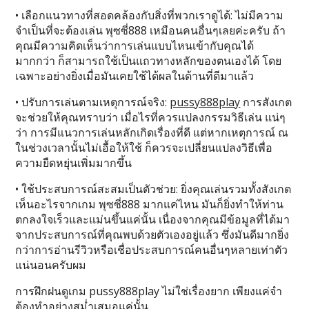
• เลือกแนวทางที่สอดคล้องกับสิ่งที่พวกเราดูได้: ไม่มีความ
จำเป็นที่จะต้องเล่น พุซซี่888 เหมือนคนอื่นๆเลยค่ะครับ ถ้า
คุณมีความคิดเห็นว่าการเล่นแบบไหนเข้ากับคุณได้
มากกว่า ก็สามารถใช้เป็นแถวทางหลักของตนเองได้ โดย
เฉพาะอย่างยิ่งเมื่อมันเคยใช้ได้ผลในด้านที่ดีมาแล้ว
• ปรับการเล่นตามเหตุการณ์จริง:
pussy888play
การสังเกต
จะช่วยให้คุณทราบว่า เมื่อไรที่ควรแปลงกรรมวิธีเล่น แน่ๆ
ว่า การมีแนวการเล่นหลักเกิดเรื่องที่ดี แต่หากเหตุการณ์ ณ
ในช่วงเวลานั้นไม่เอื้อให้ใช้ ก็ควรจะเปลี่ยนแปลงวิธีเพื่อ
ความยืดหยุ่นเพิ่มมากขึ้น
• ใช้ประสบการณ์สะสมเป็นตัวช่วย: ยิ่งคุณเล่นรวมทั้งสังเกต
เห็นอะไรจากเกม พุซซี่888 มากแค่ไหน มันก็ยิ่งทำให้ท่าน
ตกลงใจเร็วและแม่นขึ้นแค่นั้น เนื่องจากคุณมีข้อมูลที่ได้มา
จากประสบการณ์ที่คุณพบด้วยตัวเองอยู่แล้ว ซึ่งมันดีมากยิ่ง
กว่าการอ่านรีวิวหรือเชื่อประสบการณ์คนอื่นๆหลายเท่าตัว
แน่นอนครับผม
การฝึกฝนดูเกม pussy888play ไม่ใช่เรื่องยาก เพียงแค่จำ
ต้องทำอย่างสม่ำเสมอแค่นั้น