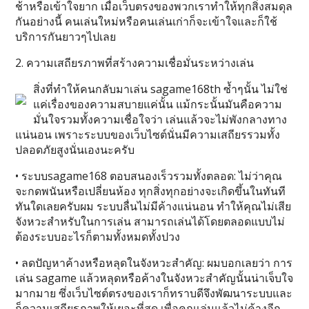
ช้าหรือเข้าใจยาก เมื่อเว็บตรงของพวกเราทำให้ทุกสิ่งสมดุล
กันอย่างนี้ คนเล่นใหม่หรือคนเล่นเก่าก็จะเข้าใจและก็ใช้
บริการกันยาวๆไปเลย
2. ความเสถียรภาพที่สร้างความเชื่อมั่นระหว่างเล่น
สิ่งที่ทำให้คนกลับมาเล่น sagame168th ซ้ำๆนั้น ไม่ใช่
แค่เรื่องของความสบายแค่นั้น แม้กระนั้นมันคือความ
มั่นใจรวมทั้งความเชื่อใจว่า เล่นแล้วจะไม่พังกลางทาง
แน่นอน เพราะระบบของเว็บไซต์นั่นมีความเสถียรรวมทั้ง
ปลอดภัยสูงนั่นเองนะครับ
• ระบบsagame168 ตอบสนองเร็วรวมทั้งตลอด: ไม่ว่าคุณ
จะกดพนันหรือเปลี่ยนห้อง ทุกสิ่งทุกอย่างจะเกิดขึ้นในทันที
ทันใดเลยครับผม ระบบลื่นไม่มีค้างแน่นอน ทำให้คุณไม่เสีย
จังหวะสำหรับในการเล่น สามารถเล่นได้โดยตลอดแบบไม่
ต้องระบบอะไรก็ตามทั้งหมดทั้งปวง
• ลดปัญหาค้างหรือหลุดในจังหวะสำคัญ: ผมบอกเลยว่า การ
เล่น sagame แล้วหลุดหรือค้างในจังหวะสำคัญนั้นน่าเจ็บใจ
มากมาย ซึ่งเว็บไซต์ตรงของเราก็ทราบดีจึงพัฒนาระบบและ
ก็ความเสถียรภาพให้เยอะที่สุด เพื่อคุณเล่นแล้วไม่ค้างอีก