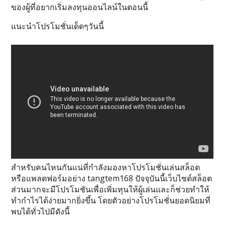
ของผู้ที่อยากเริ่มลงทุนออนไลน์ในตอนนี้
แนะนำโปรโมชั่นเด็ดๆวันนี้
สำหรับคนไหนกันแน่ที่กำลังมองหาโปรโมชั่นเล่นสล็อต
หรือแพลตฟอร์มอย่าง tangtem168 ปัจจุบันนี้เว็บไซต์สล็อต
ส่วนมากจะมีโปรโมชันเพื่อเพิ่มทุนให้ผู้เล่นและก็ช่วยทำให้
ทำกำไรได้ง่ายมากยิ่งขึ้น โดยตัวอย่างโปรโมชั่นยอดนิยมที่
พบได้ทั่วไปมีดังนี้