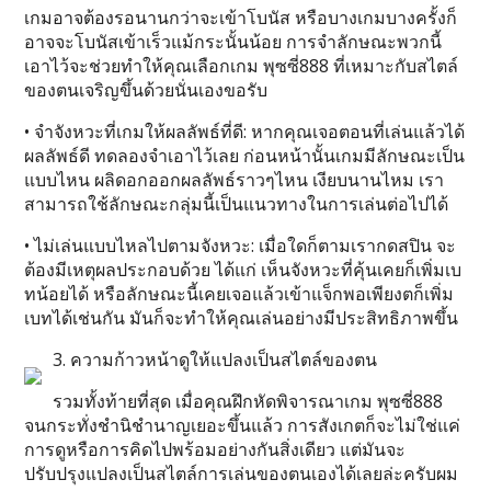
เกมอาจต้องรอนานกว่าจะเข้าโบนัส หรือบางเกมบางครั้งก็
อาจจะโบนัสเข้าเร็วแม้กระนั้นน้อย การจำลักษณะพวกนี้
เอาไว้จะช่วยทำให้คุณเลือกเกม พุซซี่888 ที่เหมาะกับสไตล์
ของตนเจริญขึ้นด้วยนั่นเองขอรับ
• จำจังหวะที่เกมให้ผลลัพธ์ที่ดี: หากคุณเจอตอนที่เล่นแล้วได้
ผลลัพธ์ดี ทดลองจำเอาไว้เลย ก่อนหน้านั้นเกมมีลักษณะเป็น
แบบไหน ผลิดอกออกผลลัพธ์ราวๆไหน เงียบนานไหม เรา
สามารถใช้ลักษณะกลุ่มนี้เป็นแนวทางในการเล่นต่อไปได้
• ไม่เล่นแบบไหลไปตามจังหวะ: เมื่อใดก็ตามเรากดสปิน จะ
ต้องมีเหตุผลประกอบด้วย ได้แก่ เห็นจังหวะที่คุ้นเคยก็เพิ่มเบ
ทน้อยได้ หรือลักษณะนี้เคยเจอแล้วเข้าแจ็กพอเพียงตก็เพิ่ม
เบทได้เช่นกัน มันก็จะทำให้คุณเล่นอย่างมีประสิทธิภาพขึ้น
3. ความก้าวหน้าดูให้แปลงเป็นสไตล์ของตน
รวมทั้งท้ายที่สุด เมื่อคุณฝึกหัดพิจารณาเกม พุซซี่888
จนกระทั่งชำนิชำนาญเยอะขึ้นแล้ว การสังเกตก็จะไม่ใช่แค่
การดูหรือการคิดไปพร้อมอย่างกันสิ่งเดียว แต่มันจะ
ปรับปรุงแปลงเป็นสไตล์การเล่นของตนเองได้เลยล่ะครับผม