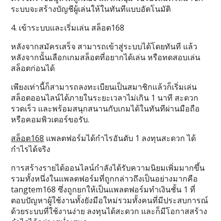
ระบบจะสร้างบัญชีผู้เล่นให้ในทันทีแบบอัตโนมัติ
4. เข้าระบบและเริ่มเล่น สล็อต168
หลังจากสมัครเสร็จ สามารถเข้าสู่ระบบได้โดยทันที แล้ว
หลังจากนั้นเลือกเกมสล็อตที่อยากได้เล่น หรือทดสอบเล่น
สล็อตก่อนได้
เพียงเท่านี้ก็สามารถลงทะเบียนเป็นสมาชิกแล้วก็เริ่มเล่น
สล็อตออนไลน์ได้ภายในระยะเวลาไม่เกิน 1 นาที สะดวก
รวดเร็ว และพร้อมสนุกสนานกับเกมได้ในทันทีผ่านมือถือ
หรือคอมพิวเตอร์ขอรับ.
สล็อต168
แพลตฟอร์มได้กำไรอันดับ 1 ลงทุนสะดวก ได้
กำไรได้จริง
การสร้างรายได้ออนไลน์กำลังได้รับความนิยมเพิ่มมากขึ้น
รวมทั้งหนึ่งในแพลตฟอร์มที่ถูกกล่าวถึงเป็นอย่างมากคือ
tangtem168 ซึ่งถูกยกให้เป็นแพลตฟอร์มทำเงินชั้น 1 ที่
ตอบปัญหาผู้ใช้งานทั้งยังมือใหม่รวมทั้งคนที่มีประสบการณ์
ด้วยระบบที่ใช้งานง่าย ลงทุนได้สะดวก และก็มีโอกาสสร้าง