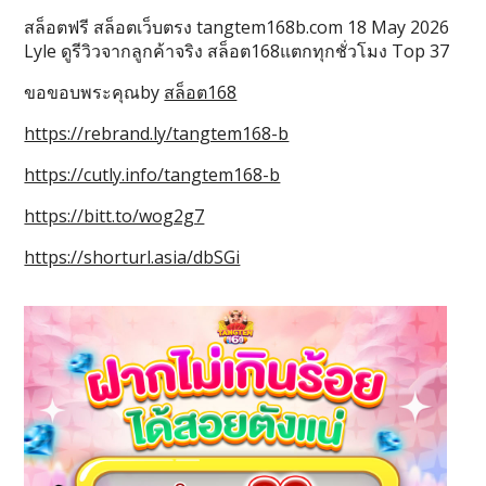
สล็อตฟรี สล็อตเว็บตรง tangtem168b.com 18 May 2026
Lyle ดูรีวิวจากลูกค้าจริง สล็อต168แตกทุกชั่วโมง Top 37
ขอขอบพระคุณby
สล็อต168
https://rebrand.ly/tangtem168-b
https://cutly.info/tangtem168-b
https://bitt.to/wog2g7
https://shorturl.asia/dbSGi