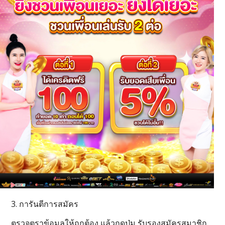
3. การันตีการสมัคร
ตรวจตราข้อมูลให้ถูกต้อง แล้วกดปุ่ม รับรองสมัครสมาชิก