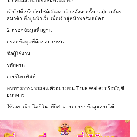
1. กดปุ่มลงทะเบียนสมัครสมาชิก
เข้าไปที่หน้าเว็บไซต์สล็อต แล้วหลังจากนั้นกดปุ่ม สมัคร
สมาชิก ที่อยู่หน้าเว็บ เพื่อเข้าสู่หน้าฟอร์มสมัคร
2. กรอกข้อมูลพื้นฐาน
กรอกข้อมูลที่ต้อง อย่างเช่น
ชื่อผู้ใช้งาน
รหัสผ่าน
เบอร์โทรศัพท์
หนทางการฝากถอน ตัวอย่างเช่น True Wallet หรือบัญชี
ธนาคาร
ใช้เวลาเพียงไม่กี่วินาทีก็สามารถกรอกข้อมูลครบได้