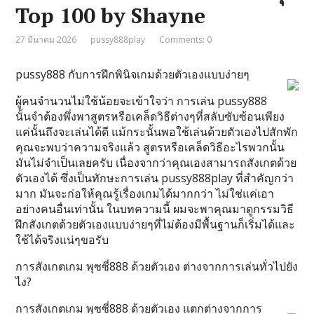
Top 100 by Shayne
27 มีนาคม 2026
pussy888play
Comments: 0
pussy888 กับการฝึกพินิจเกมด้วยตัวเองแบบง่ายๆ
ผู้คนจำนวนไม่ใช้น้อยจะเข้าใจว่า การเล่น pussy888
นั้นจำต้องพึ่งพาสูตรหรือเคล็ดวิธีต่างๆที่สลับซับซ้อนเพียง
แค่นั้นถึงจะเล่นได้ดี แม้กระนั้นพอใช้เล่นด้วยตัวเองไปสักพัก
คุณจะพบว่าความจริงแล้ว สูตรหรือเคล็ดวิธีอะไรพวกนั้น
มันไม่จำเป็นเลยครับ เนื่องจากว่าคุณเองสามารถสังเกตด้วย
ตัวเองได้ ซึ่งเป็นทักษะการเล่น pussy888play ที่สำคัญกว่า
มาก มันจะก่อให้คุณรู้เรื่องเกมได้มากกว่า ไม่ใช่แค่เอา
อย่างคนอื่นเท่านั้น ในบทความนี้ ผมจะพาคุณมาดูกรรมวิธี
ฝึกสังเกตด้วยตัวเองแบบง่ายๆที่ไม่ต้องมีพื้นฐานก็เริ่มได้และ
ใช้ได้จริงแน่ๆขอรับ
การสังเกตเกม พุซซี่888 ด้วยตัวเอง ต่างจากการเล่นทั่วไปยัง
ไง?
การสังเกตเกม พุซซี่888 ด้วยตัวเอง แตกต่างจากการ