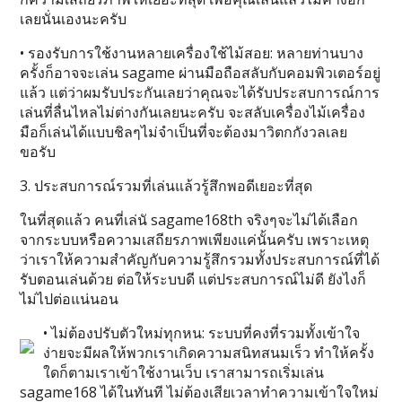
เลยนั่นเองนะครับ
• รองรับการใช้งานหลายเครื่องใช้ไม้สอย: หลายท่านบาง
ครั้งก็อาจจะเล่น sagame ผ่านมือถือสลับกับคอมพิวเตอร์อยู่
แล้ว แต่ว่าผมรับประกันเลยว่าคุณจะได้รับประสบการณ์การ
เล่นที่ลื่นไหลไม่ต่างกันเลยนะครับ จะสลับเครื่องไม้เครื่อง
มือก็เล่นได้แบบชิลๆไม่จำเป็นที่จะต้องมาวิตกกังวลเลย
ขอรับ
3. ประสบการณ์รวมที่เล่นแล้วรู้สึกพอดีเยอะที่สุด
ในที่สุดแล้ว คนที่เล่นั sagame168th จริงๆจะไม่ได้เลือก
จากระบบหรือความเสถียรภาพเพียงแค่นั้นครับ เพราะเหตุ
ว่าเราให้ความสำคัญกับความรู้สึกรวมทั้งประสบการณ์ที่ได้
รับตอนเล่นด้วย ต่อให้ระบบดี แต่ประสบการณ์ไม่ดี ยังไงก็
ไม่ไปต่อแน่นอน
• ไม่ต้องปรับตัวใหม่ทุกหน: ระบบที่คงที่รวมทั้งเข้าใจ
ง่ายจะมีผลให้พวกเราเกิดความสนิทสนมเร็ว ทำให้ครั้ง
ใดก็ตามเราเข้าใช้งานเว็บ เราสามารถเริ่มเล่น
sagame168 ได้ในทันที ไม่ต้องเสียเวลาทำความเข้าใจใหม่