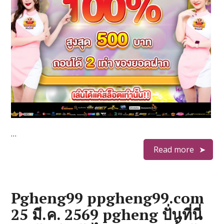
…
Read more
Pgheng99 ppgheng99.com
25 มี.ค. 2569 pgheng ปั่นที่นี่