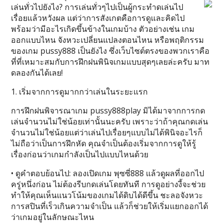
เล่นทั่วไปยังไง? การเล่นทั่วๆไปเป็นผู้กระทำดเล่นไป
เรื่อยแล้วหวังผล แต่ว่าการสังเกตคือการดูและคิดไป
พร้อมว่ามีอะไรเกิดขึ้นข้างในเกมบ้าง ตัวอย่างเช่น เกม
ออกแบบไหน จังหวะเปลี่ยนแปลงตอนไหน หรือพฤติกรรม
ของเกม pussy888 เป็นยังไง ซึ่งเว็บไซต์ตรงของพวกเราคือ
ที่ที่เหมาะสมกับการฝึกฝนพินิจเกมแบบสุดๆเลยล่ะครับ มาท
ดลองกันได้เลย!
1. เริ่มจากการดูมากกว่าเล่นในระยะแรก
การฝึกฝนพิจารณาเกม pussy888play มิได้มาจากการกด
เล่นจำนวนไม่ใช่น้อยเท่านั้นนะครับ เพราะว่าถ้าคุณกดเล่น
จำนวนไม่ใช่น้อยแต่ว่าเล่นไปเรื่อยๆแบบไม่ได้พินิจอะไรก็
ไม่ถือว่าเป็นการฝึกหัด คุณจำเป็นต้องเริ่มจากการดูให้รู้
เรื่องก่อนว่าเกมกำลังเป็นไปแบบไหนด้วย
• ดูคำตอบย้อนไป: ลองเปิดเกม พุซซี่888 แล้วดูผลที่ออกไป
ครู่หนึ่งก่อน ไม่ต้องรีบกดเล่นโดยทันที การดูอย่างงี้จะช่วย
ทำให้คุณเห็นแนวโน้มของเกมได้ดิบได้ดีขึ้น ชะลอจังหวะ
การสปินที่เร็วเกินความจำเป็น แล้วก็ช่วยให้เริ่มแยกออกได้
ว่าเกมอยู่ในลักษณะไหน