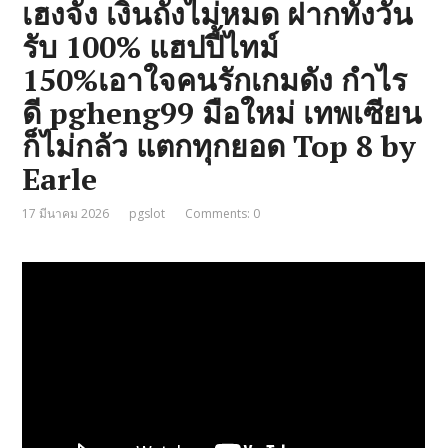
เฮงจัง เงินถังไม่หมด ฝากทั้งวัน
รับ 100% แฮปปี้ไทม์
150%เอาใจคนรักเกมดัง กำไร
ดี pgheng99 มือใหม่ เทพเซียน
ก็ไม่กลัว แตกทุกยอด Top 8 by
Earle
17 มีนาคม 2026
pgslot
Comments: 0