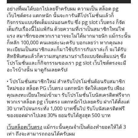
อย่างที่ผมได้บอกไปเลยจ๊าครับผม ความเป็น สล็อต pg
เว็บไซต์ตรง แตกหนัก นั้นจะการันตีโปรโมชั่นแล้วก็
กิจกรรมแบบจัดเต็มแน่นอนครับ ซึ่ง pg slot เว็บตรง ก็จัด
เต็มกับเรื่องนี้ไม่แพ้กัน ด้วยความที่เราเป็นสมาชิกใหม่ไฟ
แรง สมาชิกของพวกเราอาจจะไม่ได้มากมายนัก แม้กระนั้น
ก็หลัก 100,000 คนเลยล่ะนะครับ บอกเลยว่า หากคุณลง
ทะเบียนเป็นสมาชิกและก็มาใช้บริการกับเราล่ะก็ จะได้รับ
สิทธิพิเศษแล้วก็ความสนุกสนานร่าเริงแบบจัดเต็มแน่ๆ ซึ่ง
โปรโมชั่นและก็กิจกรรมของเรา pg slot เว็บไซต์ตรงจะมี
อะไรบ้างนั้น มาดูกันเลยครับ!
• โปรโมชั่นสมาชิกใหม่ สำหรับโปรโมชั่นต้อนรับสมาชิก
ใหม่ของ สล็อต PG เว็บตรง แตกหนัก จัดให้เลยครับ เพียง
คุณลงทะเบียนใหม่เข้ามา รับโปรโมชั่นโบนัสเครดิตฟรีจาก
พวกเราสล็อต pg เว็บตรง แตกหนักไปเลยครับ ฝากได้ตั้งแต่
30 บาทไปจนกระทั่ง 1,000 บาทขึ้นไป รับโบนัสเครดิตฟรี
ของยอดฝากไปเลย 30% ยอมรับได้สูงสุด 500 บาท
เว็บสล็อตเว็บตรง
แม้กระนั้นคุณจำเป็นต้องทำยอดให้ได้ 3
เท่า ถึงจะสามารถถอนได้ครับผม