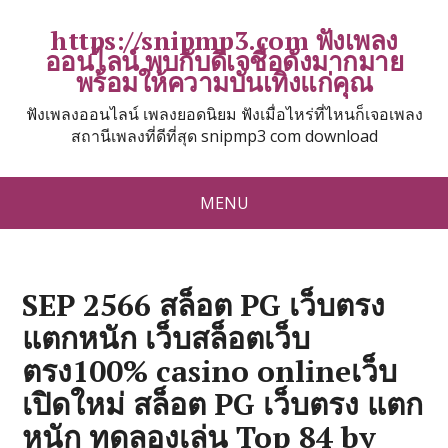
https://snipmp3.com ฟังเพลง
ออนไลน์ พบกับดีเจชื่อดังมากมาย
พร้อมให้ความบันเทิงแก่คุณ
ฟังเพลงออนไลน์ เพลงยอดนิยม ฟังเมื่อไหร่ที่ไหนก็เจอเพลง
สถานีเพลงที่ดีที่สุด snipmp3 com download
MENU
SEP 2566 สล็อต PG เว็บตรง
แตกหนัก เว็บสล็อตเว็บ
ตรง100% casino onlineเว็บ
เปิดใหม่ สล็อต PG เว็บตรง แตก
หนัก ทดลองเล่น Top 84 by