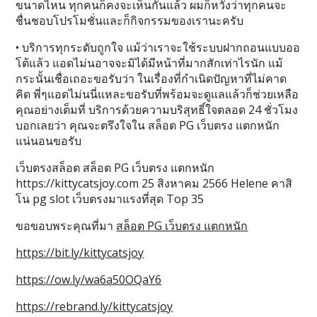
ขนาดไหน ทุกคนก็คงจะเห็นกันแล้ว ผมก็หวังว่าทุกคนจะ
ชื่นชอบโปรโมชั่นและก็กิจกรรมของเรานะครับ
• บริการทุกระดับถูกใจ แม้ว่าเราจะใช้ระบบฝากถอนแบบออ
โต้แล้ว แอดไม่นอาจจะมิได้มีหน้าที่มากสักเท่าไรนัก แม้
กระนั้นเชื่อเถอะขอรับว่า ในเรื่องที่กำเนิดปัญหาที่ไม่คาด
คิด พี่ๆแอดไม่นนี่แหละขอรับที่พร้อมจะดูแลแล้วก็ช่วยเหลือ
คุณอย่างเต็มที่ บริการด้วยความบริสุทธิ์ใจตลอด 24 ชั่วโมง
บอกเลยว่า คุณจะตรึงใจใน สล็อต PG เว็บตรง แตกหนัก
แน่นอนขอรับ
เว็บตรงสล็อต สล็อต PG เว็บตรง แตกหนัก
https://kittycatsjoy.com 25 สิงหาคม 2566 Helene คาสิ
โน pg slot เว็บตรงมาแรงที่สุด Top 35
ขอขอบพระคุณที่มา
สล็อต PG เว็บตรง แตกหนัก
https://bit.ly/kittycatsjoy
https://ow.ly/wa6a50OQaY6
https://rebrand.ly/kittycatsjoy