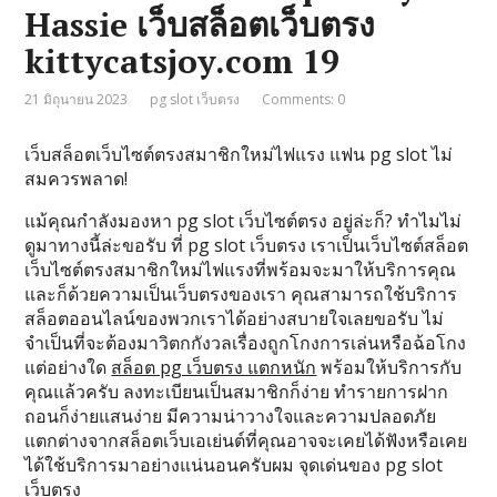
Hassie เว็บสล็อตเว็บตรง
kittycatsjoy.com 19
21 มิถุนายน 2023
pg slot เว็บตรง
Comments: 0
เว็บสล็อตเว็บไซต์ตรงสมาชิกใหม่ไฟแรง แฟน pg slot ไม่
สมควรพลาด!
แม้คุณกำลังมองหา pg slot เว็บไซต์ตรง อยู่ล่ะก็? ทำไมไม่
ดูมาทางนี้ล่ะขอรับ ที่ pg slot เว็บตรง เราเป็นเว็บไซต์สล็อต
เว็บไซต์ตรงสมาชิกใหม่ไฟแรงที่พร้อมจะมาให้บริการคุณ
และก็ด้วยความเป็นเว็บตรงของเรา คุณสามารถใช้บริการ
สล็อตออนไลน์ของพวกเราได้อย่างสบายใจเลยขอรับ ไม่
จำเป็นที่จะต้องมาวิตกกังวลเรื่องถูกโกงการเล่นหรือฉ้อโกง
แต่อย่างใด
สล็อต pg เว็บตรง แตกหนัก
พร้อมให้บริการกับ
คุณแล้วครับ ลงทะเบียนเป็นสมาชิกก็ง่าย ทำรายการฝาก
ถอนก็ง่ายแสนง่าย มีความน่าวางใจและความปลอดภัย
แตกต่างจากสล็อตเว็บเอเย่นต์ที่คุณอาจจะเคยได้ฟังหรือเคย
ได้ใช้บริการมาอย่างแน่นอนครับผม จุดเด่นของ pg slot
เว็บตรง