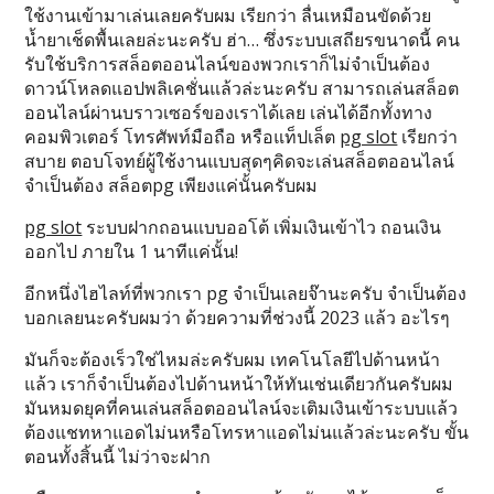
ใช้งานเข้ามาเล่นเลยครับผม เรียกว่า ลื่นเหมือนขัดด้วย
น้ำยาเช็ดพื้นเลยล่ะนะครับ ฮ่า… ซึ่งระบบเสถียรขนาดนี้ คน
รับใช้บริการสล็อตออนไลน์ของพวกเราก็ไม่จำเป็นต้อง
ดาวน์โหลดแอปพลิเคชั่นแล้วล่ะนะครับ สามารถเล่นสล็อต
ออนไลน์ผ่านบราวเซอร์ของเราได้เลย เล่นได้อีกทั้งทาง
คอมพิวเตอร์ โทรศัพท์มือถือ หรือแท็ปเล็ต
pg slot
เรียกว่า
สบาย ตอบโจทย์ผู้ใช้งานแบบสุดๆคิดจะเล่นสล็อตออนไลน์
จำเป็นต้อง สล็อตpg เพียงแค่นั้นครับผม
pg slot
ระบบฝากถอนแบบออโต้ เพิ่มเงินเข้าไว ถอนเงิน
ออกไป ภายใน 1 นาทีแค่นั้น!
อีกหนึ่งไฮไลท์ที่พวกเรา pg จำเป็นเลยจ๊านะครับ จำเป็นต้อง
บอกเลยนะครับผมว่า ด้วยความที่ช่วงนี้ 2023 แล้ว อะไรๆ
มันก็จะต้องเร็วใช่ไหมล่ะครับผม เทคโนโลยีไปด้านหน้า
แล้ว เราก็จำเป็นต้องไปด้านหน้าให้ทันเช่นเดียวกันครับผม
มันหมดยุคที่คนเล่นสล็อตออนไลน์จะเติมเงินเข้าระบบแล้ว
ต้องแชทหาแอดไม่นหรือโทรหาแอดไม่นแล้วล่ะนะครับ ขั้น
ตอนทั้งสิ้นนี้ ไม่ว่าจะฝาก