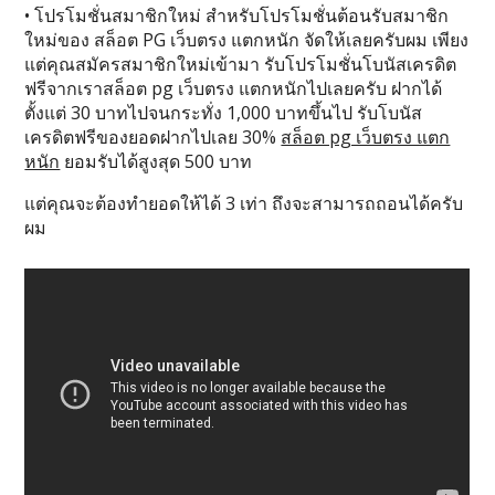
• โปรโมชั่นสมาชิกใหม่ สำหรับโปรโมชั่นต้อนรับสมาชิก
ใหม่ของ สล็อต PG เว็บตรง แตกหนัก จัดให้เลยครับผม เพียง
แต่คุณสมัครสมาชิกใหม่เข้ามา รับโปรโมชั่นโบนัสเครดิต
ฟรีจากเราสล็อต pg เว็บตรง แตกหนักไปเลยครับ ฝากได้
ตั้งแต่ 30 บาทไปจนกระทั่ง 1,000 บาทขึ้นไป รับโบนัส
เครดิตฟรีของยอดฝากไปเลย 30%
สล็อต pg เว็บตรง แตก
หนัก
ยอมรับได้สูงสุด 500 บาท
แต่คุณจะต้องทำยอดให้ได้ 3 เท่า ถึงจะสามารถถอนได้ครับ
ผม