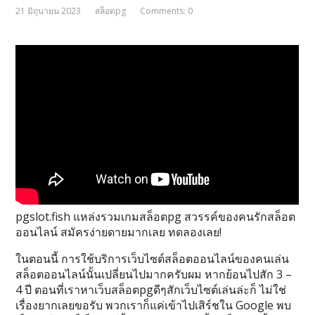
21 มิถุนายน 2023
สล็อตpg
Comments: 0
pgslot.fish แหล่งรวมเกมสล็อตpg สวรรค์ของคนรักสล็อต
ออนไลน์ สมัครง่ายดายมากเลย ทดลองเลย!
ในตอนนี้ การใช้บริการเว็บไซต์สล็อตออนไลน์ของคนเล่น
สล็อตออนไลน์นั้นเปลี่ยนไปมากครับผม หากย้อนไปสัก 3 –
4 ปี ตอนที่เราหาเว็บสล็อตpgดีๆสักเว็บไซต์เล่นล่ะก็ ไม่ใช่
เรื่องยากเลยขอรับ พวกเราก็แค่เข้าไปเสิร์ชใน Google พบ