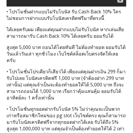
• โปรโมชั่นฝากแบบไม่รับโบนัส รับ Cash Back 10% ใคร
ไม่ชอบการฝากแบบรับโบนัสเครดิตฟรีมาที่ตรงนี้
ได้เลยครับผม เพียงแต่คุณฝากแบบไม่รับโบนัส หากเล่นเสีย
สามารถมารับ Cash Back 10% ได้เลยครับ ยอมรับได้
สูงสุด 5,000 บาท ถอนได้โดยทันที ไม่ต้องทำยอด ยอมรับได้
วันแล้ววันเล่า ทุกชั่วโมง เว็บไซต์สล็อตเว็บตรงจัดให้เลย
ครับ
• โปรโมชั่นโปรเดียวก็เสียวได้ เพียงแต่คุณฝากเงิน 299 ก็มา
รับไปเลย โบนัสเครดิตฟรี 1,000 บาท (จำต้องฝาก 299 บาท
เท่านั้น) แต่คุณจำเป็นจะต้องทำยอดให้ได้ 5,000 บาท ถึงจะ
สามารถถอนได้ 1,000 บาท เรียกว่าคุ้มแสนคุ้ม ยอมรับได้
อาทิตย์ละ 1 ครั้งเท่านั้น
• โปรโมชั่นทุกยอดฝากรับโบนัส 5% ไม่ว่าคุณจะเป็นพวก
เก่าหรือสมาชิกใหม่ของ pg slot เว็บไซต์ตรง คุณก็สามารถ
มารับโบนัสเครดิตฟรีจากทุกยอดฝากได้เลย รับได้ถึง 5%
สูงสุด 1,000,000 บาท แต่คุณจำเป็นต้องทำยอดให้ได้ 2 เท่า