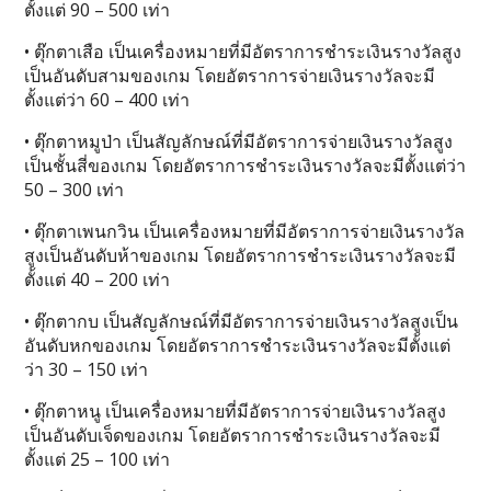
ตั้งแต่ 90 – 500 เท่า
• ตุ๊กตาเสือ เป็นเครื่องหมายที่มีอัตราการชำระเงินรางวัลสูง
เป็นอันดับสามของเกม โดยอัตราการจ่ายเงินรางวัลจะมี
ตั้งแต่ว่า 60 – 400 เท่า
• ตุ๊กตาหมูป่า เป็นสัญลักษณ์ที่มีอัตราการจ่ายเงินรางวัลสูง
เป็นชั้นสี่ของเกม โดยอัตราการชำระเงินรางวัลจะมีตั้งแต่ว่า
50 – 300 เท่า
• ตุ๊กตาเพนกวิน เป็นเครื่องหมายที่มีอัตราการจ่ายเงินรางวัล
สูงเป็นอันดับห้าของเกม โดยอัตราการชำระเงินรางวัลจะมี
ตั้งแต่ 40 – 200 เท่า
• ตุ๊กตากบ เป็นสัญลักษณ์ที่มีอัตราการจ่ายเงินรางวัลสูงเป็น
อันดับหกของเกม โดยอัตราการชำระเงินรางวัลจะมีตั้งแต่
ว่า 30 – 150 เท่า
• ตุ๊กตาหนู เป็นเครื่องหมายที่มีอัตราการจ่ายเงินรางวัลสูง
เป็นอันดับเจ็ดของเกม โดยอัตราการชำระเงินรางวัลจะมี
ตั้งแต่ 25 – 100 เท่า