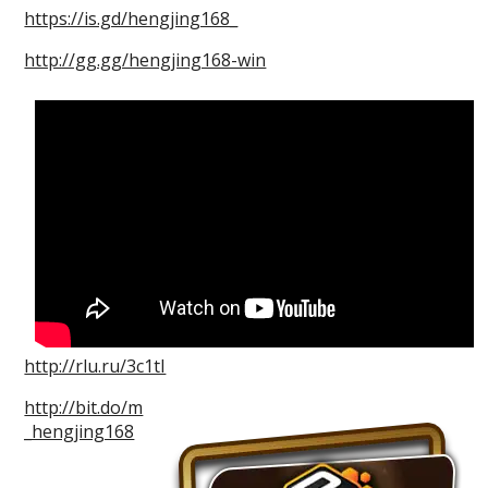
https://is.gd/hengjing168_
http://gg.gg/hengjing168-win
http://rlu.ru/3c1tI
http://bit.do/m
_hengjing168