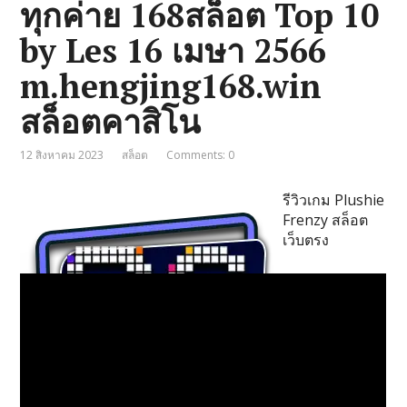
ทุกค่าย 168สล็อต Top 10
by Les 16 เมษา 2566
m.hengjing168.win
สล็อตคาสิโน
12 สิงหาคม 2023
สล็อต
Comments: 0
รีวิวเกม Plushie
Frenzy สล็อต
เว็บตรง