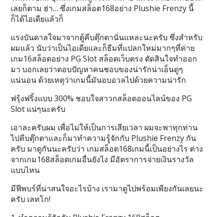
เลยก็ตาม ฮ่า… ซึ่งเกมสล็อต168อย่าง Plushie Frenzy นี้
ก็ได้ไอเดียแล้วก็
แรงบันดาลใจมาจากตู้คีบตุ๊กตานั่นแหละนะครับ ซึ่งสำหรับ
ผมแล้ว นับว่าเป็นไอเดียและก็ธีมที่แปลกใหม่มากๆที่ค่าย
เกม16สล็อตอย่าง PG Slot สล็อตเว็บตรง ตัดสินใจทำออก
มา บอกเลยว่าตอบปัญหาคนชอบของน่ารักน่าเอ็นดูๆ
แน่นอน ด้วยเหตุว่าเกมนี้มันอบอวลไปด้วยความน่ารัก
ฟรุ้งฟริ้งแบบ 300% ชอบใจสาวกสล็อตออนไลน์ของ PG
Slot แน่ๆนะครับ
เอาละครับผม เพื่อไม่ให้เป็นการเสียเวลา ผมจะพาทุกท่าน
ไปคีบตุ๊กตาและก็มาทำความรู้จักกับ Plushie Frenzy กัน
ครับ มาดูกันนะครับว่า เกมสล็อต168เกมนี้เป็นอย่างไร ต่าง
จากเกม168สล็อตเกมอื่นยังไง มีอัตราการจ่ายเงินรางวัล
แบบไหน
มีฟีพบร์ที่น่าสนใจอะไรบ้าง เรามาดูไปพร้อมเพียงกันเลยนะ
ครับ เลทโก!