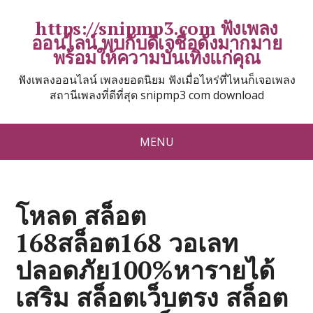
https://snipmp3.com ฟังเพลง
ออนไลน์ พบกับดีเจชื่อดังมากมาย
พร้อมให้ความบันเทิงแก่คุณ
ฟังเพลงออนไลน์ เพลงยอดนิยม ฟังเมื่อไหร่ที่ไหนก็เจอเพลง
สถานีเพลงที่ดีที่สุด snipmp3 com download
MENU
โหลด สล็อต
168สล็อต168 วอเลท
ปลอดภัย100%หารายได้
เสริม สล็อตเว็บตรง สล็อต