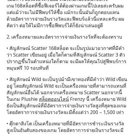
เกม168สล็อตที่ซื้อฟีเจอร์ได้ต้องผ่านเกมนี้ไปเลยล่ะครับผม
แต่แม้ว่าจะไม่มีฟีพบร์ให้ซื้อ แม้กระนั้นมันก็ถูกตอบแทน
ด้วยอัตราการจ่ายเงินรางวัลและฟีพบร์แล้วนี่แหละครับ ผม
คิดว่า ต่อให้ไม่มีการซื้อฟีพบร์ได้ก็ยังน่าเล่นอยู่ดี
2. เครื่องหมายและอัตราการจ่ายเงินรางวัลที่จะต้องทราบ
• สัญลักษณ์ Scatter 168สล็อต จะเป็นรูปแมวอวกาศที่มีคำ
ว่า Scatter เขียนอยู่ เมื่อใดก็ตามที่สัญลักษณ์ Scatter 3 ตัว
ปรากฏขึ้นในตำแหน่งใดก็ตาม จะมีผลให้คุณไปสู่ฟีพบร์การ
หมุนฟรี 10 รอบทันที
• สัญลักษณ์ Wild จะเป็นรูปม้ามีเขาทองที่มีคำว่า Wild เขียน
อยู่ โดยสัญลักษณ์ Wild จะเป็นเครื่องหมายที่สามารถแทนที่
สัญลักษณ์อื่นได้ นอกจากเครื่องหมาย Scatter นอกจากนี้
ในเกม Plushie
สล็อตออนไลน์
Frenzy นี้ เครื่องหมาย Wild
ยังเป็นสัญลักษณ์ที่มีอัตราการจ่ายเงินรางวัลสูงที่สุดของเกม
โดยอัตราการจ่ายเงินรางวัลจะมีตั้งแต่ว่า 200 – 1,500 เท่า
• ตุ๊กตาสิงโต เป็นเครื่องหมายที่มีอัตราการชำระเงินรางวัล
สูงเป็นอันดับสองของเกม โดยอัตราการจ่ายเงินรางวัลจะมี