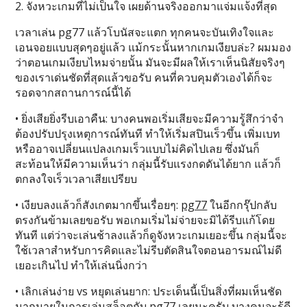
2. จังหวะเกมที่ไม่เป็นใจ เผยด้านจริงออกมาแจ่มแจ้งที่สุด
เวลาเล่น pg77 แล้วโบนัสจะแตก ทุกคนจะบันเทิงใจและ
เอนจอยแบบสุดๆอยู่แล้ว แม้กระนั้นหากเกมเงียบล่ะ? ผมมอง
ว่าตอนเกมเงียบไหมจ่ายนั้น มันจะมีผลให้เราเห็นนิสัยจริงๆ
ของเราเด่นชัดที่สุดแล้วขอรับ คนที่ควบคุมตัวเองได้ก็จะ
รอดจากสถานการณ์นี้ได้
• ยิ่งเสียยิ่งรีบเอาคืน: บางคนพอเริ่มเสียจะมีความรู้สึกว่าจำ
ต้องปรับปรุงเหตุการณ์ทันที ทำให้เริ่มสปินเร็วขึ้น เพิ่มเบท
หรืออาจเปลี่ยนแปลงเกมเร็วแบบไม่คิดไปเลย ซึ่งมันก็
สะท้อนให้มีความเห็นว่า กลุ่มนี้รับแรงกดดันได้ยาก แล้วก็
ตกลงใจเร็วเวลาเสียเปรียบ
• เงียบลงแล้วก็สังเกตมากขึ้นเรื่อยๆ:
pg77
ในอีกกรุ๊ปกลับ
ตรงกันข้ามเลยขอรับ พอเกมเริ่มไม่จ่ายจะมิได้รีบแก้โดย
ทันที แต่ว่าจะเล่นช้าลงแล้วก็ดูจังหวะเกมเยอะขึ้น กลุ่มนี้จะ
ใช้เวลาสำหรับการคิดและไม่รีบตัดสินใจตอนอารมณ์ไม่ดี
เยอะเกินไป ทำให้เล่นนิ่งกว่า
• เลิกเล่นง่าย vs หยุดเล่นยาก: ประเด็นนี้เป็นสิ่งที่ผมเห็นชัด
มากมายในการเล่นสล็อตกับ pg77 เลยนะครับ บางคนจะรู้ดี