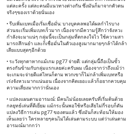
แต่ละครั้ง แต่ละคนมีแนวทางต่างกัน ซึ่งมันก็มาจากตัวตน
จริงๆของเราด้วยนั่นเอง
• รีบเพิ่มเบทเมื่อเริ่มเชื่อมั่น: บางบุคคลพอได้ผลกำไรบาง
ส่วนจะเริ่มเพิ่มเบทเร็วมาก เนื่องจากมีความรู้สึกว่าจังหวะ
กำลังจะมาแน่ๆ กลุ่มนี้จะเป็นกลุ่มที่ตกลงใจไว ใช้ความสา
มารถสึกนยำ และก็เชื่อมั่นในตัวเองสูงมากมายๆกล้าได้กล้า
เสียแบบสุดๆอีกด้วย
• ระวังทุกตาหากแม้เกม pg77 จ่ายดี: แต่กลุ่มนี้ถือเป็นขั้ว
ตรงกันข้ามกับกลุ่มแรกเลยค่ะครับผม เนื่องจากว่าถึงแม้ว่า
จะเกมจะจ่ายดีแค่ไหนก็ตาม พวกเขาก็ไม่กล้าเพิ่มเบทหรือ
เร่งจังหวะมากแน่นอน เนื่องจากคิดเยอะแล้วก็อยากควบคุม
ความเสี่ยงมากกว่านั่นเอง
• แปลงแผนตามอารมณ์: มีคนไม่น้อยเลยครับที่เริ่มต้นด้วย
กลยุทธ์เล่นที่ดีเยี่ยม แม้กระนั้นพอใช้หรือเสียไม่กี่รอบก็ดัน
แปลงวิธีการเล่น pg77 ของตนแล้ว ซึ่งมันก็สะท้อนให้มอง
เห็นเลยว่า ใครหลายๆคนไม่ได้เล่นตามระบบ แต่ว่าเล่นตาม
อารมณ์มากกว่า