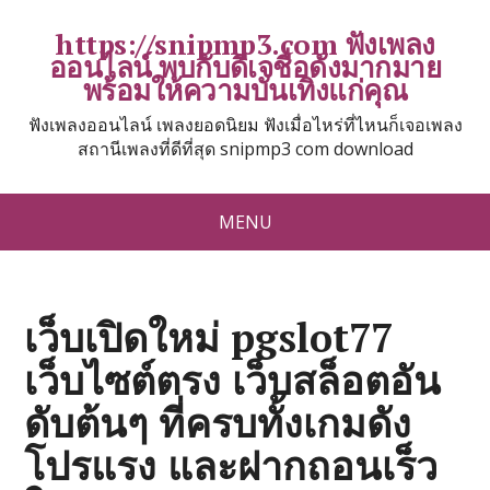
https://snipmp3.com ฟังเพลง
ออนไลน์ พบกับดีเจชื่อดังมากมาย
พร้อมให้ความบันเทิงแก่คุณ
ฟังเพลงออนไลน์ เพลงยอดนิยม ฟังเมื่อไหร่ที่ไหนก็เจอเพลง
สถานีเพลงที่ดีที่สุด snipmp3 com download
MENU
เว็บเปิดใหม่ pgslot77
เว็บไซต์ตรง เว็บสล็อตอัน
ดับต้นๆ ที่ครบทั้งเกมดัง
โปรแรง และฝากถอนเร็ว