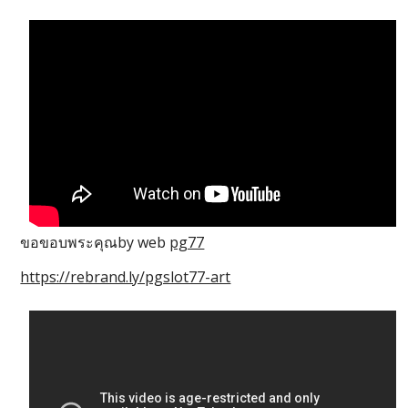
ขอขอบพระคุณby web
pg77
https://rebrand.ly/pgslot77-art