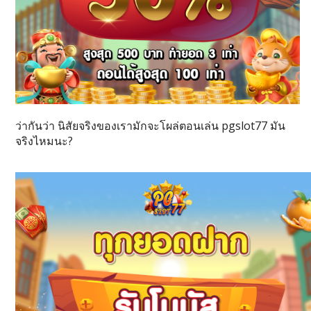
ว่ากันว่า นิสัยจริงของเรามักจะโผล่ตอนเล่น pgslot77 มัน
จริงไหมนะ?