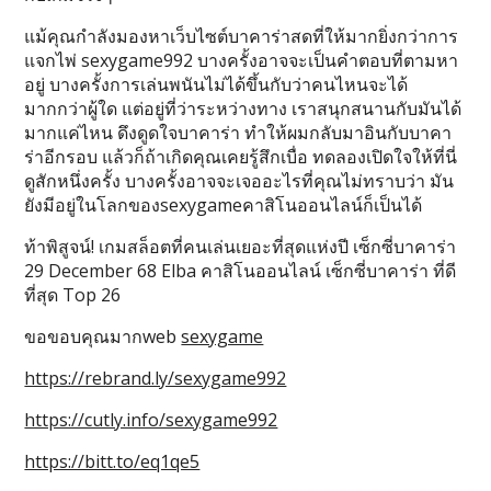
แม้คุณกำลังมองหาเว็บไซต์บาคาร่าสดที่ให้มากยิ่งกว่าการ
แจกไพ่ sexygame992 บางครั้งอาจจะเป็นคำตอบที่ตามหา
อยู่ บางครั้งการเล่นพนันไม่ได้ขึ้นกับว่าคนไหนจะได้
มากกว่าผู้ใด แต่อยู่ที่ว่าระหว่างทาง เราสนุกสนานกับมันได้
มากแค่ไหน ดึงดูดใจบาคาร่า ทำให้ผมกลับมาอินกับบาคา
ร่าอีกรอบ แล้วก็ถ้าเกิดคุณเคยรู้สึกเบื่อ ทดลองเปิดใจให้ที่นี่
ดูสักหนึ่งครั้ง บางครั้งอาจจะเจออะไรที่คุณไม่ทราบว่า มัน
ยังมีอยู่ในโลกของsexygameคาสิโนออนไลน์ก็เป็นได้
ท้าพิสูจน์! เกมสล็อตที่คนเล่นเยอะที่สุดแห่งปี เซ็กซี่บาคาร่า
29 December 68 Elba คาสิโนออนไลน์ เซ็กซี่บาคาร่า ที่ดี
ที่สุด Top 26
ขอขอบคุณมากweb
sexygame
https://rebrand.ly/sexygame992
https://cutly.info/sexygame992
https://bitt.to/eq1qe5