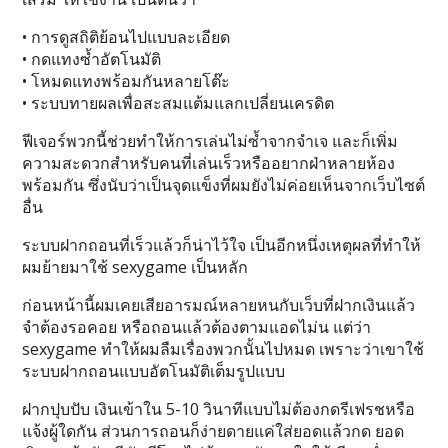
• การดูสถิติย้อนไปแบบละเอียด
• กดแทงซ้ำอัตโนมัติ
• โหมดแทงพร้อมกันหลายโต๊ะ
• ระบบทายผลเพื่อสะสมแต้มแลกเปลี่ยนเครดิต
ฟีเจอร์พวกนี้ช่วยทำให้การเล่นไม่ซ้ำจากจำเจ และก็เพิ่ม
ความสะดวกสำหรับคนที่เล่นเร็วหรืออยากฝ่าหลายห้อง
พร้อมกัน ซึ่งนับว่าเป็นจุดแข็งที่ผมยังไม่ค่อยเห็นจากเว็บไซต์
อื่น
ระบบฝากถอนที่เร็วแล้วก็น่าไว้ใจ เป็นอีกหนึ่งเหตุผลที่ทำให้
ผมย้ายมาใช้ sexygame เป็นหลัก
ก่อนหน้านี้ผมเคยเสียอารมณ์หลายหนกับเว็บที่ฝากเงินแล้ว
จำต้องรอคอย หรือถอนแล้วต้องตามแอดไม่น แต่ว่า
sexygame ทำให้ผมลืมเรื่องพวกนั้นไปหมด เพราะว่าเขาใช้
ระบบฝากถอนแบบอัตโนมัติเต็มรูปแบบ
ฝากปุบปับ เงินเข้าใน 5-10 วินาทีแบบไม่ต้องกดรีเฟรชหรือ
แจ้งผู้ใดกัน ส่วนการถอนก็ง่ายดายแค่ใส่ยอดแล้วกด ยอด