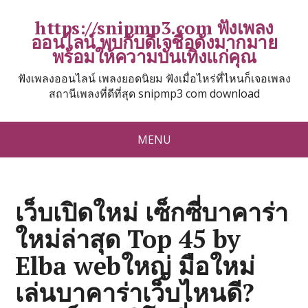
https://snipmp3.com ฟังเพลง
ออนไลน์ พบกับดีเจชื่อดังมากมาย
พร้อมให้ความบันเทิงแก่คุณ
ฟังเพลงออนไลน์ เพลงยอดนิยม ฟังเมื่อไหร่ที่ไหนก็เจอเพลง
สถานีเพลงที่ดีที่สุด snipmp3 com download
MENU
เว็บเปิดใหม่ เซ็กซี่บาคาร่า
ใหม่ล่าสุด Top 45 by
Elba webใหญ่ มือใหม่
เล่นบาคาร่าเว็บไหนดี?