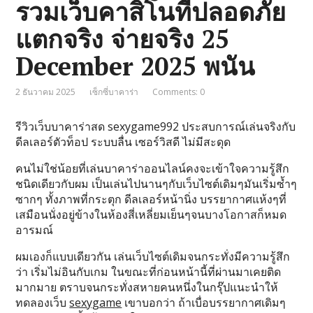
รวมเว็บคาสิโนที่ปลอดภัย
แตกจริง จ่ายจริง 25
December 2025 พนัน
2 ธันวาคม 2025
เซ็กซี่บาคาร่า
Comments: 0
รีวิวเว็บบาคาร่าสด sexygame992 ประสบการณ์เล่นจริงกับ
ดีลเลอร์ตัวท็อป ระบบลื่น เซอร์วิสดี ไม่มีสะดุด
คนไม่ใช่น้อยที่เล่นบาคาร่าออนไลน์คงจะเข้าใจความรู้สึก
ชนิดเดียวกับผม เป็นเล่นไปนานๆกับเว็บไซต์เดิมๆมันเริ่มซ้ำๆ
ซากๆ ทั้งภาพที่กระตุก ดีลเลอร์หน้านิ่ง บรรยากาศแห้งๆที่
เสมือนนั่งอยู่ข้างในห้องสี่เหลี่ยมเย็นๆจนบางโอกาสก็หมด
อารมณ์
ผมเองก็แบบเดียวกัน เล่นเว็บไซต์เดิมจนกระทั่งมีความรู้สึก
ว่า เริ่มไม่อินกับเกม ในขณะที่ก่อนหน้านี้ที่ผ่านมาเคยติด
มากมาย ตราบจนกระทั่งสหายคนหนึ่งในกรุ๊ปแนะนำให้
ทดลองเว็บ
sexygame
เขาบอกว่า ถ้าเบื่อบรรยากาศเดิมๆ