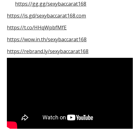
https://gg.gg/sexybaccarat168
https://is.gd/sexybaccarat168.com
https://t.co/HHqWpbfMfE
https://wow.in.th/sexybaccarat168
https://rebrand.ly/sexybaccarat168