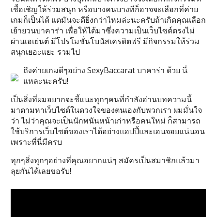
เชื้อเชิญให้ร่วมสนุก หรือบางคนบางทีก็อาจจะเลือกที่ค่าย
เกมก็เป็นได้ แตมันจะดียิ่งกว่าไหมล่ะนะครับถ้าเกิดคุณเลือก
เย้ายวนบาคาร่า เพื่อให้ได้มาซึ่งความเป็นเว็บไซต์ตรงไม่
ผ่านเอเย่นต์ มีโปรโมชั่นโบนัสเครดิตฟรี มีกิจกรรมให้ร่วม
สนุกเยอะแยะ รวมไป
ถึงค่ายเกมดีๆอย่าง SexyBaccarat บาคาร่า ด้วย นี่
แหละนะครับ!
เป็นสิ่งที่ผมอยากจะชี้แนะทุกๆคนที่กำลังอ่านบทความนี้
มาตามหาเว็บไซต์ในดวงใจของตนเองกับพวกเรา ผมมั่นใจ
ว่า ไม่ว่าคุณจะเป็นนักพนันหน้าเก่าหรือคนใหม่ ก็สามารถ
ใช้บริการเว็บไซต์ของเราได้อย่างแฮปปี้และเอนจอยแน่นอน
เพราะที่นี่มีครบ
ทุกๆสิ่งทุกๆอย่างที่คุณอยากแน่ๆ สมัครเป็นสมาชิกแล้วมา
ลุยกันได้เลยขอรับ!