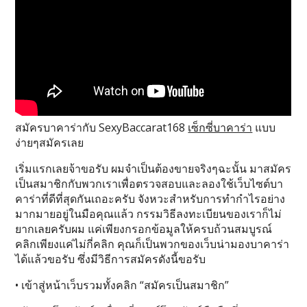
สมัครบาคาร่ากับ SexyBaccarat168
เซ็กซี่บาคาร่า
แบบ
ง่ายๆสมัครเลย
เริ่มแรกเลยจ้าขอรับ ผมจำเป็นต้องขายจริงๆฉะนั้น มาสมัคร
เป็นสมาชิกกับพวกเราเพื่อตรวจสอบและลองใช้เว็บไซต์บา
คาร่าที่ดีที่สุดกันเถอะครับ จังหวะสำหรับการทำกำไรอย่าง
มากมายอยู่ในมือคุณแล้ว กรรมวิธีลงทะเบียนของเราก็ไม่
ยากเลยครับผม แค่เพียงกรอกข้อมูลให้ครบถ้วนสมบูรณ์
คลิกเพียงแค่ไม่กี่คลิก คุณก็เป็นพวกของเว็บน่ามองบาคาร่า
ได้แล้วขอรับ ซึ่งมีวิธีการสมัครดังนี้ขอรับ
• เข้าสู่หน้าเว็บรวมทั้งคลิก “สมัครเป็นสมาชิก”