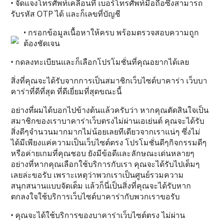
• จัดแจงโทรศัพท์เคลื่อนที่ เบอร์โทรศัพท์มือถือซึ่งสามารถ
รับรหัส OTP ได้ และก็เลขที่บัญชี
• กรอกข้อมูลเนื้อหาให้ครบ พร้อมตรวจสอบความถูก
ต้องชัดเจน
• กดลงทะเบียนและก็เลือกโปรโมชั่นที่คุณอยากได้เลย
สิ่งที่คุณจะได้รับจากการเป็นสมาชิกเว็บไซต์บาคาร่า เว็บบา
คาร่าที่ดีที่สุด ที่ดีเยี่ยมที่สุดขณะนี้
อย่างที่ผมได้บอกไปข้างต้นแล้วครับว่า หากคุณตัดสินใจเป็น
สมาชิกของเราบาคาร่าเว็บตรงไม่ผ่านเอเย่นต์ คุณจะได้รับ
สิ่งดีๆจำนวนมากมากไม่น้อยเลยทีเดียวจากเราแน่ๆ ซึ่งไม่
ได้มีเพียงแค่ความเป็นเว็บไซต์ตรง โปรโมชั่นดีๆกิจกรรมดีๆ
หรือค่ายเกมที่คุณชอบ ยังมีข้อดีและลักษณะเด่นหลายๆ
อย่างที่หากคุณเลือกใช้บริการกับเรา คุณจะได้รับไปเต็มๆ
เลยล่ะขอรับ เพราะเหตุว่าพวกเราเป็นศูนย์รวมความ
สนุกสนานแบบจัดเต็ม แล้วก็นี่เป็นสิ่งที่คุณจะได้รับหาก
ตกลงใจใช้บริการเว็บไซต์บาคาร่ากับพวกเราขอรับ
• คุณจะได้ใช้บริการของบาคาร่าเว็บไซต์ตรง ไม่ผ่าน