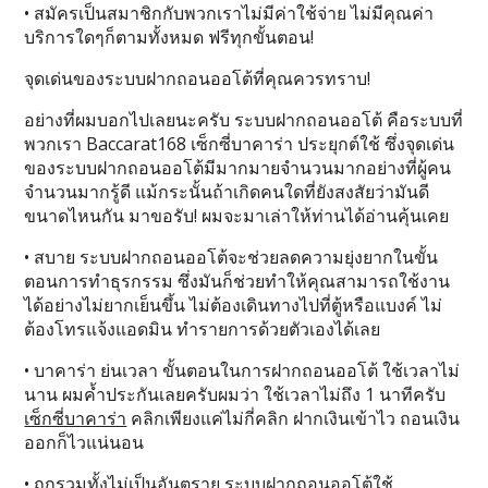
• สมัครเป็นสมาชิกกับพวกเราไม่มีค่าใช้จ่าย ไม่มีคุณค่า
บริการใดๆก็ตามทั้งหมด ฟรีทุกขั้นตอน!
จุดเด่นของระบบฝากถอนออโต้ที่คุณควรทราบ!
อย่างที่ผมบอกไปเลยนะครับ ระบบฝากถอนออโต้ คือระบบที่
พวกเรา Baccarat168 เซ็กซี่บาคาร่า ประยุกต์ใช้ ซึ่งจุดเด่น
ของระบบฝากถอนออโต้มีมากมายจำนวนมากอย่างที่ผู้คน
จำนวนมากรู้ดี แม้กระนั้นถ้าเกิดคนใดที่ยังสงสัยว่ามันดี
ขนาดไหนกัน มาขอรับ! ผมจะมาเล่าให้ท่านได้อ่านคุ้นเคย
• สบาย ระบบฝากถอนออโต้จะช่วยลดความยุ่งยากในขั้น
ตอนการทำธุรกรรม ซึ่งมันก็ช่วยทำให้คุณสามารถใช้งาน
ได้อย่างไม่ยากเย็นขึ้น ไม่ต้องเดินทางไปที่ตู้หรือแบงค์ ไม่
ต้องโทรแจ้งแอดมิน ทำรายการด้วยตัวเองได้เลย
• บาคาร่า ย่นเวลา ขั้นตอนในการฝากถอนออโต้ ใช้เวลาไม่
นาน ผมค้ำประกันเลยครับผมว่า ใช้เวลาไม่ถึง 1 นาทีครับ
เซ็กซี่บาคาร่า
คลิกเพียงแค่ไม่กี่คลิก ฝากเงินเข้าไว ถอนเงิน
ออกก็ไวแน่นอน
• ถูกรวมทั้งไม่เป็นอันตราย ระบบฝากถอนออโต้ใช้