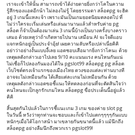
เราจะเข้าให้นั้น สามารถเข้าได้ง่ายดายยิ่งกว่าโคในความ
รู้สึกของแอดอีกน้า ไม่ลองไม่รู้ โดยธรรมดา สล็อตpg จะฮิต
อยู่ 3 เกมนี้แหละจ้า เพราะมันเป็นเกมยอดนิยมตลอดไป ที่
ไม่ว่าใครจะเริ่มเล่นหรือเล่นมานานแล้วสำหรับค่าย pg
สล็อต ก็จำเป็นต้องมาเล่น 3 เกมนี้บ้างเป็นบางครั้งบางคราว
เสมอ ด้วยเหตุว่าถ้าเกิดหายไปนาน เสมือน AI จะใจดีแอบ
แจกหนักอยู่เป็นประจำอุ้ย! เผยความลับหรือเปล่าเนี่ยคิคิ
อย่าว่าอย่างงั้นแบบงี้เลย แอดชอบเสือมากยิ่งกว่าโคนะ ด้วย
เหตุผลดังกล่าวเอาไปเลย 9/10 คะแนนแรง คนไหนกันแน่
ไม่เชื่อก็ไปลองกันมองได้ใน pgslot99 สล็อตpg pg สล็อต
เว็บไซต์ตรงเจ้าแรกของเมืองไทย ดวงของแต่ละท่านบางที
อาจจะไม่เหมือนกัน ได้เสียแต่ละเกมไม่เหมือนกัน ด้วย
เหตุผลดังกล่าวแอดขอชี้แนะให้ทดลองก่อนที่จะตัดสินใจว่า
คนไหนจะเป็กลูกรักเกมไหน สล็อตpg ขื่อประเด็นนี้อยู่แล้ว
คิคิ
สิ้นสุดกันไปแล้วในการชี้แนะเกม 3 เกม ของค่าย slot pg
ในวันนี้ หวังว่าทุกท่านจะชอบและก็เข้าไปแตกๆๆๆๆกันแบบ
หนักๆเมื่อได้โอกาสน้า มาเขลายกันขนาดนี้แล้ว แม้นึกถึง
สล็อตpg อย่างลืมนึกถึงพวกเรา pgslot99!