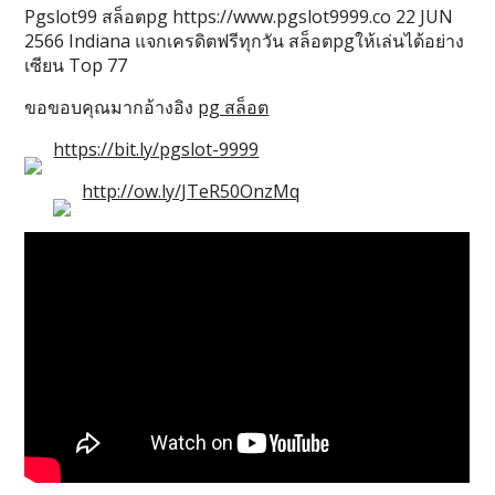
Pgslot99 สล็อตpg https://www.pgslot9999.co 22 JUN
2566 Indiana แจกเครดิตฟรีทุกวัน สล็อตpgให้เล่นได้อย่าง
เซียน Top 77
ขอขอบคุณมากอ้างอิง
pg สล็อต
https://bit.ly/pgslot-9999
http://ow.ly/JTeR50OnzMq