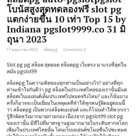
โบนัสสูงสุดทดลองฟรี slot pg
แตกง่ายขึ้น 10 เท่า Top 15 by
Indiana pgslot9999.co 31 มิ
ถุนา 2023
17 พฤษภาคม 2023
สล็อตpg
Comments: 0
Slot pg pg สล็อต สุดยอด สล็อตpg เว็บตรง มาแรงที่สุดใน
สมัย pgslot99
สล็อตpg ในความคิดของทุกท่านเป็นอย่างไร? อย่างที่ทุก
ท่านเข้าใจกันดีว่า pg สล็อตในประเทศไทยของเรานั้นมีแต่
สล็อตเว็บเอเย่นต์เต็มประเทศไปหมดจริงไหม? และก็นั่นบาง
ครั้งก็อาจจะเป็นเยี่ยมในเหตุผลที่ทำให้ทุกคนรู้ผิดอยู่ตอนนี้
ว่า สล็อตpg เป็นพวกเสล็อตเอเย่นต์ และก็โน่นทำให้พวกเรา
รู้สึกผิดหวังมากมายก่ายกอง เนื่องจาก pgslot99 slot pg
ของเรานั้น มีที่ไปที่มาตรฐานสูงมากมายในระดับสากลโลก
เพียงในประเทศไทยนั้น โดนเว็บเอเย่นต์ขโมยซีนไปซะหมด