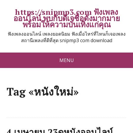
https://snipmp3.com ฟังเพลง
ออนไลน์ พบกับดีเจชื่อดังมากมาย
พร้อมให้ความบันเทิงแก่คุณ
ฟังเพลงออนไลน์ เพลงยอดนิยม ฟังเมื่อไหร่ที่ไหนก็เจอเพลง
สถานีเพลงที่ดีที่สุด snipmp3 com download
MENU
Tag «หนังใหม่»
4 เมษายน 23ดูหนังออนไลน์