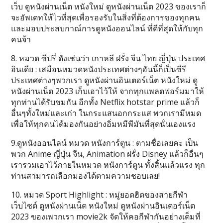
เว็บ ดูหนังผ่านเน็ต หนังใหม่ ดูหนังผ่านเน็ต 2023 ของเราก็
จะอัพเดทให้ไวที่สุดเพื่อรองรับในสิ่งที่ต้องการของทุกคน
และมอบประสบกาณ์การดูหนังออนไลน์ ที่ดีที่สุดให้กับทุก
คนจ้า
8. หมวด ซีปรี่ ดังเช่นว่า เกาหลี ฝรั่ง จีน ไทย ญี่ปุ่น ประเทศ
อินเดีย : เสมือนหมวดหนังประเทศต่างๆอันนี้ก็เป็นซีรี
ประเทศต่างๆพวกเรา ดูหนังผ่านอินเตอร์เน็ต หนังใหม่ ดู
หนังผ่านเน็ต 2023 เก็บเอาไว้ให้ จากทุกแพลตฟอร์มมาให้
ทุกท่านได้รับชมกัน อีกทั้ง Netflix hotstar prime แล้วก็
อื่นๆทั้งใหม่และเก่า ในกระแสนอกกระแส พวกเรามีหมด
เพื่อให้ทุกคนได้มองกันอย่างอิ่มหมีพีมันที่สุดนั่นเองแรง
9.ดูหนังออนไลน์ หมวด หนังการ์ตูน : ตามชื่อเลยคะ เป็น
พวก Anime ญี่ปุ่น จีน, Animation ฝรั่ง Disney แล้วก็อื่นๆ
เรารวมเอาไว้ภายในหมวด หนังการ์ตูน ทั้งสิ้นแล้วแรง ทุก
ท่านสามารถเลือกมองได้ตามความชอบเลย!
10. หมวด Sport Highlight : หมู่ยอดฮิตของสายกีฬา
เว็บไซต์ ดูหนังผ่านเน็ต หนังใหม่ ดูหนังผ่านอินเตอร์เน็ต
2023 ของเพวกเรา movie2k จัดให้คอกีฬากันอย่างเต็มที่