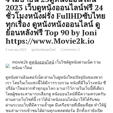
2023 เว็บดูหนังออนไลน์ฟรี 24
ชั่วโมงหนังฝรั่ง FullHDซับไทย
ทุกเรื่อง ดูหนังหนังออนไลน์ ดู
ย้อนหลังฟรี Top 90 by Joni
https://www.Movie2k.io
5 เมษายน 2023
ดูหนังหนังออนไลน์
Comments: 0
movie2k
ดูหนังออนไลน์
เว็บไซต์ดูหนังผ่านเน็ต รวม
หนังมาใหม่
ดูหนังผ่านอินเตอร์เน็ต ผ่านเว็บดูหนังใหม่ปัจจุบันของพวก
เรา โดยในเว็บแห่งนี้ได้มีการรวบรวม หนังที่มีในโรงหนัง ซี
ปรี่ย์มาใหม่จากทั่วทุกมุมโลก มาเอาไว้ภายในเว็บนี้ที่เดียว
โดยผู้ชมจะสามารถเลือกดู หนังออนไลน์ที่มีความครบครัน
ผ่านทางเว็บไซต์นี้ เราได้นำหนังออนไลน์มาให้ได้รับชม
ผ่านระบบเว็บที่มีความล้ำยุค มีเครือข่ายที่เยี่ยมที่สุด ทำให้ผู้
ชมสามารถเข้าชมได้ผ่านทุกแพลตฟอร์ม อีกทั้งเรายังเปิด