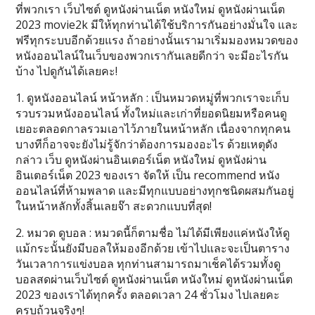
ที่พวกเรา เว็บไซต์ ดูหนังผ่านเน็ต หนังใหม่ ดูหนังผ่านเน็ต
2023 movie2k มีให้ทุกท่านได้ใช้บริการกันอย่างมั่นใจ และ
ฟรีทุกระบบอีกด้วยแรง ถ้าอย่างนั้นเรามาเริ่มมองหมวดของ
หนังออนไลน์ในเว็บของพวกเรากันเลยดีกว่า จะมีอะไรกัน
บ้าง ไปดูกันได้เลยคะ!
1. ดูหนังออนไลน์ หน้าหลัก : เป็นหมวดหมู่ที่พวกเราจะเก็บ
รวบรวมหนังออนไลน์ ทั้งใหม่และเก่าที่ยอดนิยมหรือคนดู
เยอะตลอดกาลรวมเอาไว้ภายในหน้าหลัก เนื่องจากทุกคน
บางทีก็อาจจะยังไม่รู้จักว่าต้องการมองอะไร ด้วยเหตุดัง
กล่าว เว็บ ดูหนังผ่านอินเตอร์เน็ต หนังใหม่ ดูหนังผ่าน
อินเตอร์เน็ต 2023 ของเรา จัดให้ เป็น recommend หนัง
ออนไลน์ที่ห้ามพลาด และมีทุกแบบอย่างทุกชนิดผสมกันอยู่
ในหน้าหลักทั้งสิ้นเลยจ๊า สะดวกแบบที่สุด!
2. หมวด ดูบอล : หมวดนี้ก็ตามชื่อ ไม่ได้มีเพียงแค่หนังให้ดู
แม้กระนั้นยังมีบอลให้มองอีกด้วย เข้าไปและจะเป็นตาราง
วันเวลาการแข่งบอล ทุกท่านสามารถมาเช็คได้รวมทั้งดู
บอลสดผ่านเว็บไซต์ ดูหนังผ่านเน็ต หนังใหม่ ดูหนังผ่านเน็ต
2023 ของเราได้ทุกครั้ง ตลอดเวลา 24 ชั่วโมง ไปเลยคะ
ครบถ้วนจริงๆ!