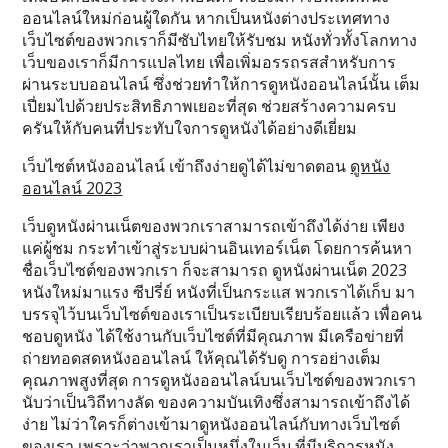
ออนไลน์ใหม่ก่อนผู้ใดกัน หากเป็นหนังต่างประเทศทาง
เว็บไซต์ของพวกเราก็มีซับไทยให้รับชม หนังทั่วทั้งโลกทาง
เว็บของเราก็มีการแปลไทย เพื่อเพิ่มอรรถรสสำหรับการ
ผ่านระบบออนไลน์ ซึ่งช่วยทำให้การดูหนังออนไลน์นั้น เต็ม
เปี่ยมไปด้วยประสิทธิภาพเยอะที่สุด ช่วยสร้างความครบ
ครันให้กับคนที่ประทับใจการดูหนังได้อย่างดีเยี่ยม
เว็บไซต์หนังออนไลน์ เข้าถึงง่ายดูได้ไม่ขาดตอน
ดูหนัง
ออนไลน์ 2023
เว็บดูหนังผ่านเน็ตของพวกเราสามารถเข้าถึงได้ง่าย เพียง
แค่ผู้ชม กระทำเข้าสู่ระบบผ่านอินเทอร์เน็ต โดยการค้นหา
ชื่อเว็บไซต์ของพวกเรา ก็จะสามารถ ดูหนังผ่านเน็ต 2023
หนังใหม่มาแรง ซีปรี่ย์ หนังที่เป็นกระแส พวกเราได้เก็บ มา
บรรจุไว้บนเว็บไซต์ของเราเป็นระเบียบเรียบร้อยแล้ว เพื่อคน
ชอบดูหนัง ได้ใช้งานกับเว็บไซต์ที่มีคุณภาพ มีเครือข่ายที่
ถ่ายทอดสดหนังออนไลน์ ให้คุณได้รับดู การอย่างเต็ม
คุณภาพสูงที่สุด การดูหนังออนไลน์บนเว็บไซต์ของพวกเรา
นับว่าเป็นวิถีทางลัด ของความบันเทิงซึ่งสามารถเข้าถึงได้
ง่าย ไม่ว่าใครก็ต่างเข้ามาดูหนังออนไลน์กับทางเว็บไซต์
ของเรา เพราะว่าพวกเราเป็นหนึ่งในเว็บ ที่มีบริการหนัง