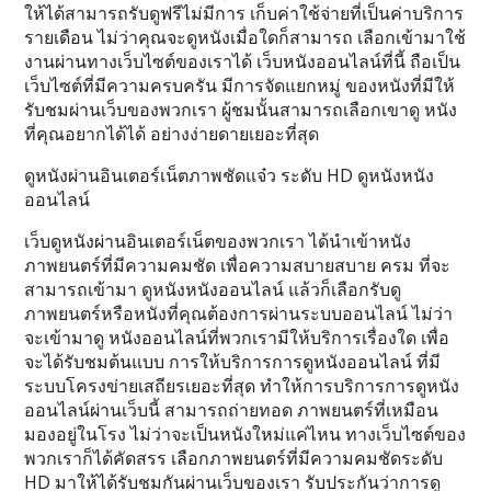
ให้ได้สามารถรับดูฟรีไม่มีการ เก็บค่าใช้จ่ายที่เป็นค่าบริการ
รายเดือน ไม่ว่าคุณจะดูหนังเมื่อใดก็สามารถ เลือกเข้ามาใช้
งานผ่านทางเว็บไซต์ของเราได้ เว็บหนังออนไลน์ที่นี้ ถือเป็น
เว็บไซต์ที่มีความครบครัน มีการจัดแยกหมู่ ของหนังที่มีให้
รับชมผ่านเว็บของพวกเรา ผู้ชมนั้นสามารถเลือกเขาดู หนัง
ที่คุณอยากได้ได้ อย่างง่ายดายเยอะที่สุด
ดูหนังผ่านอินเตอร์เน็ตภาพชัดแจ๋ว ระดับ HD ดูหนังหนัง
ออนไลน์
เว็บดูหนังผ่านอินเตอร์เน็ตของพวกเรา ได้นำเข้าหนัง
ภาพยนตร์ที่มีความคมชัด เพื่อความสบายสบาย ครม ที่จะ
สามารถเข้ามา ดูหนังหนังออนไลน์ แล้วก็เลือกรับดู
ภาพยนตร์หรือหนังที่คุณต้องการผ่านระบบออนไลน์ ไม่ว่า
จะเข้ามาดู หนังออนไลน์ที่พวกเรามีให้บริการเรื่องใด เพื่อ
จะได้รับชมต้นแบบ การให้บริการการดูหนังออนไลน์ ที่มี
ระบบโครงข่ายเสถียรเยอะที่สุด ทำให้การบริการการดูหนัง
ออนไลน์ผ่านเว็บนี้ สามารถถ่ายทอด ภาพยนตร์ที่เหมือน
มองอยู่ในโรง ไม่ว่าจะเป็นหนังใหม่แค่ไหน ทางเว็บไซต์ของ
พวกเราก็ได้คัดสรร เลือกภาพยนตร์ที่มีความคมชัดระดับ
HD มาให้ได้รับชมกันผ่านเว็บของเรา รับประกันว่าการดู