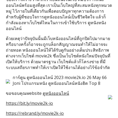
ออนไลน์พร้อมสูงที่สุด เราเป็นเว็บใหญ่ที่สะสมหนังทุกหมวด
หมู่ ไว้ภายในที่เดียวกันเพื่อตอบปัญหาทุกความต้องการ
สำหรับผู้ที่ชอบใจการดูหนังออนไลน์เป็นชีวิตจิตใจ แล้วก็
กำลังมองหาเว็บไซต์ไหมในการเข้าใช้บริการ ดูหนังหนัง
ออนไลน์
ด้วยเหตุว่าปัจจุบันนั้นมีเว็บหนังออนไลน์ที่ถูกปิดไปมากมาย
หรือบางครั้งก็อาจจะถูกบล็อกสัญญาณจนทำให้ไม่อาจจะ
ถ่ายทอด หนังออนไลน์ให้ได้รับดูกันอย่างเต็มประสิทธิภาพ
ต่างจากเว็บไซต์ movie2k ซึ่งเป็นเว็บไซต์หนังใหม่ปัจจุบันที่
เปิดให้บริการ ด้วยมาตรฐาน เว็บไซต์แล้วก็โครงข่าย ที่มี
ระบบเสถียรภาพทำให้เราเปิดให้ใช้งานได้อย่างไร้ข้อจำกัด
การ์ตูน ดูหนังออนไลน์ 2023 movie2k.io 26 May 66
Joni โปรแกรมหนัง ดูหนังออนไลน์หนังฮิต Top 8
ขอขอบคุณwebsite
ดูหนังออนไลน์
https://bit.ly/movie2k-io
https://rebrand.ly/movie2k-io