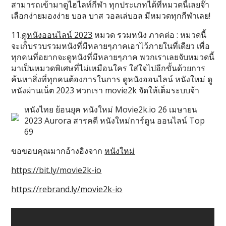
สามารถเข้ามาดูไฮไลท์กีฬา ทุกประเภทได้ที่หมวดนี้เลยจ๊า
เลือกง่ายมองง่าย บอล บาส วอลเล่บอล มีหมวดทุกกีฬาเลย!
11.
ดูหนังออนไลน์ 2023
หมวด รวมหนัง ภาคต่อ : หมวดนี้
จะเก็บรวบรวมหนังที่มีหลายๆภาคเอาไว้ภายในที่เดียว เพื่อ
ทุกคนที่อยากจะดูหนังที่มีหลายๆภาค พวกเราเลยจับหมวดนี้
มาเป็นหมวดพิเศษที่ไม่เหมือนใคร ใส่ใจไปอีกขั้นด้วยการ
ค้นหาสิ่งที่ทุกคนต้องการในการ ดูหนังออนไลน์ หนังใหม่ ดู
หนังผ่านเน็ต 2023 พวกเรา movie2k จัดให้เต็มระบบจ้า
หนังไทย ย้อนยุค หนังใหม่ Movie2k.io 26 เมษายน
2023 Aurora สารคดี หนังใหม่การ์ตูน ออนไลน์ Top
69
ขอขอบคุณมากอ้างอิงจาก
หนังใหม่
https://bit.ly/movie2k-io
https://rebrand.ly/movie2k-io