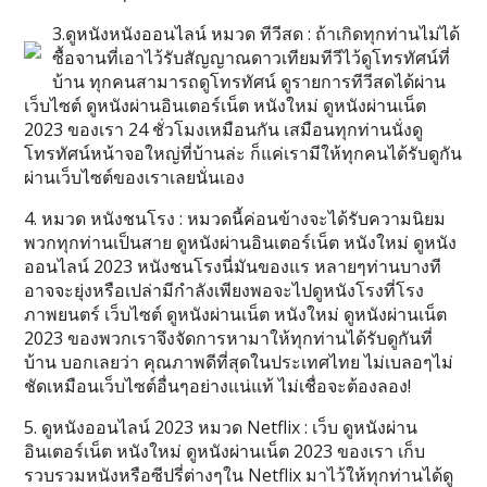
3.ดูหนังหนังออนไลน์ หมวด ทีวีสด : ถ้าเกิดทุกท่านไม่ได้
ซื้อจานที่เอาไว้รับสัญญาณดาวเทียมทีวีไว้ดูโทรทัศน์ที่
บ้าน ทุกคนสามารถดูโทรทัศน์ ดูรายการทีวีสดได้ผ่าน
เว็บไซต์ ดูหนังผ่านอินเตอร์เน็ต หนังใหม่ ดูหนังผ่านเน็ต
2023 ของเรา 24 ชั่วโมงเหมือนกัน เสมือนทุกท่านนั่งดู
โทรทัศน์หน้าจอใหญ่ที่บ้านล่ะ ก็แค่เรามีให้ทุกคนได้รับดูกัน
ผ่านเว็บไซต์ของเราเลยนั่นเอง
4. หมวด หนังชนโรง : หมวดนี้ค่อนข้างจะได้รับความนิยม
พวกทุกท่านเป็นสาย ดูหนังผ่านอินเตอร์เน็ต หนังใหม่ ดูหนัง
ออนไลน์ 2023 หนังชนโรงนี่มันของแร หลายๆท่านบางที
อาจจะยุ่งหรือเปล่ามีกำลังเพียงพอจะไปดูหนังโรงที่โรง
ภาพยนตร์ เว็บไซต์ ดูหนังผ่านเน็ต หนังใหม่ ดูหนังผ่านเน็ต
2023 ของพวกเราจึงจัดการหามาให้ทุกท่านได้รับดูกันที่
บ้าน บอกเลยว่า คุณภาพดีที่สุดในประเทศไทย ไม่เบลอๆไม่
ชัดเหมือนเว็บไซต์อื่นๆอย่างแน่แท้ ไม่เชื่อจะต้องลอง!
5. ดูหนังออนไลน์ 2023 หมวด Netflix : เว็บ ดูหนังผ่าน
อินเตอร์เน็ต หนังใหม่ ดูหนังผ่านเน็ต 2023 ของเรา เก็บ
รวบรวมหนังหรือซีปรี่ต่างๆใน Netflix มาไว้ให้ทุกท่านได้ดู