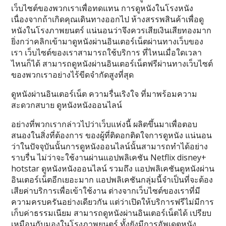
เว็บไซต์ของพวกเราเพื่อทดแทน การดูหนังในโรงหนัง
เนื่องจากถ้าเกิดคุณเดินทางออกไป ห้างสรรพสินค้าเพื่อดู
หนังในโรงภาพยนตร์ แน่นอนว่าจึงควรเสียเงินเสียทองมาก
ยิ่งกว่าคลิกเข้ามาดูหนังผ่านอินเตอร์เน็ตผ่านทางเว็บของ
เรา เว็บไซต์ของเราสามารถใช้บริการ ที่ไหนเมื่อใดเวลา
ไหนก็ได้ สามารถดูหนังผ่านอินเตอร์เน็ตฟรีผ่านทางเว็บไซต์
ของพวกเราอย่างไร้ขีดจำกัดสูงที่สุด
ดูหนังผ่านอินเตอร์เน็ต ความรื่นเริงใจ ที่มาพร้อมความ
สะดวกสบาย ดูหนังหนังออนไลน์
อย่างที่พวกเรากล่าวไปว่าเว็บแห่งนี้ ผลิตขึ้นมาเพื่อตอบ
สนองในสิ่งที่ต้องการ ของผู้ที่ติดอกติดใจการดูหนัง แน่นอน
ว่าในปัจจุบันนั้นการดูหนังออนไลน์นั้นสามารถทำได้อย่าง
ราบรื่น ไม่ว่าจะใช้งานผ่านแอปพลิเคชัน Netflix disney+
hotstar ดูหนังหนังออนไลน์ รวมถึง แอปพลิเคชันดูหนังผ่าน
อินเตอร์เน็ตอีกเยอะมาก แอปพลิเคชันกลุ่มนี้จำเป็นที่จะต้อง
เสียค่าบริการเพื่อเข้าใช้งาน ต่างจากเว็บไซต์ของเราที่มี
ความครบครันอย่างเดียวกัน แต่ว่าเปิดให้บริการฟรีไม่มีการ
เก็บค่าธรรมเนียม สามารถดูหนังผ่านอินเตอร์เน็ตได้ เปรียบ
เหมือนกับมองในโรงภาพยนตร์ ทั้งยังมีการอัพเดตหนัง