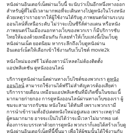
หนังผ่านอินเตอร์เน็ตผ่านเว็บนี้ จะนับว่าเป็นอีกหนึ่งทางออก
สำหรับผู้ที่ไม่มีเวลามากพอที่จะเดินทางไปดูหนังในโรงหนัง
ด้วยเหตุว่าเราอยากให้ผู้ใช้งานได้รับดู ภาพยนตร์ผ่านระบบ
ออนไลน์ที่เหนือระดับ ไม่ว่าจะเป็นซีรีส์ต่างแดน หรือหนัง
ภาพยนตร์ในเมืองนอกทางเว็บของพวกเรา ก็มีบริการซับ
ไทยให้มองด้วยเหมือนกัน ก็เลยทำให้เว็บแห่งนี้เป็นเว็บดู
หนังผ่านเน็ต ยอดนิยม หากระลึกถึงเว็บดูหนังผ่าน
อินเตอร์เน็ตให้เลือกเข้าใช้งานกับเว็บไซต์ movie2k
หนังใหม่มองฟรี ไม่ต้องดาวน์โหลดไม่ต้องติดตั้ง
แอปพลิเคชัน ดูหนังออนไลน์
บริการดูหนังผ่านเน็ตผ่านทางเว็บไซต์ของพวกเรา
ดูหนัง
ออนไลน์
สามารถใช้งานได้ฟรีไม่สำคัญควรต้องเสียค่า
บริการรายเดือน เหมือนแอปพลิเคชันที่มีเกิดขึ้นในขณะนี้
มากมายก่ายกอง การดูหนังออนไลน์ผ่านทางเว็บของเรา ผู้
ชมจะสามารถรับชม หนังใหม่ ได้ทันที เพราะพวกเรามี
การนำเข้ารวมทั้งอัปเดตหนังใหม่อยู่เสมอ เพราะเหตุว่ามี
ผู้คนมากมาย อาจจะเป็นไปได้ว่าจะมีเวลาไม่มากพอ แต่
ต้องการจะบรรเทาด้วยการดูหนัง พวกเราก็เลยได้สร้างเว็บดู
หนังผ่านอินเตอร์เน็ตที่นี้ขึ้นมา เพื่อให้ผู้ชมนั้นได้ใช้งานกับ