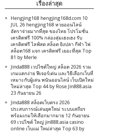
เรื่องล่าสุด
Hengjing168 hengjing168d.com 10
JUL 26 hengjing168 หวยออนไลน์
อัตราจ่ายมากที่สุด ของไทย โปรโมชั่น
เครดิตฟรี 100% กล่องสุ่มเฮงเฮง รับ
เครดิตฟรี ไลฟ์สด สล็อต ยิงปลา กีฬา ไพ่
สล็อต168 แจก เครดิตฟรี เยอะที่สุด Top
81 by Merle
Jinda888 เวปไซต์ใหญ่ สล็อต 2026 รวม
เกมแตกง่าย ฟีเจอร์เด่น และวิธีเลือกเว็บที่
เหมาะกับผู้เล่น พนันออนไลน์ เว็บเปิดใหม่
ใหม่ล่าสุด Top 44 by Rose Jin888.asia
23 กันยายน 26
Jinda888 สล็อตเว็บตรง 2026
ประสบการณ์เล่นยุคใหม่ ระบบเสถียร
พร้อมเกมให้เลือกมากมาย 12 กันยายน
69 เวปไซต์ ใหญ่ jin888.asia casino
online เว็บแม่ ใหม่ล่าสุด Top 63 by