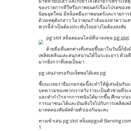
มาหลายปีแล้ว และก็เข้าใจได้ง่ายว่าเพราะเหต
ของรายการทีวีหรือภาพยนตร์เรื่องโปรดของพว
นิยมยุคใหม่ มีสล็อตธีมภาพยนตร์และรายการที
ด้วยเหตุดังกล่าว ไม่ว่าคุณกำลังมองหาความสน
พวกนี้จำเป็นต้องประทับใจอย่างไม่ต้องสงสัย
pg slot สล็อตออนไลน์ที่น่าลงทุน
pg slot
ด้วยธีมที่แตกต่างที่เสนอขึ้นมาในวันนี้ก็ย
เพลิดเพลินและสนุกสนานได้ในระยะยาว ด้วยธีมท
มากยิ่งกว่าที่เคยเป็นมา
pg เล่นง่ายรอรับแจ็ตพอได้เลย pg
ชี้แนะเลยว่าธีมเกมกลุ่มนี้จะทำให้ผู้เล่นลุ้นร
บทความของพวกเราหวังว่าจะเป็นตัวช่วยที่จะทำ
และทำกำไรจากการพนันได้มากขึ้น ศึกษาก่อนท
การเอาชนะได้และบันเทิงใจไปกับการเพลิดเพลิ
มาทดลองสัมผัสด้วยตัวเองกันนะคะ
ทางเข้าเล่น pg slot สล็อตpgแท้ Berving.com 1
1