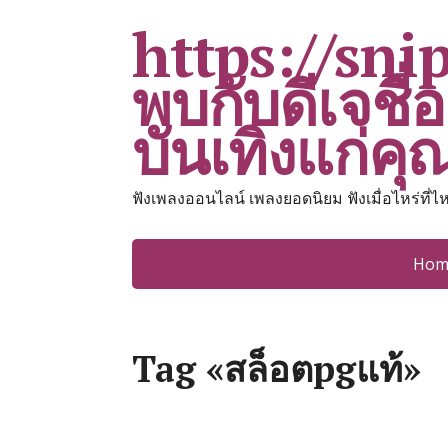
https://sn
พบกับดีเจชื
บันเทิงแก่คุ
ฟังเพลงออนไลน์ เพลงยอดนิยม ฟังเมื่อไหร่ที่
Hom
Tag «สล็อตpgแท้»