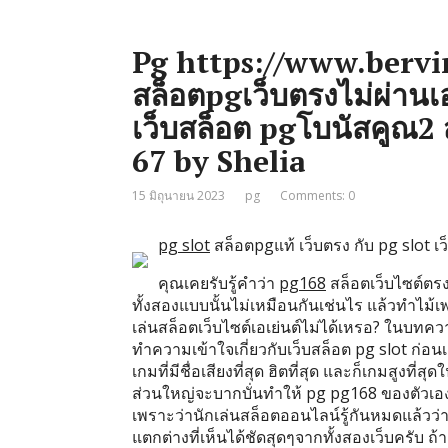
Pg https://www.bervin
สล็อตpgเว็บตรงไม่ผ่านเอ
เว็บสล็อต pgโบนัสคูณ2
67 by Shelia
15 มิถุนายน 2023
pg
Comments: 0
pg slot
สล็อตpgแท้ เว็บตรง กับ pg slot เว็
คุณเคยรับรู้คำว่า
pg168
สล็อตเว็บไซต์ตรง
ทั้งสองแบบนั้นไม่เหมือนกันเช่นไร แล้วทำไม้
เล่นสล็อตเว็บไซต์เอเย่นต์ไม่ได้เหรอ? ในบท
ทำความเข้าใจเกี่ยวกับเว็บสล็อต pg slot ก่อน
เกมที่มีชื่อเสียงที่สุด ฮิตที่สุด และก็เกมสูงท
ส่วนใหญ่จะบากบั่นทำให้ pg pg168 ของตัวเอง
เพราะว่านักเล่นสล็อตออนไลน์รู้กันหมดแล้วว่า หา
แตกต่างที่เห็นได้ชัดสุดๆจากทั้งสองเว็บครับ ถ