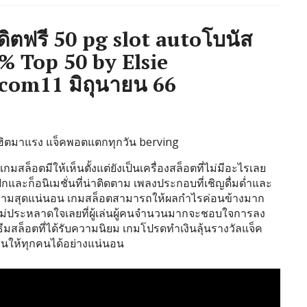
ิตฟรี 50 pg slot autoโบนัส
0% Top 50 by Elsie
com11 มิถุนายน 66
ฮิตมาแรง แจ็คพอตแตกทุกวัน berving
สล็อตมีให้เห็นตั้งแต่ยังเป็นเครื่องสล็อตที่ไม่มีอะไรเลย
กและก็อนิเมชั่นที่น่าติดตาม เพลงประกอบที่เชิญดื่มด่ำและ
ย งามสุดแน่นอน เกมสล็อตสามารถให้ผลกำไรค่อนข้างมาก
กไม่ประหลาดใจเลยที่ผู้เล่นผู้คนจำนวนมากจะชอบใจการลง
มสล็อตที่ได้รับความนิยม เกมโปรดทำเงินลุ้นรางวัลแจ็ค
ำเงินให้ทุกคนได้อย่างแน่นอน