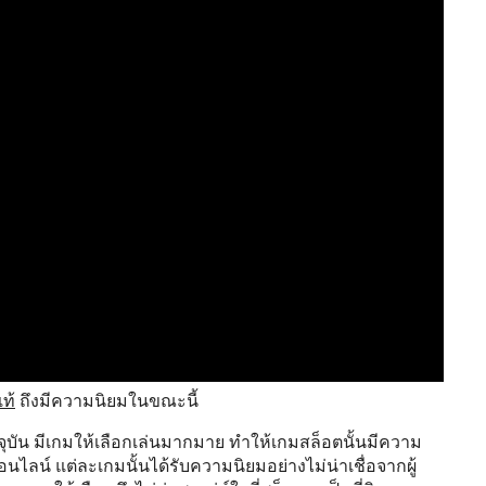
ท้
ถึงมีความนิยมในขณะนี้
ุบัน มีเกมให้เลือกเล่นมากมาย ทำให้เกมสล็อตนั้นมีความ
อนไลน์ แต่ละเกมนั้นได้รับความนิยมอย่างไม่น่าเชื่อจากผู้