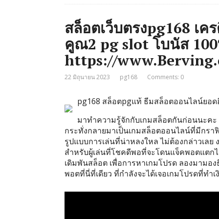
สล็อตเว็บตรงpg168 เครด
คูณ2 pg slot โบนัส 10
https://www.Berving.
22 มิถุนายน 2023
pg168
Comments: 0
pg168 สล็อตpgแท้ ธีมสล็อตออนไลน์ยอด
มาทำความรู้จักกับเกมสล็อตกันก่อนนะคะ เกม
กระทั่งกลายมาเป็นเกมสล็อตออนไลน์ที่มีกราฟิ
รูปแบบการเล่นที่น่าหลงใหล ไม่ต้องกล่าวเล
สำหรับผู้เล่นที่โชคดีพอที่จะโดนแจ็คพอตแต
เดิมพันสล็อต เพื่อการหาเกมโปรด ลองมามองธี
พอตที่นี่ที่เดียว ที่กำลังจะได้เจอเกมโปรดที่ท