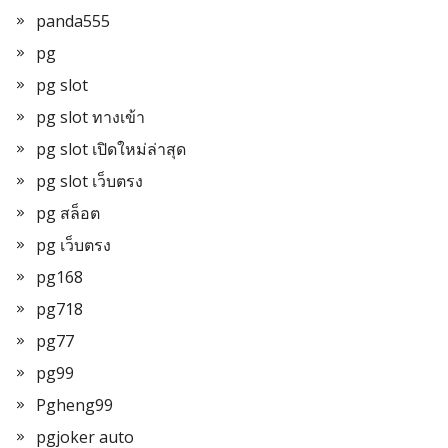
panda555
pg
pg slot
pg slot ทางเข้า
pg slot เปิดใหม่ล่าสุด
pg slot เว็บตรง
pg สล็อต
pg เว็บตรง
pg168
pg718
pg77
pg99
Pgheng99
pgjoker auto