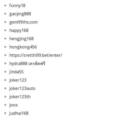
funny18
gaojing888
gem99ths.com
happy168
hengjing168
hongkong456
https://sretthi99.bet/enter/
hydra888 เครดิตฟรี
Jinda55
joker123
joker123auto
joker123th
joox
Judhai168