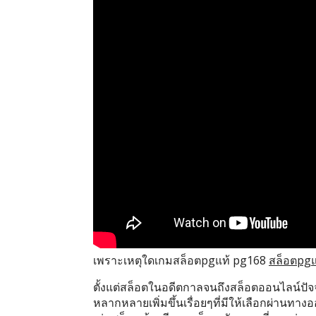
เพราะเหตุใดเกมสล็อตpgแท้ pg168
สล็อตpgแ
ตั้งแต่สล็อตในอดีตกาลจนถึงสล็อตออนไลน์ปัจจ
หลากหลายเพิ่มขึ้นเรื่อยๆที่มีให้เลือกผ่านทางอ