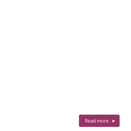
Read more