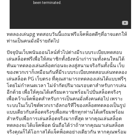
ทดลองเล่นpg ทดสอบวันนี้แถมฟรีแจ็คพ็อตดีๆที่อาจแตกให้
ท่านเป็นคนมั่งมีรายถัดไป
ปัจจุบันเว็บพนันออนไลน์ทั่วไปต่างมีระบบระเบียบทดสอบ
เล่นสล็อตฟรีเพื่อให้สมาชิกทั้งยังหน้าเก่ารวมทั้งคนใหม่ได้
หันมาทดลองเล่นสล็อตก่อนจะลงสู่สนามจริงกันทั้งนั้น เว็บ
ของพวกเราก็เหมือนกันที่มีระบบระเบียบทดสอบเล่นทดลอง
เล่นสล็อต PG เว็บตรง ที่คุณสามารถทดลองเล่นได้แบบฟรีๆ
โดยไม่กำหนดเวลา ไม่จำกัดปริมาณรอบตาสำหรับการเล่น
อีกด้วย เพื่อให้คุณได้เตรียมความพร้อมไปปั่นสล็อตจริงๆ
เพื่อคว้าแจ็คพ็อตสำหรับการเป็นคนมั่งคั่งคนต่อไป เพราะ
ระบบในเว็บไซต์พวกเราอัลกอริทึ่ใของสล็อตทดลองเป็นรูป
แบบเดียวกับสล็อตจริงๆเพื่อสมาชิกทุกท่านได้เตรียมพร้อม
สำหรับเพื่อการเล่นสล็อตจริงมากที่สุด หากคุณเล่นสล็อต
ทดลองจะได้แจ็คพ็อต นั่นถือได้ว่าถ้าหากคุณมาเล่นสล็อต
จริงคุณก็ได้โอกาสได้แจ็คพ็อตอย่างเดียวกัน หากคุณพร้อม