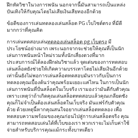
ฝึกหัดวิชาในวงการพนัน นอกจากนี้มันสามารถเป็นแหล่ง
บันเทิงให้กับคุณโดยไม่เสียเงินเสียทองอีกด้วย
ข้อดีของการเล่นทดลองเล่นสล็อต PG เว็บไซต์ตรง ที่มีดี
มากกว่าที่คุณคิด
การเล่นทดสอบเล่น
ทดลองเล่นสล็อต pg เว็บตรง
มี
ประโยชน์อย่างมาก เพระนอกจากจะช่วยให้คุณที่เป็นนัก
เล่นการพนันหน้าใหม่รวมทั้งนักเสี่ยงดวงที่มาก
ประสบการณ์ได้ลองฝึกฝนวิชาแล้ว จุดเด่นของการทดสอบ
เล่นสล็อตยังช่วยให้เกิดความบรรเทาโดยไม่เสียเงินอีกด้วย
เท่านั้นยังไม่พอการเล่นสล็อตทดสอบมันราวกับเป็นการ
ทดลองคุณเบื้องต้นว่าคุณพร้อมเยอะแค่ไหน ในการเป็นนัก
เล่นการพนันที่ปั่นสล็อตในเว็บจริง เรามองว่ามันดีกับตัวคุณ
เพราะเหตุว่าถ้าเกิดคุณเล่นสล็อตทดสอบแล้วคุณเกลียดชัง
คุณก็ไม่จำเป็นต้องเล่นสล็อตในเว็บจริง มันแฟร์กับตัวคุณ
ด้วย ด้วยเหตุนี้หากคุณสนใจอยากเล่นสล็อตทดลอง เพื่อ
ทดสอบความพร้อมของคุณก่อนไปสู่การเล่นสล็อตจริง คุณ
สามารถทดสอบเล่นได้ที่เว็บของเรา พวกเราจะไม่เก็บค่าใช้
จ่ายสำหรับบริการคุณแม้กระทั้งบาทเดียว