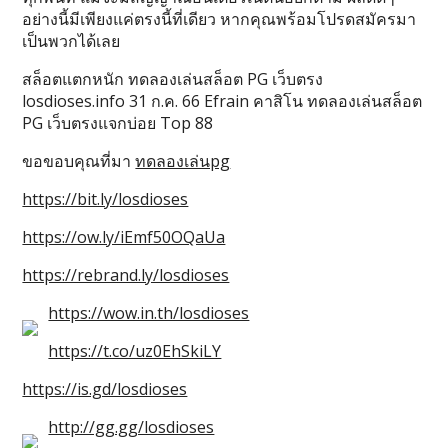
อย่างนี้มีเพียงแค่ตรงนี้ที่เดียว หากคุณพร้อมโปรดสมัครมา
เป็นพวกได้เลย
สล็อตแตกหนัก ทดลองเล่นสล็อต PG เว็บตรง
losdioses.info 31 ก.ค. 66 Efrain คาสิโน ทดลองเล่นสล็อต
PG เว็บตรงแจกบ่อย Top 88
ขอขอบคุณที่มา
ทดลองเล่นpg
https://bit.ly/losdioses
https://ow.ly/iEmf50OQaUa
https://rebrand.ly/losdioses
https://wow.in.th/losdioses
https://t.co/uz0EhSkiLY
https://is.gd/losdioses
http://gg.gg/losdioses