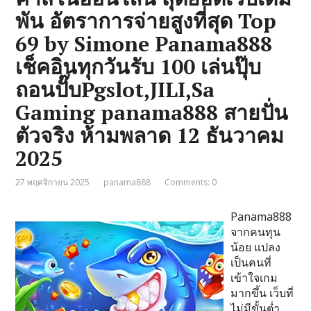
พัน อัตราการจ่ายสูงที่สุด Top
69 by Simone Panama888
เช็คอินทุกวันรับ 100 เล่นปุ๊บ
ถอนปั๊บPgslot,JILI,Sa
Gaming panama888 สายปั่น
ตัวจริง ห้ามพลาด 12 ธันวาคม
2025
27 พฤศจิกายน 2025
panama888
Comments: 0
Panama888
จากคนทุน
น้อย แปลง
เป็นคนที่
เข้าใจเกม
มากขึ้น เว็บที่
ไม่มีขั้นต่ำ