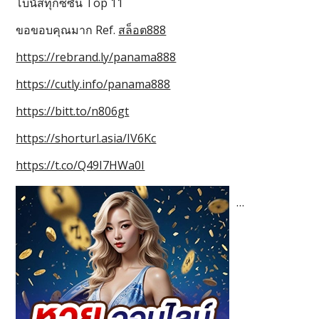
โบนัสทุกซีซั่น Top 11
ขอขอบคุณมาก Ref.
สล็อต888
https://rebrand.ly/panama888
https://cutly.info/panama888
https://bitt.to/n806gt
https://shorturl.asia/IV6Kc
https://t.co/Q49I7HWa0I
…