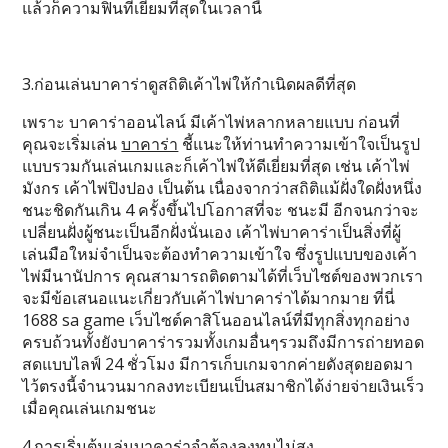
แล้วก็ความฟินที่เยี่ยมที่สุดในเวลานี้
3.ก่อนเล่นบาคาร่าดูสถิติเค้าไพ่ให้กำเนิดผลดีที่สุด
เพราะ บาคาร่าออนไลน์ มีเค้าไพ่หลากหลายแบบ ก่อนที่
คุณจะเริ่มเล่น
บาคาร่า
ชี้แนะให้ท่านทำความเข้าใจเป็นรูป
แบบรวมกันเล่นเกมและก็เค้าไพ่ให้ดีเยี่ยมที่สุด เช่น เค้าไพ่
มังกร เค้าไพ่ปิงปอง เป็นต้น เนื่องจากว่าสถิติแม้ฝั่งใดฝั่งหนึ่ง
ชนะชิดกันเกิน 4 ครั้งขึ้นไปโอกาสที่จะ ชนะมี อีกจนกว่าจะ
เปลี่ยนฝั่งผู้ชนะเป็นอีกฝั่งนั่นเอง เค้าไพ่บาคาร่าเป็นสิ่งที่ผู้
เล่นมือใหม่จำเป็นจะต้องทำความเข้าใจ ซึ่งรูปแบบของเค้า
ไพ่มีนานัปการ คุณสามารถติดตามได้ที่เว็บไซต์ของพวกเรา
จะมีข้อเสนอแนะเกี่ยวกับเค้าไพ่บาคาร่าได้มากมาย ที่นี่
1688 sa game เว็บไซต์คาสิโนออนไลน์ที่มีทุกสิ่งทุกอย่าง
ครบถ้วนทั้งยังบาคาร่ารวมทั้งเกมอื่นๆรวมถึงมีการถ่ายทอด
สดแบบไลฟ์ 24 ชั่วโมง มีการเก็บเกมจากค่ายดังสุดยอดมา
ไว้ตรงนี้จำนวนมากลงทะเบียนเป็นสมาชิกได้ง่ายจ่ายเงินเร็ว
เมื่อคุณเล่นเกมชนะ
4.การเริ่มต้นเล่นบาคาร่าจำต้องลงทุนไม่สูง