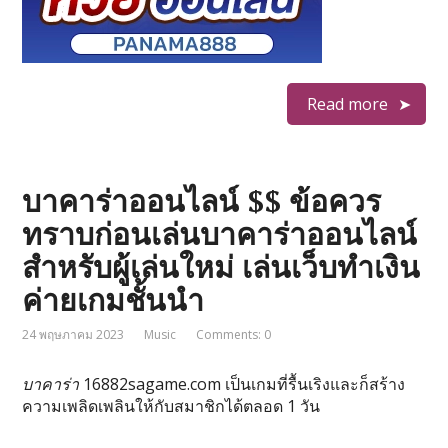
Read more
บาคาร่าออนไลน์ $$ ข้อควร
ทราบก่อนเล่นบาคาร่าออนไลน์
สำหรับผู้เล่นใหม่ เล่นเว็บทำเงิน
ค่ายเกมชั้นนำ
24 พฤษภาคม 2023
Music
Comments: 0
บาคาร่า
16882sagame.com เป็นเกมที่รื้นเริงและก็สร้าง
ความเพลิดเพลินให้กับสมาชิกได้ตลอด 1 วัน