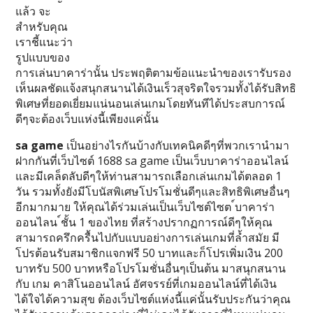
แล้ว จะ
สำหรับคุณ
เราชี้แนะว่า
รูปแบบของ
การเล่นบาคาร่านั้น ประพฤติตามข้อแนะนำของเรารับรอง
เห็นผลชัดแจ้งสนุกสนานได้เงินเร็วสุจริตใจรวมทั้งได้รับสิทธิ
พิเศษที่ยอดเยี่ยมแน่นอนเล่นเกมโดยทันทีได้ประสบการณ์
ดีๆจะต้องเว็บแห่งนี้เพียงแค่นั้น
sa game
เป็นอย่างไรกันบ้างกับเทคนิคดีๆที่พวกเรานำมา
ฝากกันที่เว็บไซต์ 1688 sa game เป็นเว็บบาคาร่าออนไลน์
และมีเคล็ดลับดีๆให้ท่านสามารถเลือกเล่นเกมได้ตลอด 1
วัน รวมทั้งยังมีโบนัสพิเศษโปรโมชั่นดีๆและสิทธิพิเศษอื่นๆ
อีกมากมาย ให้คุณได้ร่วมเล่นเป็นเว็บไซต์ไซต ์บาคาร่า
ออนไลน ์ชั้น 1 ของไทย ที่สร้างปรากฏการณ์ดีๆให้คุณ
สามารถครึกครื้นไปกับแบบอย่างการเล่นเกมที่ล้ำสมัย มี
โปรต้อนรับสมาชิกแจกฟรี 50 บาทและก็โปรเพิ่มเงิน 200
บาทรับ 500 บาทหรือโปรโมชั่นอื่นๆเป็นต้น มาสนุกสนาน
กับ เกม คาสิโนออนไลน์ อัศจรรย์ที่เกมออนไลน์ที่ได้เงิน
ได้ใจได้ความสุข ต้องเว็บไซต์แห่งนี้แค่นั้นรับประกันว่าคุณ