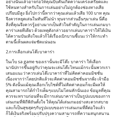
อย่างนั้นแล้วอาจก่อให้คุณบีบคั้นเกิดความเคร่งเครียดและ
ใช้หนทางสำหรับในการเล่นอย่างไม่ถูกต้องช่องทางเสีย
เปรียบมีสูง ยิ่งไปกว่านี้หากว่าคุณเล่นแล้วเสีย 100 บาท คุณ
จึงควรหยุดเล่นในทันทีไม่นำ ทุนจากส่วนอื่นๆมาเล่น นี่คือ
สิ่งที่คุณจึงควรรู้อย่างมากเป็นหัวใจสำคัญในการเล่นเกมบา
คาร่าเลยทีเดียว ด้วยเหตุดังกล่าวอยากเล่นบาคาร่าให้ได้เงิน
ได้ความบันเทิงใจแล้วก็ได้เรื่องเบิกบานชี้แนะว่าให้กระทำ
ตามนี้เห็นผลแจ่มชัดแน่นอน
2.การเลือกเล่นโต๊ะบาคาร่า
ในเว็บ sa game ของเรานั้นจะมีโต๊ะ บาคาร่า ให้เลือก
นานัปการขึ้นอยู่กับว่าคุณจะเล่นโต๊ะไหนแม้กระนั้นพวกเรา
เสนอแนะว่าควรเล่นโต๊ะบาคาร่าที่ไม่คิดค่าคอมมิชชั่น
เนื่องจากว่าโดยปกติแล้วจะคิดค่าคอมมิชชั่นจากฝั่ง เจ้ามือ
5% ดังนั้นแม้คุณเลือกเว็บไซต์ที่ไม่คิดค่าคอมก็จะมีผลให้
คุณสามารถได้กำไรเต็มๆแบบไม่โดนหักนั่นเอง ข้อมูลที่คุณ
ควรจะทราบก่อนที่จะมีการเล่นบาคาร่าเป็นรูปแบบของการ
เล่นเกมที่พิถีพิถันตั้งใจ ให้คุณได้เล่นเกมอย่างสะดวกสบาย
และก็เป็นสุขสุดๆกับรูปแบบของการเล่นเกมที่ดีต่อใจแล้ว
ก็ได้เงินจริงพร้อมปรับปรุงความสามารถที่ความสนุกสนาน