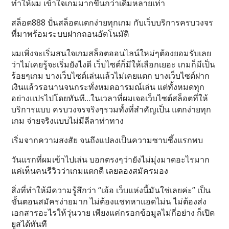
ทำให้ผม เข้าใจเกมมากขึ้นกว่าเดิมหลายเท่า
สล็อต888 ปั่นสล็อตแตกง่ายทุกเกม กับเว็บบริการครบวงจร
ที่มาพร้อมระบบฝากถอนอัตโนมัติ
ผมเพิ่งจะเริ่มสนใจเกมสล็อตออนไลน์ใหม่ๆต้องยอมรับเลย
ว่าไม่เคยรู้จะเริ่มยังไงดี เว็บไซต์ก็มีให้เลือกเยอะ เกมก็มีเป็น
ร้อยๆเกม บางเว็บไซต์เล่นแล้วไม่เคยแตก บางเว็บไซต์ฝาก
เงินแล้วรอนานจนกระทั่งหมดอารมณ์เล่น แต่ทั้งหมดทุก
อย่างแปรไปโดยทันที…ในเวลาที่ผมเจอเว็บไซต์สล็อตที่ให้
บริการแบบ ครบวงจรจริงๆรวมทั้งที่สำคัญเป็น แตกง่ายทุก
เกม จ่ายจริงแบบไม่มีลีลาท่าทาง
เริ่มจากความสงสัย จนถึงแปลงเป็นความซาบซึ้งแรกพบ
วันแรกที่ผมเข้าไปเล่น บอกตรงๆว่ายังไม่มุ่งมาดอะไรมาก
แค่เห็นคนรีวิวว่าเกมแตกดี เลยลองสมัครมอง
สิ่งที่ทำให้มีความรู้สึกว่า “เอ้อ เว็บแห่งนี้มันใช่เลยค่ะ” เป็น
ขั้นตอนสมัครง่ายมาก ไม่ต้องแชทหาแอดไม่น ไม่ต้องส่ง
เอกสารอะไรให้วุ่นวาย เพียงแค่กรอกข้อมูลไม่กี่อย่าง ก็เปิด
ยูสได้ทันที