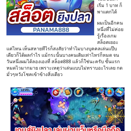
เริ่ม 1 บาท ก็
พาแตกได้
ผมเป็นอีกคน
หนึ่งที่ไม่ค่อย
รู้เรื่องเกม
สล็อตเยอะ
แค่ไหน เห็นสหายทีไรก็สงสัยว่าทำไมบางบุคคลเล่นแป๊บ
เดียวก็ได้ผลกำไร แม้กระนั้นบางคนเติมเท่าไหร่ก็หมด จน
วันหนึ่งผมได้ลองเองที่ สล็อต888 แล้วก็ใช่นะครับ ขั้นแรก
หมดไวมากมาย เพราะเหตุว่าเล่นแบบไม่ทราบอะไรเลย กด
มั่วๆหวังโชคเข้าข้างสิ่งเดียว