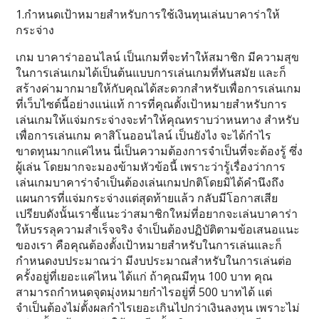
1.กำหนดเป้าหมายสำหรับการใช้เงินทุนเล่นบาคาร่าให้
กระจ่าง
เกม บาคาร่าออนไลน์ เป็นเกมที่จะทำให้สมาชิก มีความสุข
ในการเล่นเกมได้เป็นต้นแบบการเล่นเกมที่ทันสมัย และก็
สร้างค่ามากมายให้กับคุณได้สะดวกสำหรับเพื่อการเล่นเกม
ที่เว็บไซต์นี้อย่างแน่แท้ การที่คุณตั้งเป้าหมายสำหรับการ
เล่นเกมให้แจ่มกระจ่างจะทำให้คุณทราบว่าหนทาง สำหรับ
เพื่อการเล่นเกม คาสิโนออนไลน์ เป็นยังไง จะได้กำไร
ขาดทุนมากแค่ไหน นี่เป็นความต้องการจำเป็นที่จะต้องรู้ ซึ่ง
ผู้เล่น โดยมากจะมองข้ามหัวข้อนี้ เพราะว่ารู้เรื่องว่าการ
เล่นเกมบาคาร่าจำเป็นต้องเล่นเกมปกติโดยมิได้คำนึงถึง
แผนการที่แจ่มกระจ่างแต่สุดท้ายแล้ว กลับมีโอกาสเสีย
เปรียบดังนั้นเราชี้แนะว่าสมาชิกใหม่ที่อยากจะเล่นบาคาร่า
ให้บรรลุความสำเร็จจริง จำเป็นต้องปฏิบัติตามข้อเสนอแนะ
ของเรา คือคุณต้องตั้งเป้าหมายสำหรับในการเล่นและก็
กำหนดงบประมาณว่า มีงบประมาณสำหรับในการเล่นต่อ
ครั้งอยู่ที่เยอะแค่ไหน ได้แก่ ถ้าคุณมีทุน 100 บาท คุณ
สามารถกำหนดจุดมุ่งหมายกำไรอยู่ที่ 500 บาทได้ แต่
จำเป็นต้องไม่ตั้งผลกำไรเยอะเกินไปกว่าเงินลงทุน เพราะไม่