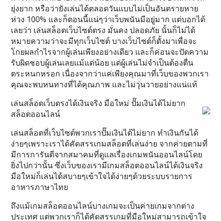
ยุ่งยาก หรือว่ายังเล่นได้ตลอดวันแบบไม่เป็นอันตรายหาย
ห่วง 100% และก็ตอนนี้แน่ๆว่าเว็บพนันมีอยู่มาก แต่บอกได้
เลยว่า เล่นสล็อตเว็บไซต์ตรง มั่นคง ปลอดภัย นั้นก็ไม่ได้
หมายความว่าจะมีทุกเว็บไซต์ บางเว็บไซต์ก็ตั้งมาเพื่อจะ
โกยผลกำไรจากผู้เล่นเพียงอย่างเดียว และก็ค่อนจะปัดความ
รับผิดชอบผู้เล่นเลยแม้แต่น้อย แต่ผู้เล่นไม่จำเป็นต้องตื่น
ตระหนกหรอก เนื่องจากว่าแค่เพียงคุณมาที่เว็บของพวกเรา
คุณจะพบหนทางที่ได้คุณภาพ และไม่วุ่นวายอย่างแน่แท้
เล่นสล็อตเว็บตรงได้เงินจริง มือใหม่ ปั๊มเงินได้ไม่ยาก
สล็อตออนไลน์
เล่นสล็อตที่เว็บไซต์พวกเราปั๊มเงินได้ไม่ยาก ทำเงินกันได้
ง่ายๆเพราะเราได้คัดสรรเกมสล็อตที่เล่นง่าย จากค่ายตามที่
มีการการันตีจากสมาคมที่ดูแลเรื่องเกมพนันออนไลน์โดย
ยิ่งไปกว่านั้น ซึ่งเว็บของเรามีเกมสล็อตออนไลน์ได้เงินจริง
มือใหม่ก็เล่นได้สบายๆเข้าใจได้ง่ายๆด้วยระบบรายการ
อาหารภาษาไทย
ถึงแม้เกมสล็อตออนไลน์บางเกมจะเป็นค่ายเกมจากต่าง
ประเทศ แต่พวกเราก็ได้คัดสรรเกมที่มือใหม่สามารถเข้าใจ