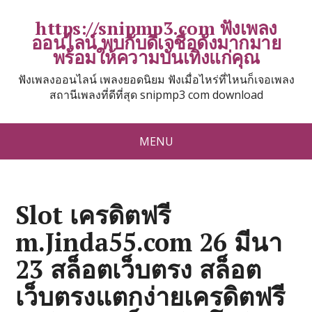
https://snipmp3.com ฟังเพลง
ออนไลน์ พบกับดีเจชื่อดังมากมาย
พร้อมให้ความบันเทิงแก่คุณ
ฟังเพลงออนไลน์ เพลงยอดนิยม ฟังเมื่อไหร่ที่ไหนก็เจอเพลง
สถานีเพลงที่ดีที่สุด snipmp3 com download
MENU
Slot เครดิตฟรี
m.Jinda55.com 26 มีนา
23 สล็อตเว็บตรง สล็อต
เว็บตรงแตกง่ายเครดิตฟรี