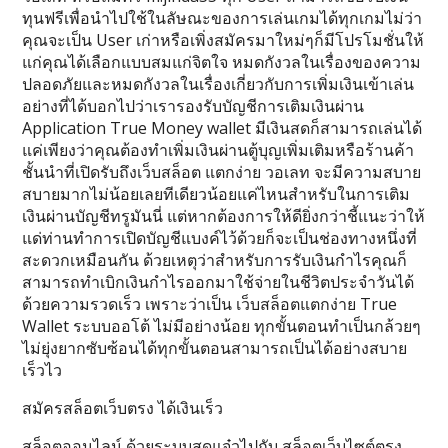
ทุนฟรีเพื่อนำไปใช้ในลัษณะของการเล่นเกมได้ทุกเกมไม่ว่า
คุณจะเป็น User เก่าหรือเพิ่งสมัครมาใหม่ๆก็มีโปรโมชั่นให้
แก่คุณได้เลือกแบบสมแก่จิตใจ หมดกังวลในเรื่องของความ
ปลอดภัยและหมดกังวลในเรื่องเกี่ยวกับการเพิ่มเงินเข้าเล่น
อย่างที่ได้บอกไปว่าเรารองรับบัญชีการเติมเงินผ่าน
Application True Money wallet มีเงินสดก็สามารถเล่นได้
แค่เพียงว่าคุณต้องทำเพิ่มเงินผ่านตู้บุญเพิ่มเติมหรือร้านค้า
ชั้นนำที่เปิดรับถึงเว็บสล็อต แตกง่าย วอเลท จะมีความสบาย
สบายมากไม่น้อยเลยทีเดียวน้อยแค่ไหนสำหรับในการเติม
เงินผ่านบัญชีทรูมันนี่ แต่หากต้องการให้ดียิ่งกว่าชี้แนะว่าให้
แด่ท่านทำการเปิดบัญชีแบงค์ไว้ด้วยก็จะเป็นช่องทางหนึ่งที่
สะดวกเหมือนกัน ด้วยเหตุว่าสำหรับการรับเงินกำไรคุณก็
สามารถทำเบิกเงินกำไรออกมาใช้จ่ายในชีวิตประจำวันได้
ด้วยความรวดเร็ว เพราะว่าเป็น เว็บสล็อตแตกง่าย True
Wallet ระบบออโต้ ไม่มีอย่างน้อย ทุกขั้นตอนทำเป็นกล้วยๆ
ไม่ยุ่งยากซับซ้อนได้ทุกขั้นตอนสามารถเป็นได้อย่างสบาย
เร็วไว
สมัครสล็อตเว็บตรง ได้เงินเร็ว
สล็อตออนไลน์ ด้วยระบบสุดแจ๋วไปกับ สล็อตเว็บไซต์ตรง