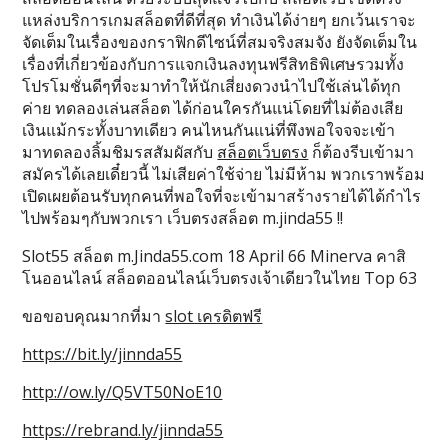
แหล่งบริการเกมสล็อตที่ดีที่สุด ทำเงินได้ง่ายๆ ยกเว้นเราจะ
จัดเต็มในเรื่องของกราฟิกดีไซน์ที่สมจริงสมจัง ยังจัดเต็มใน
เรื่องที่เกี่ยวข้องกับการแจกเงินลงทุนฟรีสิทธิพิเศษรวมทั้ง
โปรโมชั่นดีๆที่จะมาทำให้นักเสี่ยงดวงนำไปใช้เล่นได้ทุก
ค่าย ทดลองเล่นสล็อต ได้ก่อนใครกันแน่โดยที่ไม่ต้องเสีย
เงินแม้กระทั้งบาทเดียว คนไหนกันแน่ที่พึงพอใจจจะเข้า
มาทดลองลิ้มชิมรสสัมผัสกับ
สล็อตเว็บตรง
ก็ต้องรีบเข้ามา
สมัครได้เลยเดี๋ยวนี้ ไม่เสียค่าใช้จ่าย ไม่มีห้าม พวกเราพร้อม
เปิดเผยต้อนรับทุกคนที่พอใจที่จะเข้ามาสร้างรายได้ได้กำไร
ไปพร้อมๆกับพวกเรา เว็บตรงสล็อต m.jinda55 !!
Slot55 สล็อต m.Jinda55.com 18 April 66 Minerva คาสิ
โนออนไลน์ สล็อตออนไลน์เว็บตรงเจ้าเดียวในไทย Top 63
ขอขอบคุณมากที่มา
slot เครดิตฟรี
https://bit.ly/jinnda55
http://ow.ly/Q5VT50NoE10
https://rebrand.ly/jinnda55