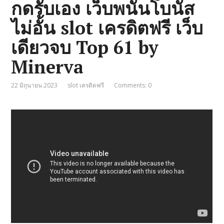
กดรับเอง เว็บพนันโบนัส
ไม่อั้น slot เครดิตฟรี เว็บ
เดียวจบ Top 61 by
Minerva
22 มิถุนายน 2023
slot เครดิตฟรี
Comments: 0