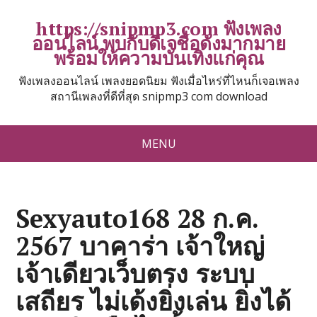
https://snipmp3.com ฟังเพลง
ออนไลน์ พบกับดีเจชื่อดังมากมาย
พร้อมให้ความบันเทิงแก่คุณ
ฟังเพลงออนไลน์ เพลงยอดนิยม ฟังเมื่อไหร่ที่ไหนก็เจอเพลง
สถานีเพลงที่ดีที่สุด snipmp3 com download
MENU
Sexyauto168 28 ก.ค.
2567 บาคาร่า เจ้าใหญ่
เจ้าเดียวเว็บตรง ระบบ
เสถียร ไม่เด้งยิ่งเล่น ยิ่งได้