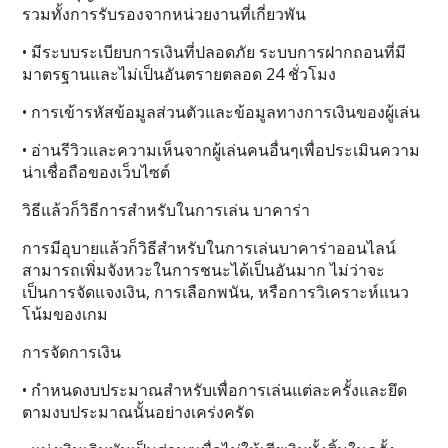
รวมทั้งการรับรองจากหน่วยงานที่เกี่ยวพัน
• มีระบบระเบียบการเงินที่ปลอดภัย ระบบการฝากถอนที่มี
มาตรฐานและไม่เป็นอันตรายตลอด 24 ชั่วโมง
• การเข้ารหัสข้อมูลส่วนตัวและข้อมูลทางการเงินของผู้เล่น
• อ่านรีวิวและความเห็นจากผู้เล่นคนอื่นๆเพื่อประเมินความ
น่าเชื่อถือของเว็บไซต์
วิธีแล้วก็วิธีการสำหรับในการเล่น บาคาร่า
การมีอุบายแล้วก็วิธีสำหรับในการเล่นบาคาร่าออนไลน์
สามารถเพิ่มจังหวะในการชนะได้เป็นอันมาก ไม่ว่าจะ
เป็นการจัดแจงเงิน, การเลือกพนัน, หรือการวิเคราะห์แนว
โน้มของเกม
การจัดการเงิน
• กำหนดงบประมาณสำหรับเพื่อการเล่นแต่ละครั้งและยึด
ตามงบประมาณนั้นอย่างเคร่งครัด