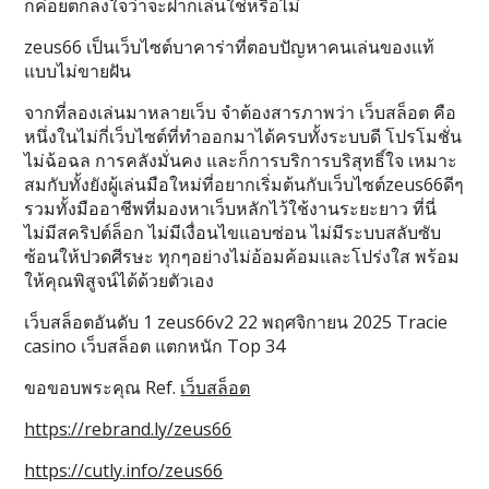
ก็ค่อยตกลงใจว่าจะฝากเล่นใช่หรือไม่
zeus66 เป็นเว็บไซต์บาคาร่าที่ตอบปัญหาคนเล่นของแท้
แบบไม่ขายฝัน
จากที่ลองเล่นมาหลายเว็บ จำต้องสารภาพว่า เว็บสล็อต คือ
หนึ่งในไม่กี่เว็บไซต์ที่ทำออกมาได้ครบทั้งระบบดี โปรโมชั่น
ไม่ฉ้อฉล การคลังมั่นคง และก็การบริการบริสุทธิ์ใจ เหมาะ
สมกับทั้งยังผู้เล่นมือใหม่ที่อยากเริ่มต้นกับเว็บไซต์zeus66ดีๆ
รวมทั้งมืออาชีพที่มองหาเว็บหลักไว้ใช้งานระยะยาว ที่นี่
ไม่มีสคริปต์ล็อก ไม่มีเงื่อนไขแอบซ่อน ไม่มีระบบสลับซับ
ซ้อนให้ปวดศีรษะ ทุกๆอย่างไม่อ้อมค้อมและโปร่งใส พร้อม
ให้คุณพิสูจน์ได้ด้วยตัวเอง
เว็บสล็อตอันดับ 1 zeus66v2 22 พฤศจิกายน 2025 Tracie
casino เว็บสล็อต แตกหนัก Top 34
ขอขอบพระคุณ Ref.
เว็บสล็อต
https://rebrand.ly/zeus66
https://cutly.info/zeus66