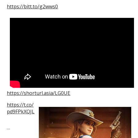
https://bitt.to/g2wws0
https://shorturl.asia/LG0UE
https://t.co/
pd9FPkXQJL
…