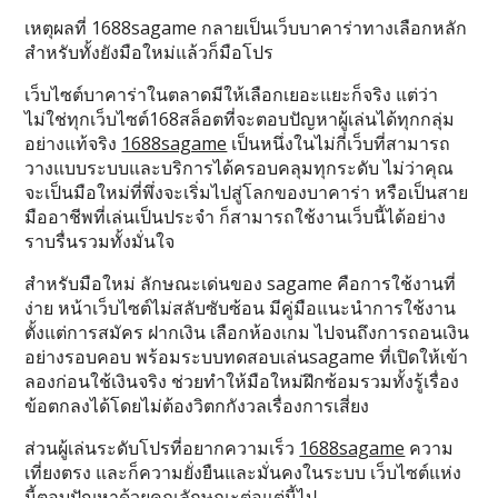
เหตุผลที่ 1688sagame กลายเป็นเว็บบาคาร่าทางเลือกหลัก
สำหรับทั้งยังมือใหม่แล้วก็มือโปร
เว็บไซต์บาคาร่าในตลาดมีให้เลือกเยอะแยะก็จริง แต่ว่า
ไม่ใช่ทุกเว็บไซต์168สล็อตที่จะตอบปัญหาผู้เล่นได้ทุกกลุ่ม
อย่างแท้จริง
1688sagame
เป็นหนึ่งในไม่กี่เว็บที่สามารถ
วางแบบระบบและบริการได้ครอบคลุมทุกระดับ ไม่ว่าคุณ
จะเป็นมือใหม่ที่พึ่งจะเริ่มไปสู่โลกของบาคาร่า หรือเป็นสาย
มืออาชีพที่เล่นเป็นประจำ ก็สามารถใช้งานเว็บนี้ได้อย่าง
ราบรื่นรวมทั้งมั่นใจ
สำหรับมือใหม่ ลักษณะเด่นของ sagame คือการใช้งานที่
ง่าย หน้าเว็บไซต์ไม่สลับซับซ้อน มีคู่มือแนะนำการใช้งาน
ตั้งแต่การสมัคร ฝากเงิน เลือกห้องเกม ไปจนถึงการถอนเงิน
อย่างรอบคอบ พร้อมระบบทดสอบเล่นsagame ที่เปิดให้เข้า
ลองก่อนใช้เงินจริง ช่วยทำให้มือใหม่ฝึกซ้อมรวมทั้งรู้เรื่อง
ข้อตกลงได้โดยไม่ต้องวิตกกังวลเรื่องการเสี่ยง
ส่วนผู้เล่นระดับโปรที่อยากความเร็ว
1688sagame
ความ
เที่ยงตรง และก็ความยั่งยืนและมั่นคงในระบบ เว็บไซต์แห่ง
นี้ตอบปัญหาด้วยคุณลักษณะต่อแต่นี้ไป