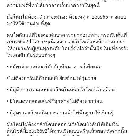
ความแฟร์ที่หาได้ยากจากเว็บบาคาร่าในยุคนี้
มือใหม่ไม่ต้องกลัวว่าจะมึนงง ด้วยเหตุว่า zeus66 วางแบบ
มาให้ใช้งานง่ายที่สุด
คนใดกันแน่ที่ไม่เคยเล่นบาคาร่ามาก่อนก็สามารถเริ่มต้นที่
zeus66v2 ได้สบายๆเนื่องจากว่าเว็บไซต์แห่งนี้ออกแบบมา
ให้เหมาะกับผู้เล่นทุกระดับ โดยยิ่งไปกว่านั้นมือใหม่ที่อาจยัง
ไม่เคยชินกับระบบต่างๆ
• สมัครง่าย แค่เบอร์กับบัญชีธนาคารก็เพียงพอ
• ไม่ต้องการันตีตัวตนสลับซับซ้อนให้วุ่นวาย
• มีคู่มือการเล่นแบบละเอียดในหน้าเว็บไซต์เว็บสล็อต
• มีโหมดทดลองเล่นฟรีทุกค่าย ไม่ต้องฝากก่อน
• มีสูตรและก็เทคนิคการอ่านเค้าไพ่พื้นฐานให้เรียนรู้
มือใหม่ไม่ต้องกลัวโดนหลอก หรือโดนบังคับให้เติมเงิน
เว็บไซต์นี้
zeus66v2
ให้ท่านเริ่มแบบฟรีๆแล้วพอหลังจากนั้น