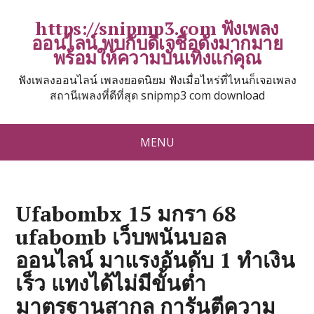
https://snipmp3.com ฟังเพลง
ออนไลน์ พบกับดีเจชื่อดังมากมาย
พร้อมให้ความบันเทิงแก่คุณ
ฟังเพลงออนไลน์ เพลงยอดนิยม ฟังเมื่อไหร่ที่ไหนก็เจอเพลง
สถานีเพลงที่ดีที่สุด snipmp3 com download
MENU
Ufabombx 15 มกรา 68
ufabomb เว็บพนันบอล
ออนไลน์ มาแรงอันดับ 1 ทำเงิน
เร็ว แทงได้ไม่มีขั้นต่ำ
มาตรฐานสากล การันตีความ