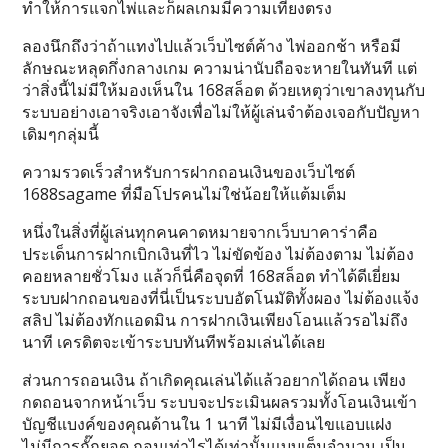
ทำให้การแจกไพ่และก็ผลเกมมีความเที่ยงตรง
ลองนึกถึงว่าถ้าแทงไปแล้วเว็บไซต์ค้าง ไพ่ออกช้า หรือมี
ลักษณะหลุดกึ่งกลางเกม ความน่านับถือจะหายในทันที แต่
ว่าสิ่งนี้ไม่มีให้มองเห็นใน 168สล็อต ด้วยเหตุว่าเขาลงทุนกับ
ระบบอย่างเอาจริงเอาจังเพื่อไม่ให้ผู้เล่นจำต้องเจอกับปัญหา
เดิมๆกลุ่มนี้
ความรวดเร็วสำหรับการฝากถอนเงินของเว็บไซต์
1688sagame ที่มือโปรคนไม่ใช่น้อยให้แต้มเต็ม
หนึ่งในสิ่งที่ผู้เล่นทุกคนคาดหมายจากเว็บบาคาร่าคือ
ประเด็นการฝากเบิกเงินที่ไว ไม่ขัดข้อง ไม่ต้องตาม ไม่ต้อง
คอยหลายชั่วโมง แล้วก็นี่คือจุดที่ 168สล็อต ทำได้ดีเยี่ยม
ระบบฝากถอนของที่นี่เป็นระบบอัตโนมัติทั้งผอง ไม่ต้องแจ้ง
สลิป ไม่ต้องทักแอดมิน การฝากเงินเพียงโอนแล้วรอไม่ถึง
นาที เครดิตจะเข้าระบบทันทีพร้อมเล่นได้เลย
ส่วนการถอนเงิน ถ้าเกิดคุณเล่นได้แล้วอยากได้ถอน เพียง
กดถอนจากหน้าเว็บ ระบบจะประเมินผลรวมทั้งโอนเงินเข้า
บัญชีแบงค์ของคุณด้านใน 1 นาที ไม่มีเงื่อนไขแอบแฝง
ไม่มีการกั๊กยอด ถอนเท่าไรได้เท่านั้นแบบเต็มจำนวน เป็น