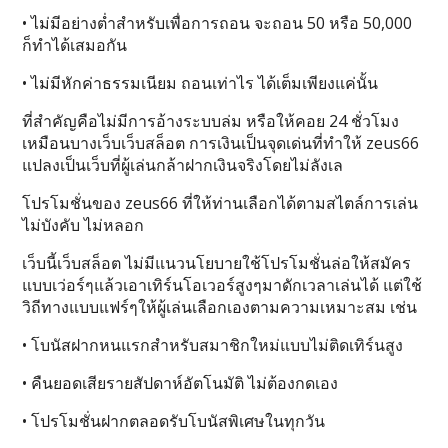
• ไม่มีอย่างต่ำสำหรับเพื่อการถอน จะถอน 50 หรือ 50,000
ก็ทำได้เสมอกัน
• ไม่มีหักค่าธรรมเนียม ถอนเท่าไร ได้เต็มเพียงแค่นั้น
ที่สำคัญคือไม่มีการอ้างระบบล่ม หรือให้คอย 24 ชั่วโมง
เหมือนบางเว็บเว็บสล็อต การเงินเป็นจุดเด่นที่ทำให้ zeus66
แปลงเป็นเว็บที่ผู้เล่นกล้าฝากเงินจริงโดยไม่ลังเล
โปรโมชั่นของ zeus66 ที่ให้ท่านเลือกได้ตามสไตล์การเล่น
ไม่บังคับ ไม่หลอก
เว็บนี้เว็บสล็อต ไม่มีแนวนโยบายใช้โปรโมชั่นล่อให้สมัคร
แบบเว่อร์ๆแล้วเอาเทิร์นโอเวอร์สูงๆมาดักเวลาเล่นได้ แต่ใช้
วิถีทางแบบแฟร์ๆให้ผู้เล่นเลือกเองตามความเหมาะสม เช่น
• โบนัสฝากหนแรกสำหรับสมาชิกใหม่แบบไม่ติดเทิร์นสูง
• คืนยอดเสียรายสัปดาห์อัตโนมัติ ไม่ต้องกดเอง
• โปรโมชั่นฝากตลอดรับโบนัสพิเศษในทุกวัน