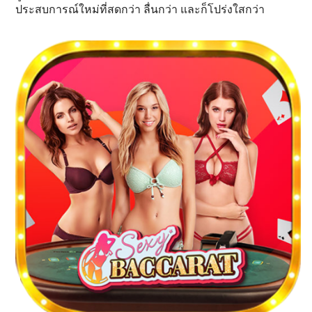
ประสบการณ์ใหม่ที่สดกว่า ลื่นกว่า และก็โปร่งใสกว่า