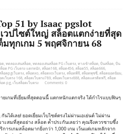
 Top 51 by Isaac pgslot
เวปไซต์ใหญ่ สล็อตแตกง่ายที่สุด
ต็มทุกเกม 5 พฤศจิกายน 68
็อต
,
ทดลองเล่นสล็อต
,
ทดลองเล่นสล็อต PG เว็บตรง
,
ทางเข้าสล็อต
,
ปั่นสล็อต
,
ปั่น
สล็อต PG เว็บตรง แตกหนัก
,
สล็อต168
,
สล็อต456
,
สล็อต55
,
สล็อต666
,
สล็อตpgเว็บตรง
,
สล็อตxo
,
สล็อตxoเว็บตรง
,
สล็อตพีจี
,
สล็อตพุซซี่
,
สล็อตยอดนิยม
,
็อตเว็บตรง 168
,
สล็อตเว็บตรง789
,
สล็อตเว็บตรง888
,
สล็อตเเครดิตฟรี
,
สล็อต
ล็อต pg
,
เว็บสล็อตเว็บตรง
Comments: 0
่ายเกมที่เยี่ยมที่สุดตอนนี้ แตกหนักแตกจริง ได้กำไรแบบฟินๆ
ต
กันได้เลย! ยอดเยี่ยมเว็บไซต์ตรงไม่ผ่านเอเย่นต์ ไม่ผ่าน
มาะสมที่สุดอย่าง สล็อต ค้ำประกันเลยว่า คุณจึงควรซาบซึ้ง
้บริการเกมสล็อตมากยิ่งกว่า 1,000 เกม เว้นแต่เกมหลักจาก