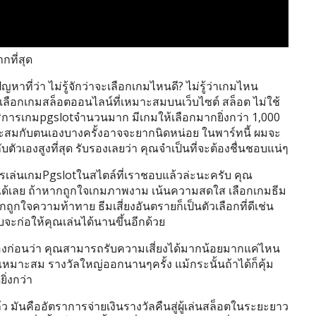
กที่สุด
หาที่ว่า ไม่รู้จักว่าจะเลือกเกมไหนดี? ไม่รู้ว่าเกมไหน
เลือกเกมสล็อตออนไลน์ที่เหมาะสมบนเว็บไซต์ สล็อต ไม่ใช้
บริการเกมpgslotจำนวนมาก มีเกมให้เลือกมากยิ่งกว่า 1,000
าะสมกับตนเองบางครั้งอาจจะยากนิดหน่อย ในพาร์ทนี้ ผมจะ
ัวเองสูงที่สุด รับรองเลยว่า คุณจำเป็นที่จะต้องชื่นชอบแน่ๆ
การเล่นเกมPgslotในสไตล์ที่เราชอบแล้วล่ะนะครับ คุณ
ได้เลย ถ้าหากถูกใจเกมภาพงาม เน้นความสดใส เลือกเกมธีม
ถูกใจความท้าทาย ธีมเสี่ยงอันตรายก็เป็นตัวเลือกที่ดีเช่น
บจะก่อให้คุณเล่นได้นานขึ้นอีกด้วย
เองก่อนว่า คุณสามารถรับความเสี่ยงได้มากน้อยมากแค่ไหน
เหมาะสม รางวัลใหญ่ออกนานๆครั้ง แม้กระนั้นถ้าได้ก็คุ้ม
ิ่งกว่า
ว มันคืออัตราการจ่ายเงินรางวัลคืนสู่ผู้เล่นสล็อตในระยะยาว