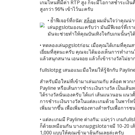
เกมไหนที่มีค่า RTP สูง ก็จะมีโอกาสชำระเงินคืน
สูงกว่า 96% เข้าไว้นะครับ
• ย้ำฟีเจอร์ที่ถนัด:
สล็อต
ผมมั่นใจว่าคุณน่าจ
เล่นpgslotมองนะครับว่า มันมีฟีเจอร์ที่เรา
มันจะช่วยทำให้คุณบันเทิงใจกับเกมนั้นๆได้
• ทดลองเล่นpgslotก่อน: เมื่อคุณได้เกมที่คุณ
เยี่ยมที่สุดนะครับ คุณจะได้มองเห็นการทำงานใน
แล้วสนุกสนาน เอนจอย แล้วก็เข้ารางวัลไม่ยาก 
fullslotpg เสนอแนะมือใหม่ให้รู้จักกับ Paylin
สำหรับมือใหม่ที่เข้ามาเล่นเกมกับ สล็อต พวก
Payline หรือเส้นการชำระเงินรางวัล เป็นเส้น
ได้รางวัลนั่นเองครับ ได้แก่ เส้นแนวนอน แนวตั
การชำระเงินรางวัลในแต่ละเกมด้วย ในพาร์ทนี
เพิ่มมากขึ้น เพื่อเพิ่มช่องทางสำหรับเพื่อการ
• แต่ละเกมมี Payline ต่างกัน: แน่ๆว่า เกมful
ก็ด้วยเหมือนกัน บางเกมpgslotอาจมี 10-20 เส้
1,000 แบบให้คุณเข้ามาลุ้นกันเลยล่ะครับ