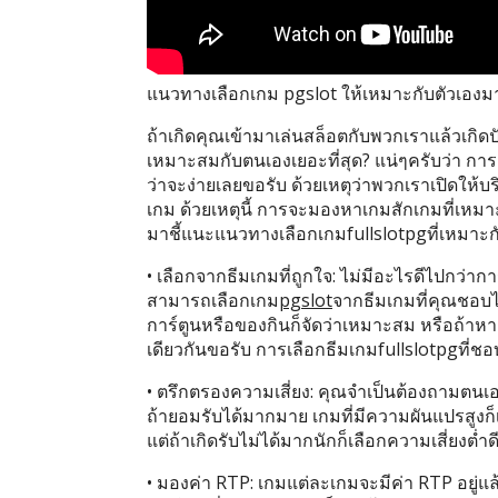
แนวทางเลือกเกม pgslot ให้เหมาะกับตัวเองมา
ถ้าเกิดคุณเข้ามาเล่นสล็อตกับพวกเราแล้วเกิดปัญ
เหมาะสมกับตนเองเยอะที่สุด? แน่ๆครับว่า การ
ว่าจะง่ายเลยขอรับ ด้วยเหตุว่าพวกเราเปิดให้
เกม ด้วยเหตุนี้ การจะมองหาเกมสักเกมที่เหม
มาชี้แนะแนวทางเลือกเกมfullslotpgที่เหมาะกับต
• เลือกจากธีมเกมที่ถูกใจ: ไม่มีอะไรดีไปกว่า
สามารถเลือกเกม
pgslot
จากธีมเกมที่คุณชอบ
การ์ตูนหรือของกินก็จัดว่าเหมาะสม หรือถ้าหาก
เดียวกันขอรับ การเลือกธีมเกมfullslotpgที่ชอ
• ตรึกตรองความเสี่ยง: คุณจำเป็นต้องถามตน
ถ้ายอมรับได้มากมาย เกมที่มีความผันแปรสูงก็
แต่ถ้าเกิดรับไม่ได้มากนักก็เลือกความเสี่ยงต่ำดีย
• มองค่า RTP: เกมแต่ละเกมจะมีค่า RTP อยู่แล้