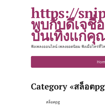
https://sn
พบกับดีเจชื
บันเทิงแก่คุ
ฟังเพลงออนไลน์ เพลงยอดนิยม ฟังเมื่อไหร่ที่
Hom
Category «สล็อตpg
สล็อตpg