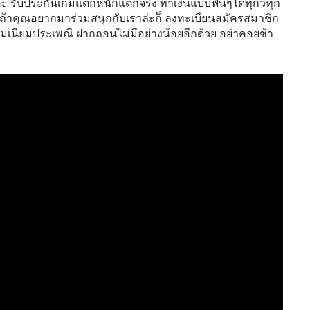
ยอะ รับประกันเกมแตกหนักแตกจริง ทำเงินแบบฟินๆได้ทุกวี่ทุก
ๆ ถ้าคุณอยากมาร่วมสนุกกับเราล่ะก็ ลงทะเบียนสมัครสมาชิก
รรมเนียมประเพณี ฝากถอนไม่มีอย่างน้อยอีกด้วย อย่าคอยช้า