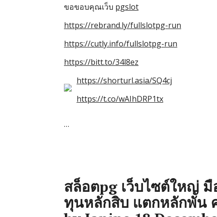
ขอขอบคุณเว็บ
pgslot
https://rebrand.ly/fullslotpg-run
https://cutly.info/fullslotpg-run
https://bitt.to/34l8ez
https://shorturl.asia/SQ4cj
https://t.co/wAIhDRP1tx
…
สล็อตpg เว็บไซต์ใหญ่ มือ
ทุนหลักสิบ แตกหลักพัน ค