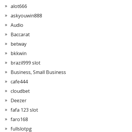
alot666
askyouwin888
Audio
Baccarat
betway
bkkwin
brazil999 slot
Business, Small Business
cafe444
cloudbet
Deezer
fafa 123 slot
faro168
fullslotpg