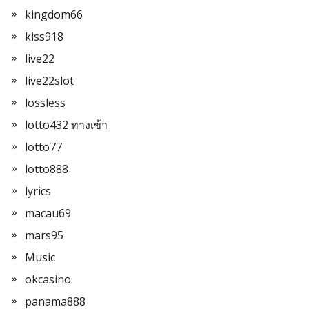
kingdom66
kiss918
live22
live22slot
lossless
lotto432 ทางเข้า
lotto77
lotto888
lyrics
macau69
mars95
Music
okcasino
panama888