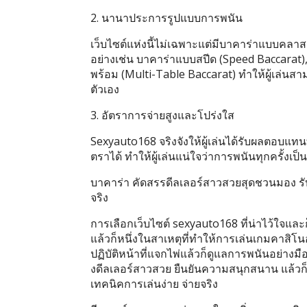
2. นานาประการรูปแบบการพนัน
เว็บไซต์แห่งนี้ไม่เฉพาะแต่มีบาคาร่าแบบคลาสส
อย่างเช่น บาคาร่าแบบสปีด (Speed Baccarat)
พร้อม (Multi-Table Baccarat) ทำให้ผู้เล่
ตัวเอง
3. อัตราการจ่ายสูงและโปร่งใส
Sexyauto168 จริงจังให้ผู้เล่นได้รับผลตอบแทน
ตราได้ ทำให้ผู้เล่นแน่ใจว่าการพนันทุกครั้งเ
บาคาร่า คัดสรรดีลเลอร์สาวสวยสุดชวนมอง รับ
จริง
การเลือกเว็บไซต์ sexyauto168 ที่น่าไว้ใจแล
แล้วก็หนึ่งในสาเหตุที่ทำให้การเล่นเกมคาสิโน
ปฏิบัติหน้าที่แจกไพ่แล้วก็ดูแลการพนันอย่า
งดีลเลอร์สาวสวย ยืนยันความสนุกสนาน แล้
เทคนิคการเล่นง่าย จ่ายจริง