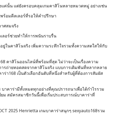
ยงแค่นั้น แต่ยังครอบคลุมเกมคาสิโนหลายหมวดหมู่ อย่างเช่น
ๆพร้อมดีลเลอร์ที่รอให้คำปรึกษา
ากาศสมจริง
ดีลเลอร์ช่วยทำให้การพนันราบรื่น
ได้อยู่ในคาสิโนจริง เพิ่มความระทึกใจรวมทั้งความสดใสให้กับ
68 คาสิโนออนไลน์ที่พร้อมที่สุด ไม่ว่าจะเป็นเรื่องความ
 การถ่ายทอดสดจากคาสิโนจริง แบบการเดิมพันที่หลากหลาย
ร่า168 เป็นตัวเลือกอันดับที่หนึ่งสำหรับผู้ที่ต้องการสัมผัส
 บาคาร่ามีทั้งหมดทุกอย่างที่คุณปรารถนาเพื่อได้กำไรรวม
่ยม สมัครสมาชิกวันนี้เพื่อเริ่มประสบการณ์บาคาร่าที่
 OCT 2025 Henrietta เกมบาคาร่าสนุกๆ sexyauto168รวม