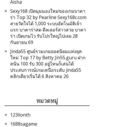
Aisha
Sexy168 เปิดมุมมองใหม่ของเกมบาคา
ร่า Top 32 by Pearline Sexy168c.com
สายวัดใจได้ 1,000 ระบบอัตโนมัติเจ้า
แรก บาคาร่าสด ดีลเลอร์สาวสวย บาคา
ร่า เปิดเกมไว รับโปรใหญ่ไปเลย 28
กันยายน 69
Jinda55 ศูนย์รวมเกมยอดนิยมแห่งยุค
ใหม่ Top 17 by Betty Jin55.guru ฝาก
สนั่น 100 รับ 300 อยู่ไหนก็เล่นได้
ประสบการณ์เกมเหนือระดับ jinda55
คลิกเดียวเริ่มได้ 6 สิงหาคม 26
หมวดหมู่
123lionth
1688sagame