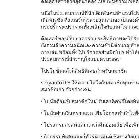
ดีลเลอร์สาวสวยสุดน่าหลงใหล เพิ่มความเพลิด
หนึ่งในประสบการณ์ที่นักเดิมพันคนจำนวนไม
เดิมพัน ซึ่ง ดีลเลอร์สาวสวยสุดน่ามอง เป็นองค
กระปรี้กระเปร่ารวมทั้งเพลินใจกับเกม ไม่ว่าจะเ
ดีลเลอร์ของเว็บ บาคาร่า ประสิทธิภาพจะได้รั
ยังรวมถึงความถนัดและความชำนิชำนาญสำหร
การเล่น พร้อมทั้งให้บริการอย่างมือโปร ทำให้ก
ประสบการณ์สำราญใจแบบครบวงจร
โปรโมชั่นแล้วก็สิทธิพิเศษสำหรับสมาชิก
sexyauto168 ให้ความใส่ใจกับสมาชิกทุกท่าน ม
สมาชิกเก่า ตัวอย่างเช่น
• โบนัสต้อนรับสมาชิกใหม่ รับเครดิตฟรีโดยทั
• โบนัสฝากเงินคราวแรก เพิ่มโอกาสทำกำไรตั้ง
• โปรแกรมสะสมแต้มและก็คืนยอดเสีย เพื่อเพิ่
• กิจกรรมพิเศษและก็ทัวร์นาเมนต์ ชิงรางวัลเ