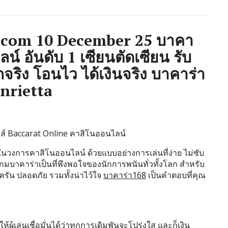
s.com 10 December 25 บาคา
น์ อันดับ 1 เซียนตัดเซียน รับ
ิง โอนไว ได้เงินจริง บาคาร่า
enrietta
กมส์ Baccarat Online คาสิโนออนไลน์
ในวงการคาสิโนออนไลน์ ด้วยแบบอย่างการเล่นที่ง่าย ไม่ซับ
ห้เกมบาคาร่าเป็นที่พึงพอใจของนักการพนันทั่วทั้งโลก สำหรับ
บครัน ปลอดภัย รวมทั้งน่าไว้ใจ
บาคาร่า168
เป็นคำตอบที่คุณ
ห้ผู้เล่นเชื่อมั่นได้ว่าทุกการเดิมพันจะโปร่งใส และก็เงิน