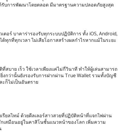
ได้รับการพัฒนาโดยตลอด มีมาตรฐานความปลอดภัยสูงสุด
วเตอร์ บาคาร่ารองรับทุกระบบปฏิบัติการ ทั้ง iOS, Android,
้ทุกที่ทุกเวลา ไม่เสียโอกาสสร้างผลกำไรหากแม้ในระยะ
บาย เร็ว ใช้เวลาเพียงแค่ไม่กี่วินาที ทำให้ผู้เล่นสามารถ
่งกว่านั้นยังรองรับการฝากผ่าน True Wallet รวมทั้งบัญชี
ก็ไม่เป็นอันตราย
ยลไทม์ ด้วยดีลเลอร์สาวสวยที่ปฏิบัติหน้าที่แจกไพ่ผ่าน
สึกเสมือนอยู่ในคาสิโนชั้นแนวหน้าของโลก เพิ่มความ
น