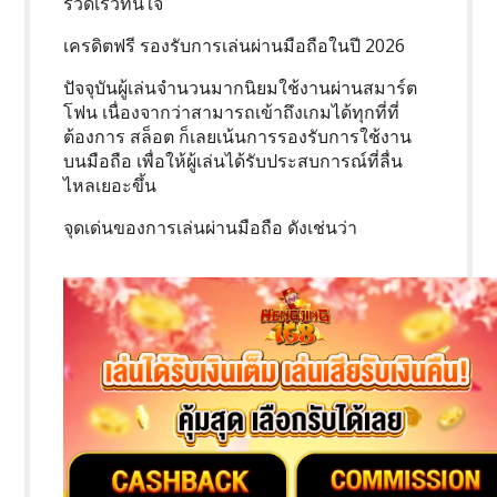
รวดเร็วทันใจ
เครดิตฟรี รองรับการเล่นผ่านมือถือในปี 2026
ปัจจุบันผู้เล่นจำนวนมากนิยมใช้งานผ่านสมาร์ต
โฟน เนื่องจากว่าสามารถเข้าถึงเกมได้ทุกที่ที่
ต้องการ สล็อต ก็เลยเน้นการรองรับการใช้งาน
บนมือถือ เพื่อให้ผู้เล่นได้รับประสบการณ์ที่ลื่น
ไหลเยอะขึ้น
จุดเด่นของการเล่นผ่านมือถือ ดังเช่นว่า