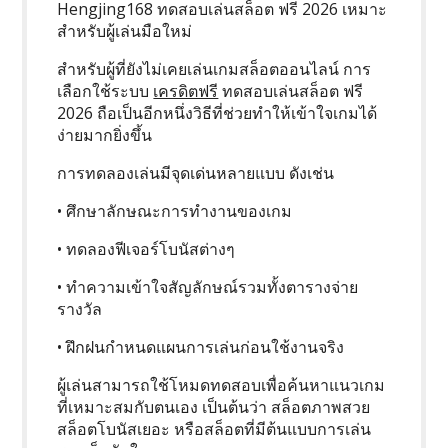
Hengjing168 ทดสอบเล่นสล็อต ฟรี 2026 เหมาะ
สำหรับผู้เล่นมือใหม่
สำหรับผู้ที่ยังไม่เคยเล่นเกมสล็อตออนไลน์ การ
เลือกใช้ระบบ
เครดิตฟรี
ทดสอบเล่นสล็อต ฟรี
2026 ถือเป็นอีกหนึ่งวิธีที่ช่วยทำให้เข้าใจเกมได้
ง่ายมากยิ่งขึ้น
การทดลองเล่นมีจุดเด่นหลายแบบ ดังเช่น
• ศึกษาลักษณะการทำงานของเกม
• ทดลองฟีเจอร์โบนัสต่างๆ
• ทำความเข้าใจสัญลักษณ์รวมทั้งตารางจ่าย
รางวัล
• ฝึกฝนกำหนดแผนการเล่นก่อนใช้งานจริง
ผู้เล่นสามารถใช้โหมดทดสอบเพื่อค้นหาแนวเกม
ที่เหมาะสมกับตนเอง เป็นต้นว่า สล็อตภาพสวย
สล็อตโบนัสเยอะ หรือสล็อตที่มีต้นแบบการเล่น