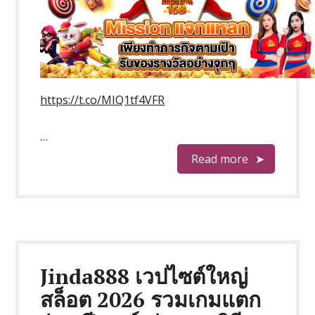
https://t.co/MIQ1tf4VFR
…
Read more
Jinda888 เวปไซต์ใหญ่
สล็อต 2026 รวมเกมแตก