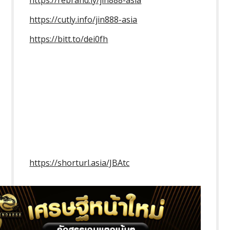
https://cutly.info/jin888-asia
https://bitt.to/dei0fh
https://shorturl.asia/JBAtc