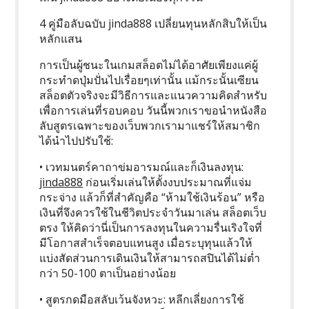
4 คู่มือลับฉบับ jinda888 เปลี่ยนทุนหลักสิบให้เป็น
หลักแสน
การเป็นผู้ชนะในเกมสล็อตไม่ได้อาศัยเพียงแค่ผู้
กระทำดปุ่มปั่นไปเรื่อยๆเท่านั้น แม้กระนั้นเซียน
สล็อตตัวจริงจะมีวิธีการและแนวความคิดสำหรับ
เพื่อการเล่นที่รอบคอบ วันนี้พวกเราขอนำหนังสือ
ลับสูตรเฉพาะของเว็บพวกเรามาแชร์ให้สมาชิก
ได้นำไปปรับใช้:
• เวทมนตร์คาถาข่มอารมณ์และก็เงินลงทุน:
jinda888
ก่อนเริ่มเล่นให้ตั้งงบประมาณที่แจ่ม
กระจ่าง แล้วก็ที่สำคัญคือ “ห้ามใช้เงินร้อน” หรือ
เงินที่จึงควรใช้ในชีวิตประจำวันมาเล่น สล็อตเว็บ
ตรง ให้คิดว่านี่เป็นการลงทุนในความรื่นเริงใจที่
มีโอกาสสำเร็จตอบแทนสูง เมื่อระบุทุนแล้วให้
แบ่งสัดส่วนการเดินเงินให้สามารถสปินได้ไม่ต่ำ
กว่า 50-100 ตาเป็นอย่างน้อย
• สูตรกดมือสลับเว้นจังหวะ: หลีกเลี่ยงการใช้