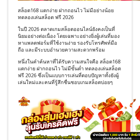
สล็อต168 แตกง่าย ฝากถอนไว ไม่มีอย่างน้อย
ทดลองเล่นสล็อต ฟรี 2026
ในปี 2026 ตลาดเกมสล็อตออนไลน์ยังคงเป็นที่
นิยมอย่างต่อเนื่อง โดยเฉพาะอย่างยิ่งผู้เล่นที่มอง
หาแพลตฟอร์มที่ใช้งานง่าย รองรับโทรศัพท์มือ
ถือ และมีระบบอำนวยความสะดวกพร้อม
หนึ่งในคำค้นหาที่ได้รับความสนใจคือ สล็อต168
แตกง่าย ฝากถอนไว ไม่มีขั้นต่ำ ทดลองเล่นสล็อต
ฟรี 2026 ซึ่งเป็นแบบการเล่นที่ตอบปัญหาทั้งยังผู้
เล่นใหม่และคนที่รู้สึกชื่นชอบเกมสล็อตบ่อยๆ