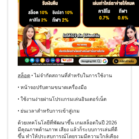
สล็อต
• ไม่จำกัดสถานที่สำหรับในการใช้งาน
• หน้าจอปรับตามขนาดเครื่องมือ
• ใช้งานง่ายผ่านโปรแกรมเล่นอินเตอร์เน็ต
• ย่นเวลาสำหรับการเข้าสู่เกม
ด้วยเทคโนโลยีที่พัฒนาขึ้น เกมสล็อตในปี 2026
มีคุณภาพด้านภาพ เสียง แล้วก็ระบบการเล่นที่ดี
ขึ้น ทำให้ประสบการณ์โดยรวมมีความใกล้เคียง