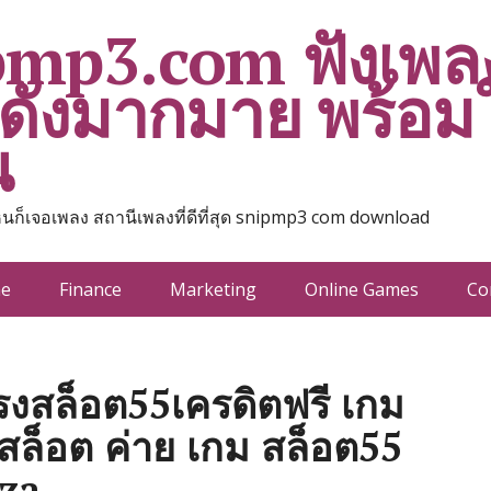
ipmp3.com ฟังเพล
่อดังมากมาย พร้อ
ณ
ไหนก็เจอเพลง สถานีเพลงที่ดีที่สุด snipmp3 com download
e
Finance
Marketing
Online Games
Co
รงสล็อต55เครดิตฟรี เกม
สล็อต ค่าย เกม สล็อต55
za