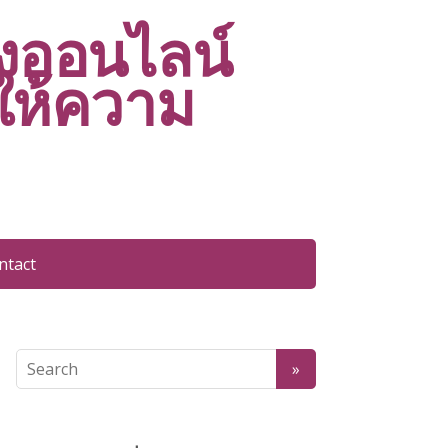
งออนไลน์
มให้ความ
ntact