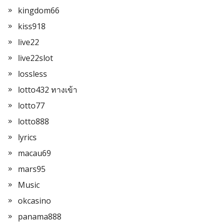
kingdom66
kiss918
live22
live22slot
lossless
lotto432 ทางเข้า
lotto77
lotto888
lyrics
macau69
mars95
Music
okcasino
panama888