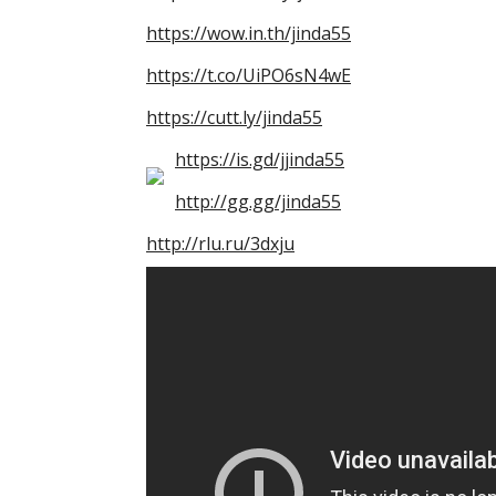
https://wow.in.th/jinda55
https://t.co/UiPO6sN4wE
https://cutt.ly/jinda55
https://is.gd/jjinda55
http://gg.gg/jinda55
http://rlu.ru/3dxju