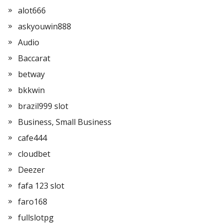
alot666
askyouwin888
Audio
Baccarat
betway
bkkwin
brazil999 slot
Business, Small Business
cafe444
cloudbet
Deezer
fafa 123 slot
faro168
fullslotpg