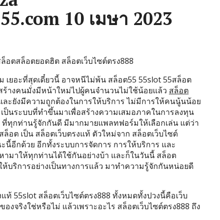
55.com 10 เมษา 2023
สล็อตสล็อตยอดฮิต สล็อตเว็บไซต์ตรง888
ม เยอะที่สุดเดี๋ยวนี้ อาจหนีไม่พ้น สล็อต55 55slot 55สล็อต
สร้างคนมั่งมีหน้าใหม่ไปผู้คนจำนวนไม่ใช้น้อยแล้ว
สล็อต
นและยังมีความถูกต้องในการให้บริการ ไม่มีการให้คนนู้นน้อย
5 เป็นระบบที่ทำขึ้นมาเพื่อสร้างความเสมอภาคในการลงทุน
ที่ทุกท่านรู้จักกันดี มีมากมายแพลทฟอร์มให้เลือกเล่น แต่ว่า
ล็อต เป็น สล็อตเว็บตรงแท้ ตัวใหม่จาก สล็อตเว็บไซต์
ะนี้อีกด้วย อีกทั้งระบบการจัดการ การให้บริการ และ
มาให้ทุกท่านได้ใช้กันอย่างบ้า และก็ในวันนี้ สล็อต
ดให้บริการอย่างเป็นทางการแล้ว มาทำความรู้จักกันหน่อยดี
้ 55slot สล็อตเว็บไซต์ตรง888 ทั้งหมดทั้งปวงนี้คือเว็บ
้ ของจริงใช่หรือไม่ แล้วเพราะอะไร สล็อตเว็บไซต์ตรง888 ถึง