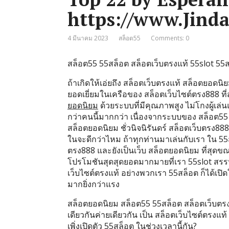
https://www.Jinda
4 มีนาคม 2023
สล็อต55
Comments: 0
สล็อต55 55สล็อต สล็อตเว็บตรงแท้ 55slot 55
ถ้าเกิดให้เอ่ยถึง สล็อตเว็บตรงแท้ สล็อตยอดนิย
ยอดเยี่ยมในเครือของ สล็อตเว็บไซต์ตรง888 ที่
ยอดนิยม
ด้วยระบบที่มีคุณภาพสูง ไม่โกงผู้เล่
กว่าคนนี้มากกว่า เนื่องจากระบบของ สล็อต5
สล็อตยอดนิยม ชั่วนิจนิรันดร์ สล็อตเว็บตรง888 
ในจะดีกว่าไหม ถ้าทุกท่านมาเล่นกับเรา ใน 55ส
ตรง888 และยังเป็นเว็บ สล็อตยอดนิยม ที่สุดขณ
โปรโมชันสุดสุดยอดมากมายที่เรา 55slot สรรหา
เว็บไซต์ตรงแท้ อย่างพวกเรา 55สล็อต ก็ได้เปิ
มากยิ่งกว่าแรง
สล็อตยอดนิยม สล็อต55 55สล็อต สล็อตเว็บตรงแท
เดียวกันค่ายเดียวกัน เป็น สล็อตเว็บไซต์ตรงแท
เพิ่งเปิดตัว 55สล็อต ในช่วงเวลานี้กัน?