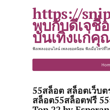
https://sn
พบกับดีเจชื
บันเทิงแก่คุ
ฟังเพลงออนไลน์ เพลงยอดนิยม ฟังเมื่อไหร่ที่
Hom
55สล็อต สล็อตเว็บต
สล็อต55สล็อตฟรี 55
Top 22 by Esperan