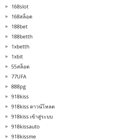
168slot
168สล็อต
188bet
188betth
1xbetth
1xbit
55สล็อต
77UFA
888pg
918kiss
918kiss ดาวน์โหลด
918kiss เข้าสู่ระบบ
918kissauto
918kissme