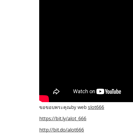
ขอขอบพระคุณby web
slot666
https://bit.ly/alot_666
http://bit.do/alot666