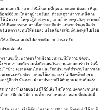
งเกมเลย เนื่องจากว่านี่เป็นเกมที่คุณชอบและถนัดเยอะที่สุด
ต666เกมใหม่ๆดูบ้างครับผม ด้วยเหตุว่าหากวันหนึ่งเกม
ไม่ได้ มันจะทำให้คุณรู้สึกรำคาญ แถมถ้าหากคุณยังซุกซนตะบี้
ทำให้เกิดผลกระทบมากยิ่งกว่าผลดีแน่ๆ แต่หากว่าคุณคิดว่า
็ได้ครับ แต่ว่าลงทุนให้น้อยลง หรือสลับลดเพิ่มเงินลงทุนไปเรื่อย
อแนะให้เปลี่ยนเกมเล่นไปเลยจะดีมากกว่านะครับ
ย่างแจ่มแจ้ง
้ทราบจะนั้น พวกเขาล้วนมีจุดมุ่งหมายที่มีความชัดเจน
ง พวกเขาจะคิดรวมทั้งคิดแผนกันตลอดเลยนะครับว่า วันนี้
ีอะไรบ้าง จะเล่นตอนไหน และวัตถุประสงค์สำหรับในการเล่น
้นตอนเลยนะครับ ซึ่งจากที่ผมได้เสวนาและได้ฟังเคล็ดลับจาก
ยรู้สึกว่า มันคงจะนำมาประยุกต์ได้กับทุกคนเช่นกันครับ
มดาทั่วๆไปเลยขอรับ มีได้มีเสีย ไม่มีความแตกต่างกันเลย
ก็คือการฝึกฝน วินัย รวมทั้งการกำหนดเป้าหมายที่เด่นชัดนี่
ด้สัก 2 เท่า หรือก็คือ เงินรวม 4,000 บาท ถ้าคุณทำได้ ผมก็