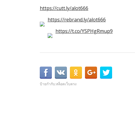
https://cutt.ly/alot666
https://rebrand.ly/alot666
https://t.co/YSPHgRmup9
ป้ายกำกับ:
สล็อตเว็บตรง