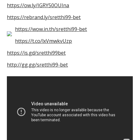
https://ow.ly/IGRY50OUIna
https://rebrand.ly/sretthi99-bet
https://wow.in.th/sretthi99-bet
https://t.co/lxVmwkvUzp
https://is.gd/sretthi99bet
http://gg.gg/sretthi99-bet