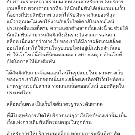
กับเรา เพราะเหตุว่าเราเป็นเว็บที่เน้นสำหรับการให้บริการ
เกมสล็อต พวกเราอยากที่จะให้นักเดิมพันได้เล่นเกมบนเว็บ
นี้อย่างมีประสิทธิภาพ และก็ได้รับเงินรางวัลเยอะที่สุด
แม้ว่าคุณจะไม่เคยใช้งานกับเว็บไซต์คาสิโนออนไลน์
ประเภทอื่นเลยก็ตาม ความแตกต่างจากเว็บแห่งนี้ จะช่วยให้
นักเดิมพัน สามารถสัมผัสถึงเงินรางวัลจากการเล่นเกม
สล็อต เนื่องจากว่าทางเว็บของเราได้มีการผลิตเกมสล็อต
ออนไลน์ มาให้ใช้งานในรูปแบบใหม่อยู่เป็นประจำ ก็เลย
ทำให้เว็บไซต์นี้เป็นที่นิยมตลอดมา เพราะเหตุว่าเป็นเว็บที่
เปิดโอกาสให้นักเดิมพัน
ได้สัมผัสกับเกมสล็อตออนไลน์ในรูปแบบใหม่ ผ่านทางเว็บ
ของพวกเราได้โดยตรงนั่นเอง สล็อตเครดิตฟรีเว็บไซต์ตรง
มาตรฐานระดับสากล รวมเกมสล็อตออนไลน์ เยอะที่สุดใน
ประเทศไทย
สล็อตเว็บตรง เป็นเว็บไซต์มาตรฐานระดับสากล
ที่มีใบสุทธิการเปิดให้บริการ แน่ๆว่าเว็บไซต์ของเรานั้น เป็น
เว็บแห่งการเดิมพันที่ครอบคลุมในทุกด้าน
สำหรับการให้บริการเกมสล็อต ทุกเกมการพนันที่เราคัด