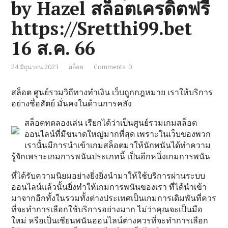
by Hazel สล็อตเครดิตฟรี
https://Sretthi99.bet
16 ส.ค. 66
24 มิถุนายน 2023
สล็อต
Comments: 0
สล็อต ศูนย์รวมวิถีทางทำเงิน เว็บถูกกฎหมาย เราให้บริการ
อย่างซื่อสัตย์ มั่นคงในด้านการคลัง
สล็อตทดลองเล่น เรียกได้ว่าเป็นศูนย์รวมเกมสล็อต
ออนไลน์ที่มีขนาดใหญ่มากที่สุด เพราะในเว็บของพวก
เรานั้นมีการนำเข้าเกมสล็อตมาให้นักพนันได้ทำความ
รู้จักเพราะเกมการพนันประเภทนี้ เป็นอีกหนึ่งเกมการพนัน
ที่ได้รับความนิยมอย่างยิ่งยิ่งนำมาให้ใช้บริการผ่านระบบ
ออนไลน์แล้วนั้นยิ่งทำให้เกมการพนันของเรา ที่ได้นำเข้า
มาจากอีกทั้งในรวมทั้งต่างประเทศเป็นเกมการเดิมพันที่ควร
ที่จะทำการเลือกใช้บริการอย่างมาก ไม่ว่าคุณจะเป็นมือ
ใหม่ หรือเป็นเซียนพนันออนไลน์ต่างควรที่จะทำการเลือก