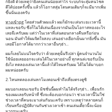
ก็ยิ่งดี ด้วยเหตุว่ายิ่งคนเล่นน้อยเท่าไร ระบบก็จะสุ่มคนโชค
ดีได้บ่อยครั้งขึ้น แล้วก็โอกาสสุ่มโดนคนเดิมๆก็จะมีมากเพิ่ม
ขึ้นนั่นเองครับ
ทางเข้าpg
โดยส่วนตัวผมแล้ว ผมก็มักจะเล่นระยะเวลานี้
แหละขอรับ ซึ่งก็ไม่ได้เล่นเนื่องจากมันเป็นโอกาสทองอะไร
เลยจ๊ะครับผม แต่ว่าในเวลาที่เล่นตอนกลางคืนหรือก่อน
นอน มันทำให้ผมจิตใจสงบ เล่นอย่างเยือกเย็นมากยิ่งขึ้น มัน
เลยมีโอกาสได้มากกว่าเวลาอื่นๆฮ่า…
ผมก็เลยไม่แน่ใจครับว่า ด้วยเหตุนั้นรึเปล่า ผู้คนจำนวนไม่
ใช้น้อยเลยออกจะเล่นได้ในเวลาอย่างงี้ ทุกคนล่ะขอรับเป็น
ยังไง ทดลองเล่นเวลานี้แล้วได้ไหมครับผม ได้ไม่ได้มาบอก
ผมหน่อยครับ
2. ไหนทดลองเล่นหกโมงตอนเช้าถึงเที่ยงตรงดูซิ
ผมบอกเลยนะขอรับ มิชชั่นนี้ผมทำไม่ได้จริงๆฮ่า… เพื่อนรัก
ของผมเลยรับหน้าที่ ซึ่งจะต้องบอกก่อนว่า ช่วงเวลานี้ไม่ใช่
ช่วงเวลาที่คนจะมาเล่นกันนะครับ เพราะเหตุว่าหลายคนก็
เรียนหรือปฏิบัติงานกันช่วงเวลาเช้า คนเล่นเดี๋ยวนี้จะน้อย
มากๆนะครับ