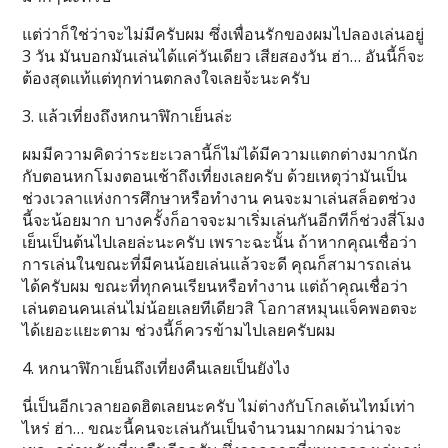
แต่ว่าก็ใช่ว่าจะไม่มีครับผม ซึ่งเพื่อนรักของผมไปลองเล่นอยู่
3 วัน มันบอกมันเล่นได้แค่วันเดียว เสียสองวัน ฮ่า… อันนี้ก็จะ
ต้องสุดแท้แต่ทุกท่านตกลงใจเลยจ้ะนะครับ
3. แล้วเที่ยงถึงหกนาฬิกาเย็นล่ะ
ผมมีความคิดว่าระยะเวลานี้ก็ไม่ได้มีความแตกต่างมากนัก
กับตอนหกโมงตอนเช้าถึงเที่ยงเลยครับ ด้วยเหตุว่ามันเป็น
ช่วงเวลาแห่งการศึกษาหรือทำงาน คนจะมาเล่นสล็อตช่วง
นี้จะน้อยมาก บางครั้งก็อาจจะมาเริ่มเล่นกันอีกทีก็ช่วงสี่โมง
เย็นเป็นต้นไปเลยล่ะนะครับ เพราะฉะนั้น ถ้าหากคุณเชื่อว่า
การเล่นในขณะที่มีคนน้อยเล่นแล้วจะดี คุณก็สามารถเล่น
ได้ครับผม ขณะที่ทุกคนเรียนหรือทำงาน แต่ถ้าคุณเชื่อว่า
เล่นตอนคนเล่นไม่น้อยเลยทีเดียวสิ โอกาสหมุนแจ็คพอตจะ
ได้เยอะแยะตาม ช่วงนี้ก็ควรข้ามไปเลยครับผม
4. หกนาฬิกาเย็นถึงเที่ยงคืนเลยเป็นยังไง
นี่เป็นอีกเวลายอดฮิตเลยนะครับ ไม่ต่างกับโกลเด้นไทม์เท่า
ไหร่ ฮ่า… ขณะนี้คนจะเล่นกันเป็นจำนวนมากผมว่าน่าจะ