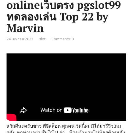
onlineเว็บตรง pgslot99
ทดลองเล่น Top 22 by
Marvin
24 เมษายน 2023
slot
Comments: 0
สวัสดีนะครับชาว พีจีสล็อต ทุกคน วันนี้ผมมิได้มารีวิวเกม
ครับ ทุกท่านอย่าเสียใจไป ฮ่า… มีคนจำนวนไม่น้อยข้างหลัง