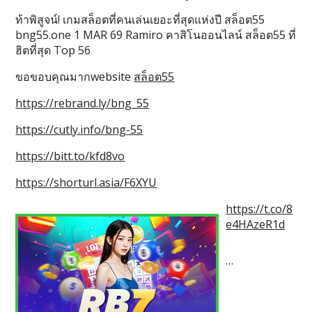
ท้าพิสูจน์! เกมสล็อตที่คนเล่นเยอะที่สุดแห่งปี สล็อต55
bng55.one 1 MAR 69 Ramiro คาสิโนออนไลน์ สล็อต55 ที่
ฮิตที่สุด Top 56
ขอขอบคุณมากwebsite
สล็อต55
https://rebrand.ly/bng_55
https://cutly.info/bng-55
https://bitt.to/kfd8vo
https://shorturl.asia/F6XYU
https://t.co/8
e4HAzeR1d
…