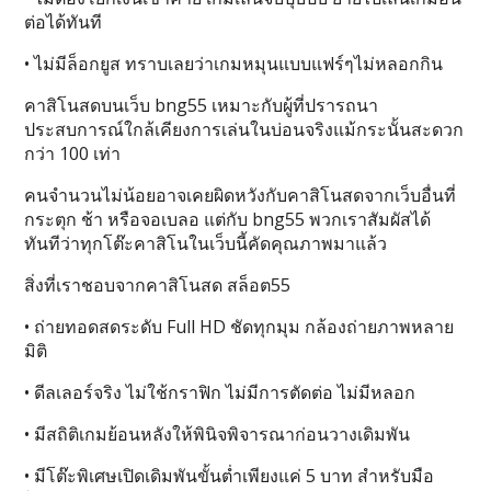
ต่อได้ทันที
• ไม่มีล็อกยูส ทราบเลยว่าเกมหมุนแบบแฟร์ๆไม่หลอกกิน
คาสิโนสดบนเว็บ bng55 เหมาะกับผู้ที่ปรารถนา
ประสบการณ์ใกล้เคียงการเล่นในบ่อนจริงแม้กระนั้นสะดวก
กว่า 100 เท่า
คนจำนวนไม่น้อยอาจเคยผิดหวังกับคาสิโนสดจากเว็บอื่นที่
กระตุก ช้า หรือจอเบลอ แต่กับ bng55 พวกเราสัมผัสได้
ทันทีว่าทุกโต๊ะคาสิโนในเว็บนี้คัดคุณภาพมาแล้ว
สิ่งที่เราชอบจากคาสิโนสด สล็อต55
• ถ่ายทอดสดระดับ Full HD ชัดทุกมุม กล้องถ่ายภาพหลาย
มิติ
• ดีลเลอร์จริง ไม่ใช้กราฟิก ไม่มีการตัดต่อ ไม่มีหลอก
• มีสถิติเกมย้อนหลังให้พินิจพิจารณาก่อนวางเดิมพัน
• มีโต๊ะพิเศษเปิดเดิมพันขั้นต่ำเพียงแค่ 5 บาท สำหรับมือ