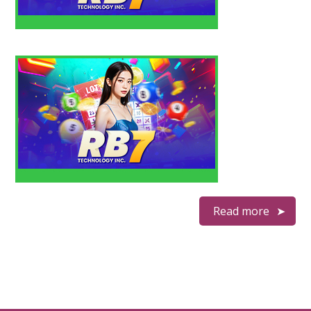
Read more