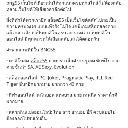
bng55 เว็บไซต์เดียวเล่นได้ทุกแนวครบทุกสไตล์ ไม่ต้องสลับ
หลายเว็บไซต์ให้เสียเวลาอีกต่อไป
สิ่งที่ทำให้พวกเรายึด สล็อต55 เป็นเว็บไซต์หลักไปเลยเป็น
ความครบวงจร แบบแท้จริง ไม่ใช่แค่มีเกมสล็อตสองค่าย
แล้วกล่าวถึงว่าเป็นคาสิโนครบวงจร แต่ว่า เว็บคาสิโน
ออนไลน์ มีทุกหมวดให้เลือกสลับเล่นได้ตลอดวัน
จำพวกเกมที่มีใน BNG55
• คาสิโนสด:
สล็อต55
บาคาร่า เสือมังกร รูเล็ต ซิกข์โบ จาก
ค่ายชั้นนำ SA, AE Sexy, Evolution
• สล็อตออนไลน์: PG, Joker, Pragmatic Play, JILI, Red
Tiger อื่นๆอีกมากมาย มากกว่า 40 ค่าย
• กีฬาออนไลน์: พนันบอล แทงบาส มวย เทนนิส ราคาน้ำดี
มากมาย
• สลากกินแบ่งออนไลน์: ไทย ลาว ฮานอย ยี่กี ครบแบบไม่
ต้องออกไปพบเว็บอื่น