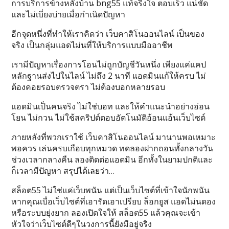
การบริการข้างหลังบ้าน bng55 แท้จริงใจ ตอบเร็ว แน่ชัด
และไม่เบี่ยงบ่ายเมื่อกำเนิดปัญหา
อีกจุดหนึ่งที่ทำให้เราคิดว่า เว็บคาสิโนออนไลน์ เป็นของ
จริง เป็นกลุ่มแอดไม่นที่ให้บริการแบบมืออาชีพ
เรามีปัญหาเรื่องการโอนไม่ถูกบัญชีวันหนึ่ง เพียงแค่แคป
หลักฐานส่งไปในไลน์ ไม่ถึง 2 นาที แอดมินแก้ให้ครบ ไม่
ต้องคอยรอบตรวจตรา ไม่ต้องบอกหลายรอบ
แอดมินเป็นคนจริง ไม่ใช่บอท และให้คำแนะนำอย่างอ่อน
โยน ไม่กวน ไม่ใช้สคริปต์ตอบอัตโนมัติอ้อนแอ้นเว็บไซต์
ภายหลังที่พวกเราใช้ เว็บคาสิโนออนไลน์ มานานพอเหมาะ
พอควร เล่นครบเกือบทุกหมวด ทดลองฝากถอนทั้งกลางวัน
ช่วงเวลากลางคืน ลองติดต่อแอดมิน อีกทั้งในยามปกติและ
ก็เวลามีปัญหา สรุปได้เลยว่า…
สล็อต55 ไม่ใช่แค่เว็บพนัน แต่เป็นเว็บไซต์ที่เข้าใจนักพนัน
หากคุณเบื่อเว็บไซต์ที่เอารัดเอาเปรียบ ล็อกยูส แอดไม่นดอง
หรือระบบยุ่งยาก ลองเปิดใจให้ สล็อต55 แล้วคุณจะเข้า
หัวใจว่าเว็บไซต์ดีๆในวงการนี้ยังมีอยู่จริง