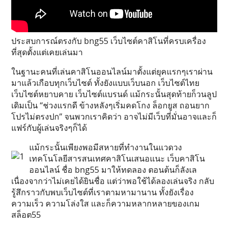
ประสบการณ์ตรงกับ bng55 เว็บไซต์คาสิโนที่ครบเครื่อง
ที่สุดตั้งแต่เคยเล่นมา
ในฐานะคนที่เล่นคาสิโนออนไลน์มาตั้งแต่ยุคแรกๆเราผ่าน
มาแล้วเกือบทุกเว็บไซต์ ทั้งยังแบบเว็บนอก เว็บไซต์ไทย
เว็บไซต์หยาบคาย เว็บไซต์แบรนด์ แม้กระนั้นสุดท้ายก็วนลูป
เดิมเป็น “ช่วงแรกดี ข้างหลังๆเริ่มคดโกง ล็อกยูส ถอนยาก
โปรไม่ตรงปก” จนพวกเราคิดว่า อาจไม่มีเว็บที่มั่นอาจและก็
แฟร์กับผู้เล่นจริงๆก็ได้
แม้กระนั้นเพียงพอมีสหายที่ทำงานในแวดวง
เทคโนโลยีสารสนเทศคาสิโนเสนอแนะ เว็บคาสิโน
ออนไลน์ ชื่อ bng55 มาให้ทดลอง ตอนต้นก็ลังเล
เนื่องจากว่าไม่เคยได้ยินชื่อ แต่ว่าพอใช้ได้ลองเล่นจริง กลับ
รู้สึกราวกับพบเว็บไซต์ที่เราตามหามานาน ทั้งยังเรื่อง
ความเร็ว ความโล่งใส และก็ความหลากหลายของเกม
สล็อต55