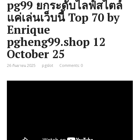
pg99 ยกระดับไลฟ์สไตล์
แค่เล่นเว็บนี้ Top 70 by
Enrique
pgheng99.shop 12
October 25
26 กันยายน 2025
pgslot
Comments: 0