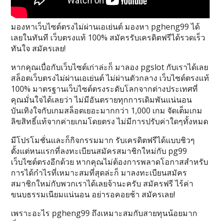
มองหาเว็บไซต์ตรงไม่ผ่านเอเย่นต์ มองหา pgheng99 ได้
เลยในทันที เว็บตรงแท้ 100% สมัครรับเครดิตฟรีได้รวดเร็ว
ทันใจ สมัครเลย!
หากคุณเบื่อกับเว็บไซต์เก่าล่ะก็ มาลอง pgslot กับเราได้เลย
สล็อตเว็บตรงไม่ผ่านเอเย่นต์ ไม่ผ่านตัวกลาง เว็บไซต์ตรงแท้
100% มาตรฐานเว็บไซต์ตรงระดับโลกจากต่างประเทศที่
คุณมั่นใจได้เลยว่า ไม่มีอันตรายทุกการเดิมพันแน่นอน
บันเทิงใจกับเกมสล็อตเยอะมากกว่า 1,000 เกม จัดเต็มเกม
ลิขสิทธิ์แท้จากค่ายเกมโดยตรง ไม่มีการปรับค่าใดๆทั้งหมด
มีโปรโมชั่นและก็กิจกรรมมาก รับเครดิตฟรีได้แบบชิวๆ
ตั้งแต่หนแรกที่ลงทะเบียนสมัครสมาชิกใหม่กับ pg99
เว็บไซต์ตรงอีกด้วย หากคุณไม่ต้องการพลาดโอกาสสำหรับ
การได้กำไรที่เหมาะสมที่สุดล่ะก็ มาลงทะเบียนสมัคร
สมาชิกใหม่กับพวกเราได้เลยจ้านะครับ สมัครฟรี ไร้ค่า
ขนบธรรมเนียมแน่นอน อย่ารอคอยช้า สมัครเลย!
เพราะอะไร pgheng99 ถึงเหมาะสมกับสายทุนน้อยมาก