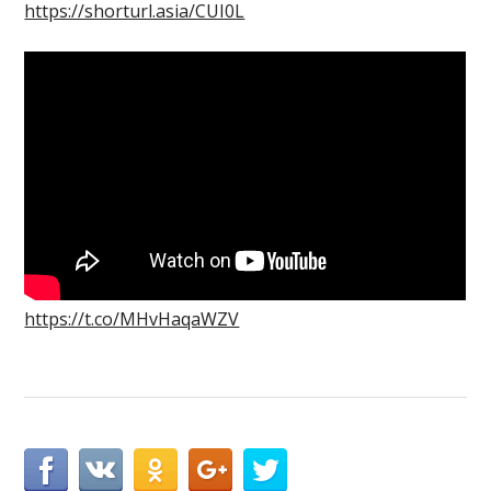
https://shorturl.asia/CUI0L
https://t.co/MHvHaqaWZV