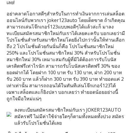
เลย!
อย่าคลาดโอกาสดีๆสำหรับในการทำเงินจากการเล่นสล็อต
ออนไลน์กับพวกเรา joker123auto โดยเด็ดขาด ถ้าเกิดคุณ
สามารถเล่นโจ๊กเกอร์123แบบพอดีๆได้แล้วล่ะก็ มาลง
ทะเบียนสมัครสมาชิกใหม่กับเราได้เลยคะครับ บอกเลยว่ามี
โปรโมชั่นสำหรับสมาชิกใหม่โดยยิ่งไปกว่านั้นให้ท่านเลือก
ถึง 2 โปรโมชั่นด้วยกันนั่นก็คือ โปรโมชั่นสมาชิกใหม่
250% และโปรโมชั่นสมาชิกใหม่ 30% สำหรับโปรโมชั่น
สมาชิกใหม่ 30% เหมาะสมกับผู้ที่มิได้ต้องการรับโบนัส
เครดิตฟรีเท่าไรนัก สามารถรับโบนัสเครดิตฟรี 30% ของ
ยอดฝากได้ โดยฝาก 100 บาท รับ 130 บาท, ฝาก 200 บาท
รับ 260 บาท แล้วก็ฝาก 300 บาท รับ 390 บาท ทำยอดแค่ 2
เท่าเท่านั้น สามารถถอนได้ในทันทีเล่นโจ๊กเกอร์123ได้
เฉพาะสล็อตและก็ยิงปลา บอกเลยว่า ทำยอดน้อยอย่างนี้
ถูกใจมือใหม่แน่ๆ
ลงทะเบียนสมัครสมาชิกใหม่กับเรา JOKER123AUTO
สมัครฟรี ไม่มีค่าใช้จ่ายใดๆก็ตามทั้งหมดทั้งปวง สมัคร
แล้วรับโปรโมชั่นได้เลย