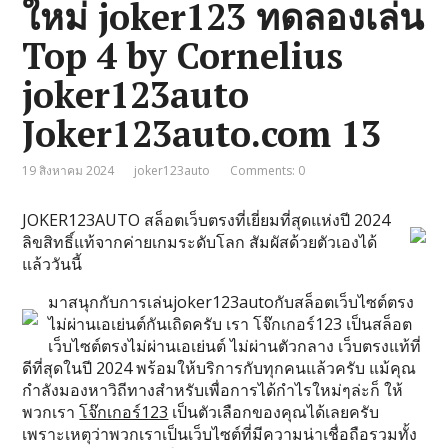
ใหม่ joker123 ทดลองเล่น
Top 4 by Cornelius
joker123auto
Joker123auto.com 13
19 สิงหาคม 2024
joker123auto
Comments: 0
JOKER123AUTO สล็อตเว็บตรงที่เยี่ยมที่สุดแห่งปี 2024
ลิขสิทธิ์แท้จากค่ายเกมระดับโลก สัมผัสด้วยตัวเองได้
แล้ววันนี้
มาสนุกกับการเล่นjoker123autoกับสล็อตเว็บไซต์ตรง
ไม่ผ่านเอเย่นต์กันเถิดครับ เรา โจ๊กเกอร์123 เป็นสล็อต
เว็บไซต์ตรงไม่ผ่านเอเย่นต์ ไม่ผ่านตัวกลาง เว็บตรงแท้ที่
ดีที่สุดในปี 2024 พร้อมให้บริการกับทุกคนแล้วครับ แม้คุณ
กำลังมองหาวิถีทางสำหรับเพื่อการได้กำไรใหม่ๆล่ะก็ ให้
พวกเรา
โจ๊กเกอร์123
เป็นตัวเลือกของคุณได้เลยครับ
เพราะเหตุว่าพวกเราเป็นเว็บไซต์ที่มีความน่าเชื่อถือรวมทั้ง