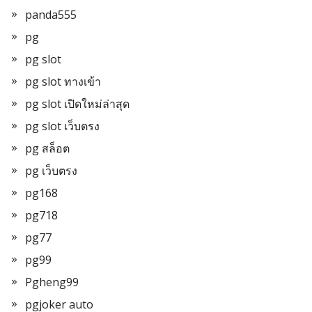
panda555
pg
pg slot
pg slot ทางเข้า
pg slot เปิดใหม่ล่าสุด
pg slot เว็บตรง
pg สล็อต
pg เว็บตรง
pg168
pg718
pg77
pg99
Pgheng99
pgjoker auto