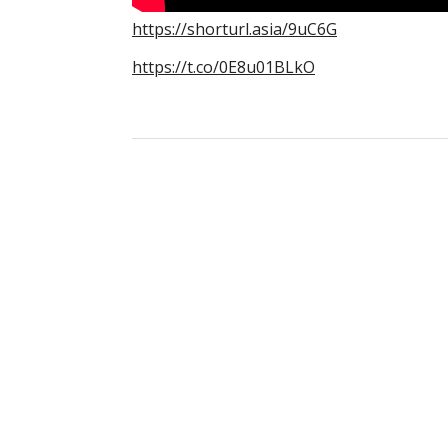
https://shorturl.asia/9uC6G
https://t.co/0E8u01BLkO