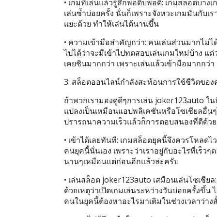
• เกมที่เล่นแล้วรู้สึกพอดิบพอดี: เกมสล็อต
เล่นซ้ำบ่อยครั้ง นั่นก็เพราะจังหวะเกมมันกั
แยะด้วย ทำให้เล่นได้นานขึ้น
• ความเข้ามือสำคัญกว่า: คนเล่นส่วนมากไม
ไปได้ว่าจะมีเข้าไปทดสอบเล่นเกมใหม่บ้าง แต่
เคยชินมากกว่า เพราะเล่นแล้วเข้ามือมากกว่า
3. สล็อตออนไลน์กำลังสะท้อนการใช้ชีวิตของคนส
ถ้าพวกเรามองดูดีๆการเล่น joker123auto ในป
แปลงเป็นเหมือนแอปพลิเคชันหรือโซเชียลอื่นๆไปแ
ปรารถนาความเร็วแล้วก็การตอบสนองที่ดีด้วย
• เข้าได้เลยทันที: เกมสล็อตยุคนี้จึงควรโหลดไว
คนยุคนี้นั่นเอง เพราะว่าเราอยู่กับอะไรที่เ
นานๆเหมือนแต่ก่อนอีกแล้วล่ะครับ
• เล่นสล็อต joker123auto เสมือนเล่นโซเชียล
ด้วยเหตุว่าเปิดเกมเล่นระหว่างวันบ่อยครั้งขึ้
คนในยุคนี้ต้องหาอะไรมาเติมในช่วงเวลาว่างสั