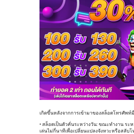
เกิดขึ้นหลังจากการเข้ามาของสล็อตโทรศัพท์มื
• สล็อตเป็นตัวคั่นระหว่างวัน: ขณะทำงาน ร
เล่นไม่กี่นาทีเพื่อเปลี่ยนแปลงจังหวะหรือสลับโ