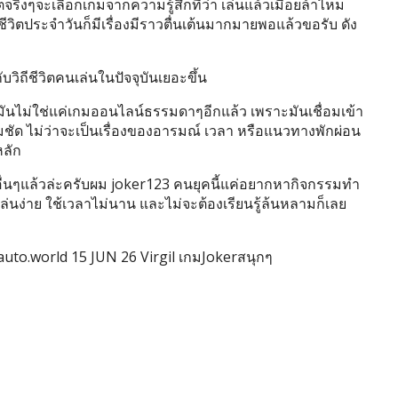
ตจริงๆจะเลือกเกมจากความรู้สึกที่ว่า เล่นแล้วเมื่อยล้าไหม
ีวิตประจำวันก็มีเรื่องมีราวตื่นเต้นมากมายพอแล้วขอรับ ดัง
วิถีชีวิตคนเล่นในปัจจุบันเยอะขึ้น
มันไม่ใช่แค่เกมออนไลน์ธรรมดาๆอีกแล้ว เพราะมันเชื่อมเข้า
มชัด ไม่ว่าจะเป็นเรื่องของอารมณ์ เวลา หรือแนวทางพักผ่อน
หลัก
ื่นๆแล้วล่ะครับผม joker123 คนยุคนี้แค่อยากหากิจกรรมทำ
ี่เล่นง่าย ใช้เวลาไม่นาน และไม่จะต้องเรียนรู้ล้นหลามก็เลย
to.world 15 JUN 26 Virgil เกมJokerสนุกๆ