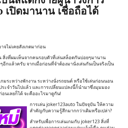
เปิดมานาน เชื่อถือได้
อาจไม่เคยสังเกตมาก่อน
สิ่งที่ผมเห็นจากคนรอบตัวที่เล่นสล็อตกันบ่อยๆมานาน
กแล้วครับ จากเมื่อก่อนที่จำต้องมานั่งเล่นกันเป็นจริงเป็น
เกมระหว่างพักงาน ระหว่างนั่งรถยนต์ หรือใช้เล่นก่อนนอน
มประจำวันไปแล้ว และการเปลี่ยนแปลงนี้ก็นำมาซึ่งมุมมอง
่อนเลยก็ได้ จะคืออะไรมาดูกัน!
การเล่น joker123auto ในปัจจุบัน ให้ความ
สำคัญกับความรู้สึกมากกว่าเดิมหรือเปล่า?
สำหรับเพื่อการเล่นเกมกับ joker123 สิ่งที่
แตกต่างจากคราวก่อนแจ่มแจ้งก็คือ คนส่วน