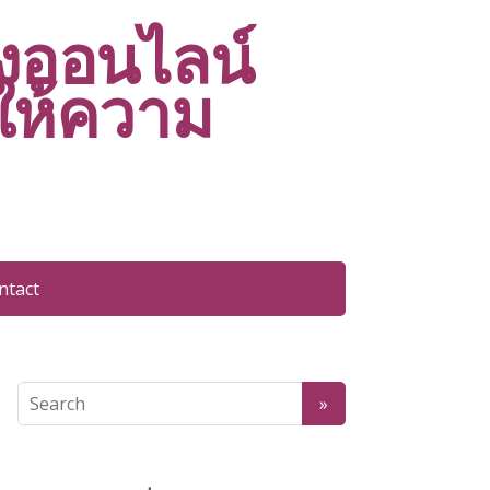
งออนไลน์
มให้ความ
ntact