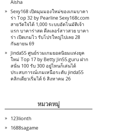
Aisha
Sexy168 เปิดมุมมองใหม่ของเกมบาคา
ร่า Top 32 by Pearline Sexy168c.com
สายวัดใจได้ 1,000 ระบบอัตโนมัติเจ้า
แรก บาคาร่าสด ดีลเลอร์สาวสวย บาคา
ร่า เปิดเกมไว รับโปรใหญ่ไปเลย 28
กันยายน 69
Jinda55 ศูนย์รวมเกมยอดนิยมแห่งยุค
ใหม่ Top 17 by Betty Jin55.guru ฝาก
สนั่น 100 รับ 300 อยู่ไหนก็เล่นได้
ประสบการณ์เกมเหนือระดับ jinda55
คลิกเดียวเริ่มได้ 6 สิงหาคม 26
หมวดหมู่
123lionth
1688sagame