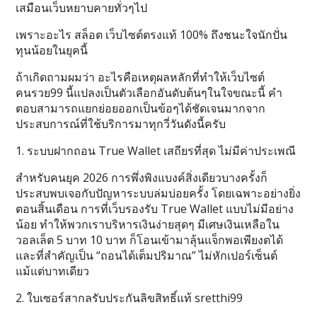
เสมือนเว็บหยาบคายทั่วๆไป
เพราะอะไร สล็อต เว็บไซต์ตรงแท้ 100% ถึงชนะใจนักปั่น
ทุนน้อยในยุคนี้
ถ้าเกิดถามผมว่า อะไรคือเหตุผลหลักที่ทำให้เว็บไซต์
คนรวย99 นี้แปลงเป็นตัวเลือกอันดับต้นๆในใจขณะนี้ คำ
ตอบสามารถแยกย่อยออกเป็นข้อๆได้ชัดเจนมากจาก
ประสบการณ์ที่ใช้บริการมาทุกวี่วันดังนี้ครับ
1. ระบบฝากถอน True Wallet เสถียรที่สุด ไม่มีค่าประเพณี
สำหรับคนยุค 2026 การพึ่งพิงแบงค์สิ่งเดียวบางครั้งก็
ประสบพบเจอกับปัญหาระบบล่มบ่อยครั้ง โดยเฉพาะอย่างยิ่ง
ตอนสิ้นเดือน การที่เว็บรองรับ True Wallet แบบไม่มีอย่าง
น้อย ทำให้พวกเราบริหารเงินง่ายสุดๆ มีเศษเงินเหลือใน
วอลเล็ต 5 บาท 10 บาท ก็โอนเข้ามาลุ้นแจ็กพอเพียงตได้
และที่สำคัญเป็น “ถอนได้เต็มปริมาณ” ไม่หักเปอร์เซ็นต์
แม้แต่บาทเดียว
2. ใบเซอร์สากลรับประกันลิขสิทธิ์แท้ sretthi99