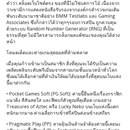
คำว่า สล็อตเว็บไซต์ตรง ของที่นี่ไม่ใช่แค่การโม้ เนื่องจาก
ว่าเขามีการแสดงหนังสือรับรองจากองค์กรสำรวจเกมเดิม
พันระดับนานาชาติอย่าง BMM Testlabs และ Gaming
Associates ซึ่งก็กล่าวได้ว่าทุกๆรอบการสปิน ถูกควบคุม
ด้วยระบบ Random Number Generator (RNG) ที่เป็น
ธรรมที่สุด ไม่มีใครสามารถล็อกผลแพ้ชนะของคุณได้ล่วง
หน้า
โหมดเด็ดและค่ายเกมสุดยอดที่ห้ามพลาด
เมื่อคุณก้าวเข้ามาเป็นสมาชิก สิ่งที่คุณจะได้รับเป็นความ
เพลิดเพลินระดับพรีเมียมจากค่ายเกมชั้นแนวหน้าทั่วโลก
ซึ่งผมได้เลือกค่ายที่ทำเงินให้ผมได้บ่อยครั้งที่สุดบนเว็บแห่ง
นี้มาฝากกัน:
• Pocket Games Soft (PG Soft): ค่ายนี้ยืนหนึ่งเรื่องกราฟิก
แนวดิ่ง สีสันสดใส และฟีพบร์ตัวคูณที่ดุเดือด เกมอย่าง
Treasures of Aztec หรือ Lucky Neko บนเว็บแห่งนี้แตก
หนักมากมาย ค่าเฉลี่ยการเข้าฟรีสปินค่อนข้างเสถียร
• Pragmatic Play (PP): สายลุ้นเงินล้านจำต้องค่ายนี้เลยนะ