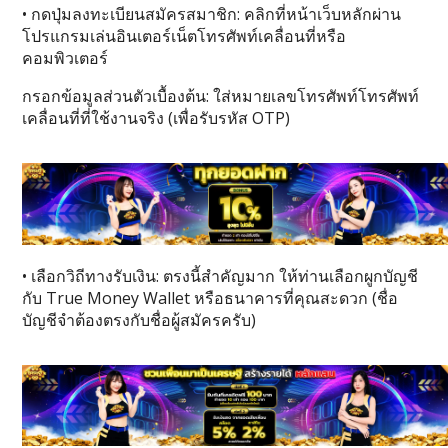
• กดปุ่มลงทะเบียนสมัครสมาชิก: คลิกที่หน้าเว็บหลักผ่าน
โปรแกรมเล่นอินเตอร์เน็ตโทรศัพท์เคลื่อนที่หรือ
คอมพิวเตอร์
กรอกข้อมูลส่วนตัวเบื้องต้น: ใส่หมายเลขโทรศัพท์โทรศัพท์
เคลื่อนที่ที่ใช้งานจริง (เพื่อรับรหัส OTP)
• เลือกวิถีทางรับเงิน: ตรงนี้สำคัญมาก ให้ท่านเลือกผูกบัญชี
กับ True Money Wallet หรือธนาคารที่คุณสะดวก (ชื่อ
บัญชีจำต้องตรงกับชื่อผู้สมัครครับ)