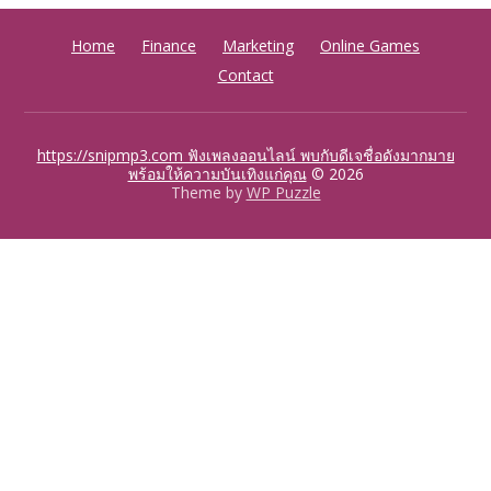
Home
Finance
Marketing
Online Games
Contact
https://snipmp3.com ฟังเพลงออนไลน์ พบกับดีเจชื่อดังมากมาย
พร้อมให้ความบันเทิงแก่คุณ
© 2026
Theme by
WP Puzzle