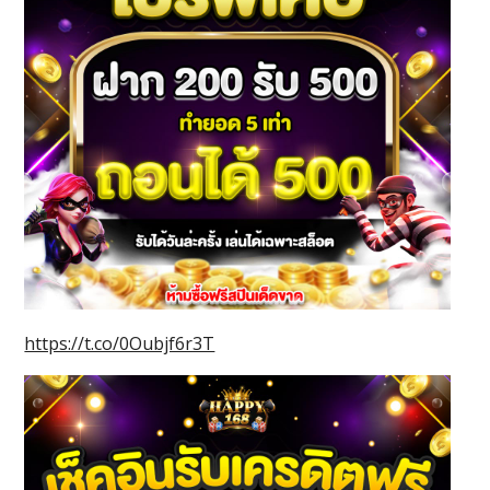
https://t.co/0Oubjf6r3T