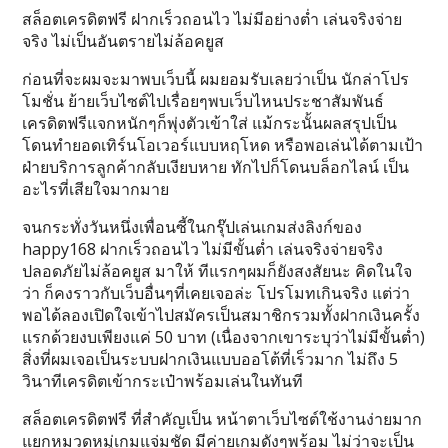
สล็อตเครดิตฟรี ฝากเร็วถอนไว ไม่มีอย่างต่ำ เล่นจริงจ่าย
จริง ไม่เป็นอันตรายไม่ล้อคยูส
ก่อนที่จะผมจะมาพบเว็บนี้ ผมยอมรับเลยว่าเป็น นักล่าโปร
โมชั่น ย้ายเว็บไซต์ไปเรื่อยๆพบเว็บไหนประชาสัมพันธ์
เครดิตฟรีแจกหนักๆก็พุ่งตัวเข้าใส่ แม้กระนั้นผลสรุปเป็น
โดนทำยอดเทิร์นโอเวอร์แบบหฤโหด หรือพอเล่นได้ตามเป้า
ฝ่ายบริการลูกค้ากลับเงียบหาย ทักไปก็โดนบล็อกไลน์ เป็น
อะไรที่เสียใจมากมาย
จนกระทั่งวันหนึ่งเพื่อนซี้ในกรุ๊ปเล่นเกมส่งลิงก์ของ
happy168 ฝากเร็วถอนไว ไม่มีขั้นต่ำ เล่นจริงจ่ายจริง
ปลอดภัยไม่ล้อคยูส มาให้ ทีแรกๆผมก็ยังสงสัยนะ คิดในใจ
ว่า ก็คงราวกับเว็บอื่นๆที่เคยเจอล่ะ โปรโมทเกินจริง แต่ว่า
พอได้ลองเปิดใจเข้าไปสมัครเป็นสมาชิกรวมทั้งฝากเงินครั้ง
แรกด้วยงบเพียงแค่ 50 บาท (เนื่องจากเขาระบุว่าไม่มีขั้นต่ำ)
สิ่งที่ผมเจอเป็นระบบฝากเงินแบบออโต้ที่เร็วมาก ไม่ถึง 5
วินาทีเครดิตเข้ากระเป๋าพร้อมเล่นในทันที
สล็อตเครดิตฟรี ที่สำคัญเป็น หน้าตาเว็บไซต์ใช้งานง่ายมาก
แยกหมวดหมู่เกมแจ่มชัด มีค่ายเกมดังๆพร้อม ไม่ว่าจะเป็น