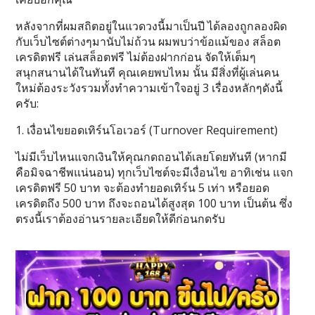
หลังจากที่ผมสถิตอยู่ในแวดวงนี้มาเป็นปี ได้ลองถูกลองผิด
กับเว็บไซต์ต่างๆมานับไม่ถ้วน ผมพบว่าข้อแม้ของ สล็อต
เครดิตฟรี เล่นสล็อตฟรี ไม่ต้องฝากก่อน จัดให้เต็มๆ
สนุกสนานได้ในทันที คุณเคยพบไหม นั้น มีสิ่งที่ผู้เล่นคน
ใหม่ต้องระวังรวมทั้งทำความเข้าใจอยู่ 3 เรื่องหลักๆดังนี้
ครับ:
1. เงื่อนไขยอดเทิร์นโอเวอร์ (Turnover Requirement)
ไม่มีเว็บไหนแจกเงินให้คุณกดถอนได้เลยโดยทันที (หากมี
คือมิจฉาชีพแน่นอน) ทุกเว็บไซต์จะมีเงื่อนไข อาทิเช่น แจก
เครดิตฟรี 50 บาท จะต้องทำยอดเทิร์น 5 เท่า หรือยอด
เครดิตถึง 500 บาท ถึงจะถอนได้สูงสุด 100 บาท เป็นต้น ซึ่ง
ตรงนี้เราต้องอ่านรายละเอียดให้ดีก่อนกดรับ