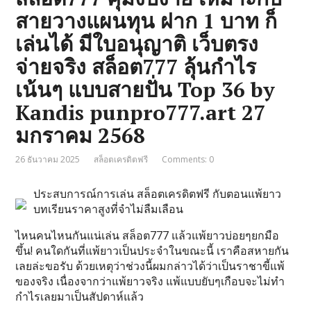
สายวางแผนทุน ฝาก 1 บาท ก็
เล่นได้ มีใบอนุญาติ เว็บตรง
จ่ายจริง สล็อต777 ลุ้นกำไร
เน้นๆ แบบสายปั่น Top 36 by
Kandis punpro777.art 27
มกราคม 2568
26 ธันวาคม 2025
สล็อตเครดิตฟรี
Comments: 0
ประสบการณ์การเล่น สล็อตเครดิตฟรี กับตอนแพ้ยาว
บทเรียนราคาสูงที่จำไม่ลืมเลือน
ไหนคนไหนกันแน่เล่น สล็อต777 แล้วแพ้ยาวบ่อยๆยกมือ
ขึ้น! คนใดกันที่แพ้ยาวเป็นประจำในขณะนี้ เราคือสหายกัน
เลยล่ะขอรับ ด้วยเหตุว่าช่วงนี้ผมกล่าวได้ว่าเป็นราชาขี้แพ้
ของจริง เนื่องจากว่าแพ้ยาวจริง แพ้แบบยับๆเกือบจะไม่ทำ
กำไรเลยมาเป็นสัปดาห์แล้ว