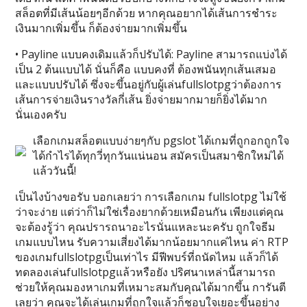
สล็อตที่มีเส้นน้อยๆอีกด้วย หากคุณอยากได้เส้นการชำระ
เงินมากเพิ่มขึ้น ก็ต้องจ่ายมากเพิ่มขึ้น
• Payline แบบคงเดิมแล้วก็ปรับได้: Payline สามารถแบ่งได้
เป็น 2 ต้นแบบได้ นั่นก็คือ แบบคงที่ ต้องพนันทุกเส้นเสมอ
และแบบปรับได้ ซึ่งจะขึ้นอยู่กับผู้เล่นfullslotpgว่าต้องการ
เส้นการจ่ายเงินรางวัลกี่เส้น ยิ่งจ่ายมากมายก็ยิ่งได้มาก
นั่นเองครับ
เลือกเกมสล็อตแบบง่ายๆกับ pgslot ได้เกมที่ถูกอกถูกใจ
ได้กำไรได้ทุกวี่ทุกวันแน่นอน สมัครเป็นสมาชิกใหม่ได้
แล้ววันนี้!
เป็นไงบ้างขอรับ บอกเลยว่า การเลือกเกม fullslotpg ไม่ใช้
ว่าจะง่าย แต่ว่าก็ไม่ใช่เรื่องยากด้วยเหมือนกัน เพียงแต่คุณ
จะต้องรู้ว่า คุณปรารถนาอะไรนั่นแหละนะครับ ถูกใจธีม
เกมแบบไหน รับความเสี่ยงได้มากน้อยมากแค่ไหน ค่า RTP
ของเกมfullslotpgเป็นเท่าไร มีฟีพบร์ที่ถนัดไหม แล้วก็ได้
ทดลองเล่นfullslotpgแล้วหรือยัง ปริศนาเหล่านี้สามารถ
ช่วยให้คุณมองหาเกมที่เหมาะสมกับคุณได้มากขึ้น การันตี
เลยว่า คุณจะได้เล่นเกมที่ถูกใจแล้วก็ชอบใจเยอะขึ้นอย่าง