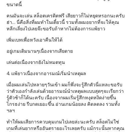
ขนาดนี้
คนมันจะเล่น สล็อตเครดิตฟรี เสียยาวก็ไม่หยุดหรอกนะครับ
ฮ่า… นี่คือสิ่งที่ผมทำในเดี๋ยวนี้ รวมทั้งผมอยากที่จะให้คุณ
หลีกเลี่ยงไปเลยจ๊ะขอรับถ้าหากไม่ต้องการแพ้ยาว
เพิ่มเบทเพื่อหวังเอาคืนให้ได้
อยู่เกมเดิมนานๆเนื่องจากเสียดาย
เล่นต่อเนื่องจากยังไม่หมดทุน
4. แพ้ยาวเนื่องจากอารมณ์เริ่มนำเหตุผล
เมื่อผมเล่นไปหลายๆวันเข้า ผมก็พึ่งจะรู้สึกตัวนี่แหละขอรับ
ว่าตัวเองกำลังเล่นด้วยอารมณ์นำเหตุผลแบบสุดๆจะเรียกว่า
รู้ตัวช้าก็ได้นะครับ เนื่องจากผมเริ่มรู้สึกหงุดหงิดง่ายขึ้น
โกรธง่าย รีบกดเยอะขึ้น อ่านเกมน้อยลง คิดลดลง รวมทั้ง
ฯลฯ
ทำให้ผมเสียการควบคุมเกมไปเลยล่ะนะครับ สล็อตไม่ใช่
เกมที่เล่นยากหรืออันตรายอะไรเลยครับ แม้กระนั้นหากคุณ