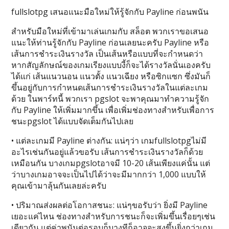
fullslotpg เสนอแนะมือใหม่ให้รู้จักกับ Payline ก่อนพนัน
สำหรับมือใหม่ที่เข้ามาเล่นเกมกับ สล็อต พวกเราขอเสนอ
แนะให้ท่านรู้จักกับ Payline ก่อนเลยนะครับ Payline หรือ
เส้นการชำระเงินรางวัล เป็นเส้นหรือแบบที่จะกำหนดว่า
หากสัญลักษณ์ของเกมเรียงแบบงี้ก็จะได้รางวัลนั่นเองครับ
ได้แก่ เส้นแนวนอน แนวตั้ง แนวเฉียง หรือซิกแซก ซึ่งมันก็
ขึ้นอยู่กับการกำหนดเส้นการชำระเงินรางวัลในแต่ละเกม
ด้วย ในพาร์ทนี้ พวกเรา pgslot จะพาคุณมาทำความรู้จัก
กับ Payline ให้เพิ่มมากขึ้น เพื่อเพิ่มช่องทางสำหรับเพื่อการ
ชนะpgslot ได้แบบจัดเต็มกันไปเลย
• แต่ละเกมมี Payline ต่างกัน: แน่ๆว่า เกมfullslotpgไม่มี
อะไรเช่นกันอยู่แล้วขอรับ เส้นการชำระเงินรางวัลก็ด้วย
เหมือนกัน บางเกมpgslotอาจมี 10-20 เส้นเพียงแค่นั้น แต่
ว่าบางเกมอาจจะเป็นไปได้ว่าจะมีมากกว่า 1,000 แบบให้
คุณเข้ามาลุ้นกันเลยล่ะครับ
• ปริมาณส่งผลต่อโอกาสชนะ: แน่ๆขอรับว่า ยิ่งมี Payline
เยอะแค่ไหน ช่องทางสำหรับการชนะก็จะเพิ่มขึ้นเรื่อยๆเช่น
เดียวกัน แต่ค่าพนันต่อรอบก็บางทีก็อาจจะสูงขึ้นยิ่งกว่าเกม