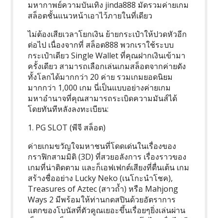
มหากาพย์ความบันเทิง jinda888 มัดรวมค่ายเกม
สล็อตชั้นแนวหน้าเอาไว้ภายในที่เดียว
ไม่ต้องเสียเวลาโยกเงิน ย้ายกระเป๋าให้ปวดหัวอีก
ต่อไป เนื่องจากที่ สล็อต888 พวกเราใช้ระบบ
กระเป๋าเดียว Single Wallet ที่คุณฝากเงินเข้ามา
ครั้งเดียว สามารถเลือกเล่นเกมสล็อตจากค่ายดัง
ทั้งโลกได้มากกว่า 20 ค่าย รวมเกมยอดนิยม
มากกว่า 1,000 เกม นี่เป็นแบบอย่างค่ายเกม
มหาอำนาจที่คุณสามารถระเบิดความมันส์ได้
โดยทันทีหลังลงทะเบียน:
1. PG SLOT (พีจี สล็อต)
ค่ายเกมขวัญใจมหาชนที่โดดเด่นในเรื่องของ
กราฟิกสามมิติ (3D) ที่สวยอลังการ เรื่องราวของ
เกมที่น่าติดตาม และก็เอฟเฟกต์เสียงที่ตื่นเต้น เกม
สร้างชื่ออย่าง Lucky Neko (เนโกะนำโชค),
Treasures of Aztec (สาวถ้ำ) หรือ Mahjong
Ways 2 มีพร้อมให้ท่านกดสปินด้วยอัตราการ
แตกของโบนัสที่ตัวคูณเยอะขึ้นเรื่อยๆยิ่งเล่นผ่าน