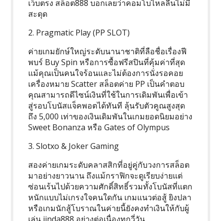
เว็บตรง สล็อต888 บอกเลยว่าคอมโบไหลลื่นไม่มี
สะดุด
2. Pragmatic Play (PP SLOT)
ค่ายเกมยักษ์ใหญ่ระดับนานาชาติที่ลือชื่อเรื่องฟี
พบร์ Buy Spin หรือการซื้อฟรีสปินที่คุ้มค่าที่สุด
แม้คุณเป็นคนใจร้อนและไม่ต้องการนั่งรอคอย
เครื่องหมาย Scatter สล็อตค่าย PP เป็นคำตอบ
คุณสามารถดีไซน์เงินที่ใช้ในการเดิมพันเพื่อเข้า
สู่รอบโบนัสแจ็คพอตได้ทันที ลุ้นรับตัวคูณสูงสุด
ถึง 5,000 เท่าของเงินเดิมพันในเกมยอดนิยมอย่าง
Sweet Bonanza หรือ Gates of Olympus
3. Slotxo & Joker Gaming
สองค่ายเกมระดับคลาสสิกที่อยู่คู่กับวงการสล็อต
มาอย่างยาวนาน ถึงแม้กราฟิกจะดูเรียบง่ายแต่
ซ่อนเร้นไปด้วยความศักดิ์สิทธิ์รวมทั้งโบนัสที่แตก
หนักแบบไม่เกรงใจคนใดกัน เกมแนวต่อสู้ ยิงปลา
หรือเกมนักสู้โบราณในค่ายนี้ยังคงทำเงินให้กับผู้
เล่น jinda888 อย่างต่อเนื่องทุกวี่วัน