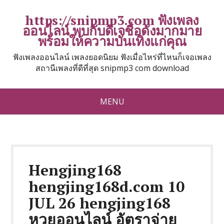
https://snipmp3.com ฟังเพลง
ออนไลน์ พบกับดีเจชื่อดังมากมาย
พร้อมให้ความบันเทิงแก่คุณ
ฟังเพลงออนไลน์ เพลงยอดนิยม ฟังเมื่อไหร่ที่ไหนก็เจอเพลง
สถานีเพลงที่ดีที่สุด snipmp3 com download
MENU
Hengjing168
hengjing168d.com 10
JUL 26 hengjing168
หวยออนไลน์ อัตราจ่าย