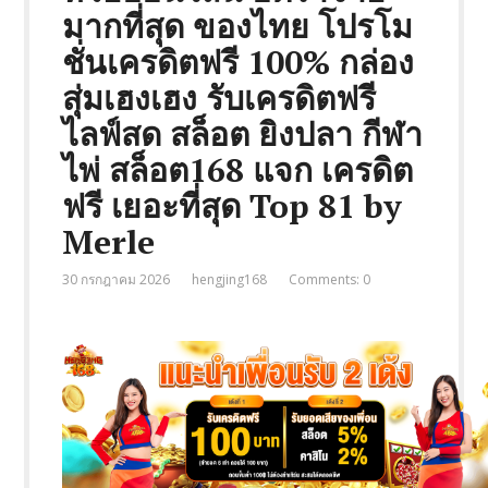
มากที่สุด ของไทย โปรโม
ชั่นเครดิตฟรี 100% กล่อง
สุ่มเฮงเฮง รับเครดิตฟรี
ไลฟ์สด สล็อต ยิงปลา กีฬา
ไพ่ สล็อต168 แจก เครดิต
ฟรี เยอะที่สุด Top 81 by
Merle
30 กรกฎาคม 2026
hengjing168
Comments: 0