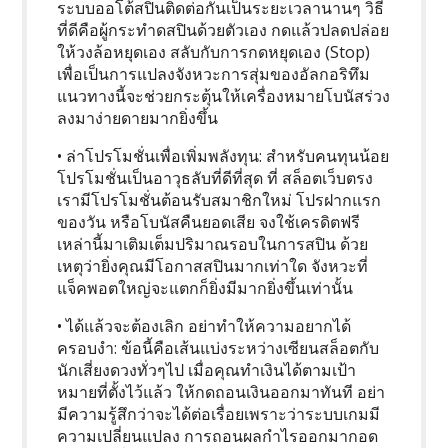
ระบบออโต้สปินติดต่อกันเป็นระยะเวลานานๆ วิธี
ที่ดีคือผู้กระทำดสปินด้วยตัวเอง กดแล้วปลดปล่อย
ให้วงล้อหยุดเอง สลับกับการกดหยุดเอง (Stop)
เพื่อเป็นการแปลงจังหวะการสุ่มของอัลกอริทึม
แนวทางนี้จะช่วยกระตุ้นให้เครื่องหมายโบนัสร่วง
ลงมาง่ายดายมากยิ่งขึ้น
• ล่าโปรโมชั่นเพื่อเพิ่มพลังทุน: สำหรับคนทุนน้อย
โปรโมชั่นเป็นอาวุธลับที่ดีที่สุด ที่ สล็อตเว็บตรง
เรามีโปรโมชั่นต้อนรับสมาชิกใหม่ โปรฝากแรก
ของวัน หรือโบนัสคืนยอดเสีย จงใช้เครดิตฟรี
เหล่านี้มาเติมเต็มปริมาณรอบในการสปิน ด้วย
เหตุว่ายิ่งคุณมีโอกาสสปินมากเท่าใด จังหวะที่
แจ็คพอตใหญ่จะแตกก็ยิ่งมีมากยิ่งขึ้นเท่านั้น
• ได้แล้วจะต้องเลิก อย่าทำให้ความอยากได้
ครอบงำ: ข้อนี้คือเส้นแบ่งระหว่างเซียนสล็อตกับ
นักเสี่ยงดวงทั่วๆไป เมื่อคุณทำเงินได้ตามเป้า
หมายที่ตั้งไว้แล้ว ให้กดถอนเงินออกมาทันที อย่า
มีความรู้สึกว่าจะได้ต่อเรื่อยเพราะว่าระบบเกมมี
ความเปลี่ยนแปลง การถอนผลกำไรออกมากอด