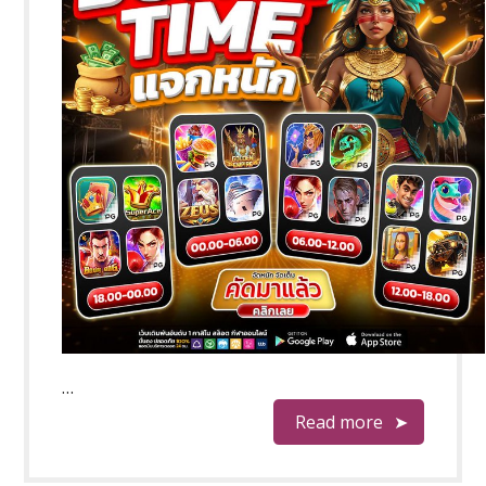
…
Read more