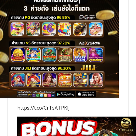
https://t.co/CrTsATPKlj