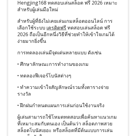
Hengjing168 ทดสอบเล่นสล็อต ฟรี 2026 เหมาะ
สำหรับผู้เล่นมือใหม่
สำหรับผู้ที่ยังไม่เคยเล่นเกมสล็อตออนไลน์ การ
เลือกใช้ระบบ
เครดิตฟรี
ทดสอบเล่นสล็อต ฟรี
2026 ถือเป็นอีกหนึ่งวิธีที่ช่วยทำให้เข้าใจเกมได้
ง่ายมากยิ่งขึ้น
การทดลองเล่นมีจุดเด่นหลายแบบ ดังเช่น
• ศึกษาลักษณะการทำงานของเกม
• ทดลองฟีเจอร์โบนัสต่างๆ
• ทำความเข้าใจสัญลักษณ์รวมทั้งตารางจ่าย
รางวัล
• ฝึกฝนกำหนดแผนการเล่นก่อนใช้งานจริง
ผู้เล่นสามารถใช้โหมดทดสอบเพื่อค้นหาแนวเกม
ที่เหมาะสมกับตนเอง เป็นต้นว่า สล็อตภาพสวย
สล็อตโบนัสเยอะ หรือสล็อตที่มีต้นแบบการเล่น