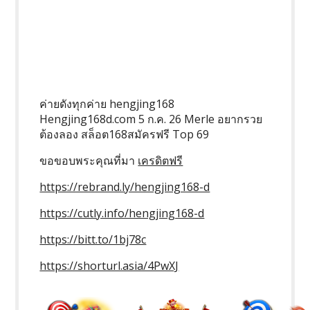
ค่ายดังทุกค่าย hengjing168
Hengjing168d.com 5 ก.ค. 26 Merle อยากรวย
ต้องลอง สล็อต168สมัครฟรี Top 69
ขอขอบพระคุณที่มา
เครดิตฟรี
https://rebrand.ly/hengjing168-d
https://cutly.info/hengjing168-d
https://bitt.to/1bj78c
https://shorturl.asia/4PwXJ