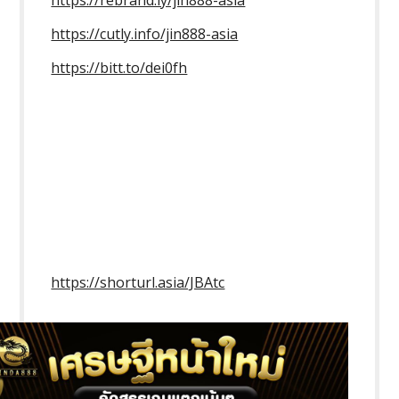
https://cutly.info/jin888-asia
https://bitt.to/dei0fh
https://shorturl.asia/JBAtc