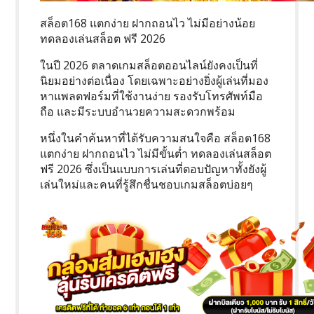
สล็อต168 แตกง่าย ฝากถอนไว ไม่มีอย่างน้อย
ทดลองเล่นสล็อต ฟรี 2026
ในปี 2026 ตลาดเกมสล็อตออนไลน์ยังคงเป็นที่
นิยมอย่างต่อเนื่อง โดยเฉพาะอย่างยิ่งผู้เล่นที่มอง
หาแพลตฟอร์มที่ใช้งานง่าย รองรับโทรศัพท์มือ
ถือ และมีระบบอำนวยความสะดวกพร้อม
หนึ่งในคำค้นหาที่ได้รับความสนใจคือ สล็อต168
แตกง่าย ฝากถอนไว ไม่มีขั้นต่ำ ทดลองเล่นสล็อต
ฟรี 2026 ซึ่งเป็นแบบการเล่นที่ตอบปัญหาทั้งยังผู้
เล่นใหม่และคนที่รู้สึกชื่นชอบเกมสล็อตบ่อยๆ