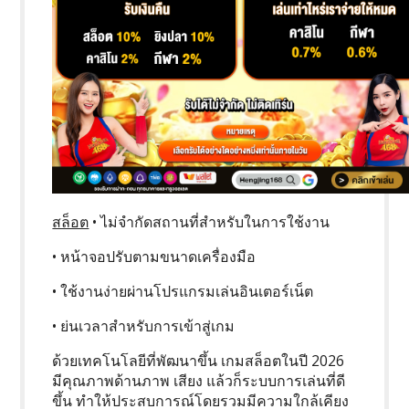
สล็อต
• ไม่จำกัดสถานที่สำหรับในการใช้งาน
• หน้าจอปรับตามขนาดเครื่องมือ
• ใช้งานง่ายผ่านโปรแกรมเล่นอินเตอร์เน็ต
• ย่นเวลาสำหรับการเข้าสู่เกม
ด้วยเทคโนโลยีที่พัฒนาขึ้น เกมสล็อตในปี 2026
มีคุณภาพด้านภาพ เสียง แล้วก็ระบบการเล่นที่ดี
ขึ้น ทำให้ประสบการณ์โดยรวมมีความใกล้เคียง