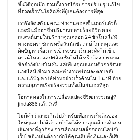
ขึ้นได้ทุกเมื่อ รวมทั้งการได้รับการปรับปรุงแก้ไข
ที่รวดเร็วทันใจคือสิ่งที่ผู้เล่นต้องการที่สุด
เราจึงจัดเตรียมคณะทำงานคอลเซ็นเตอร์แล้วก็
แอดมินมืออาชีพปริมาณหลายร้อยชีวิต คอย
สแตนด์บายให้บริการคุณตลอด 24 ชั่วโมง ไม่มี
ทางหยุดราชการหรือวันนักขัตฤกษ์ ไม่ว่าคุณจะ
ติดปัญหาเรื่องการเข้าระบบ, เงินเครดิตไม่เข้า,
ดาวน์โหลดแอปพลิเคชันไม่ได้ หรือต้องการถาม
ข้อจำกัดโปรโมชั่น แค่เพียงคุณสแกนคิวอาร์รหัส
แอดไลน์เข้ามา คณะทำงานพร้อมจะตอบกลับ
และแก้ปัญหาให้ท่านอย่างเร็วด้านใน 1 นาที ด้วย
ความสุภาพเรียบร้อยรวมทั้งเป็นกันเองที่สุด
โอกาสทองในการเปลี่ยนแปลงชีวิตมารวมอยู่ที่
jinda888 แล้ววันนี้
ไม่มีคำว่าสายเกินไปสำหรับเพื่อการเริ่มต้นของ
ใหม่ๆและไม่มีคำว่าทำไม่ได้หากคุณเลือกเดินบน
เส้นทางที่ถูกต้อง การเลือกเล่นสล็อตออนไลน์กับ
เว็บไซต์เอเย่นต์อาจก่อให้คุณเสียทั้งเงินและก็เสีย