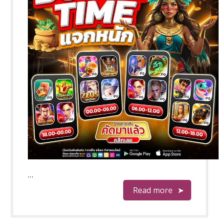
…
Read more