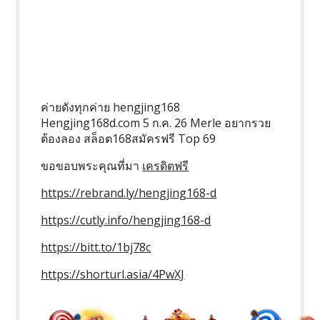
ค่ายดังทุกค่าย hengjing168
Hengjing168d.com 5 ก.ค. 26 Merle อยากรวย
ต้องลอง สล็อต168สมัครฟรี Top 69
ขอขอบพระคุณที่มา
เครดิตฟรี
https://rebrand.ly/hengjing168-d
https://cutly.info/hengjing168-d
https://bitt.to/1bj78c
https://shorturl.asia/4PwXJ