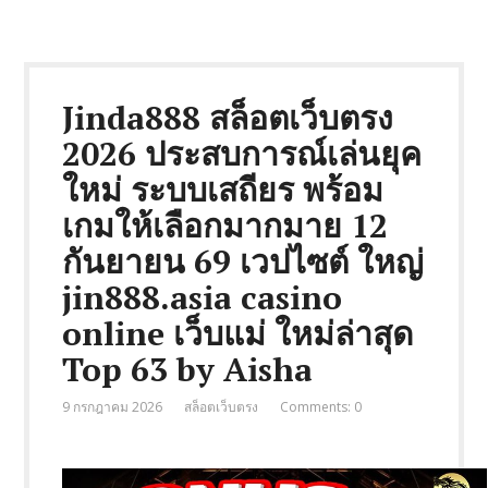
Jinda888 สล็อตเว็บตรง
2026 ประสบการณ์เล่นยุค
ใหม่ ระบบเสถียร พร้อม
เกมให้เลือกมากมาย 12
กันยายน 69 เวปไซต์ ใหญ่
jin888.asia casino
online เว็บแม่ ใหม่ล่าสุด
Top 63 by Aisha
9 กรกฎาคม 2026
สล็อตเว็บตรง
Comments: 0