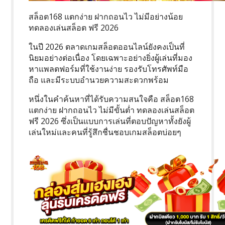
สล็อต168 แตกง่าย ฝากถอนไว ไม่มีอย่างน้อย
ทดลองเล่นสล็อต ฟรี 2026
ในปี 2026 ตลาดเกมสล็อตออนไลน์ยังคงเป็นที่
นิยมอย่างต่อเนื่อง โดยเฉพาะอย่างยิ่งผู้เล่นที่มอง
หาแพลตฟอร์มที่ใช้งานง่าย รองรับโทรศัพท์มือ
ถือ และมีระบบอำนวยความสะดวกพร้อม
หนึ่งในคำค้นหาที่ได้รับความสนใจคือ สล็อต168
แตกง่าย ฝากถอนไว ไม่มีขั้นต่ำ ทดลองเล่นสล็อต
ฟรี 2026 ซึ่งเป็นแบบการเล่นที่ตอบปัญหาทั้งยังผู้
เล่นใหม่และคนที่รู้สึกชื่นชอบเกมสล็อตบ่อยๆ