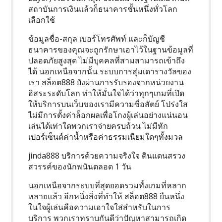
สถาบันการเงินแล้วก็ธนาคารชั้นหนึ่งทั่วโลก
เลือกใช้
ข้อมูลชื่อ-สกุล เบอร์โทรศัพท์ และก็บัญชี
ธนาคารของคุณจะถูกรักษาเอาไว้ในฐานข้อมูลที่
ปลอดภัยสูงสุด ไม่มีบุคคลที่สามสามารถเข้าถึง
ได้ นอกเหนือจากนั้น ระบบการสุ่มเดารางวัลของ
เรา สล็อต888 ยังผ่านการรับรองจากหน่วยงาน
อิสระระดับโลก ทำให้มั่นใจได้ว่าทุกๆเกมที่เปิด
ให้บริการบนเว็บของเรามีความซื่อสัตย์ โปร่งใส
ไม่มีการตั้งค่าล็อกผลเพื่อโกงผู้เล่นอย่างแน่นอน
เล่นได้เท่าใดพวกเราจ่ายครบถ้วน ไม่มีหัก
เปอร์เซ็นต์ค่าน้ำหรือค่าธรรมเนียมใดๆทั้งมวล
jinda888 บริการด้วยความจริงใจ ดินแดนสรวง
สวรรค์ของนักพนันตลอด 1 วัน
นอกเหนือจากระบบที่สุดยอดรวมทั้งเกมที่หลาก
หลายแล้ว อีกหนึ่งสิ่งที่ทำให้ สล็อต888 ยืนหนึ่ง
ในใจผู้เล่นคือความเอาใจใส่สำหรับในการ
บริการ พวกเราทราบกันดีว่าปัญหาสามารถเกิด