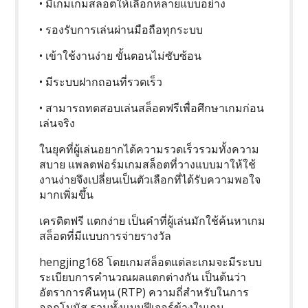
• มีเกมเกมสล็อตให้เลือกหลายแบบอย่าง
• รองรับการเล่นผ่านมือถือทุกระบบ
• เข้าใช้งานง่าย ขั้นตอนไม่ซับซ้อน
• มีระบบฝากถอนที่รวดเร็ว
• สามารถทดสอบเล่นสล็อตฟรีเพื่อศึกษาเกมก่อน
เล่นจริง
ในยุคที่ผู้เล่นอยากได้ความรวดเร็วรวมทั้งความ
สบาย แพลตฟอร์มเกมสล็อตที่วางแบบมาให้ใช้
งานง่ายจึงเปลี่ยนเป็นตัวเลือกที่ได้รับความพอใจ
มากเพิ่มขึ้น
เครดิตฟรี แตกง่าย เป็นคำที่ผู้เล่นมักใช้ค้นหาเกม
สล็อตที่มีแบบการจ่ายรางวัล
hengjing168 โดยเกมสล็อตแต่ละเกมจะมีระบบ
ระเบียบการคำนวณผลแตกต่างกัน เป็นต้นว่า
อัตราการคืนทุน (RTP) ความถี่สำหรับในการ
ออกโบนัส รวมทั้งแบบฟีเจอร์ข้างในเกม