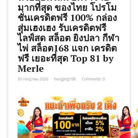
มากที่สุด ของไทย โปรโม
ชั่นเครดิตฟรี 100% กล่อง
สุ่มเฮงเฮง รับเครดิตฟรี
ไลฟ์สด สล็อต ยิงปลา กีฬา
ไพ่ สล็อต168 แจก เครดิต
ฟรี เยอะที่สุด Top 81 by
Merle
30 กรกฎาคม 2026
hengjing168
Comments: 0