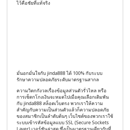
ไว้คือชัยที่แท้จริง
มั่นอกมั่นใจกับ jinda888 ได้ 100% กับระบบ
รักษาความปลอดภัยระดับมาตรฐานสากล
ความวิตกกังวลเรื่องข้อมูลส่วนตัวรั่วไหล หรือ
การเช็ดกโกงเงินจะหมดไปเมื่อคุณเลือกเดิมพัน
กับ jinda888 สล็อตเว็บตรง พวกเราให้ความ
สำคัญกับความเป็นส่วนตัวแล้วก็ความปลอดภัย
ของสมาชิกเป็นลำดับต้นๆ เว็บไซต์ของพวกเราใช้
ระบบเข้ารหัสข้อมูลแบบ SSL (Secure Sockets
Layer) เวอร์ชันล่าสุด ซึ่งเป็นมาตรฐานเดียวกับที่