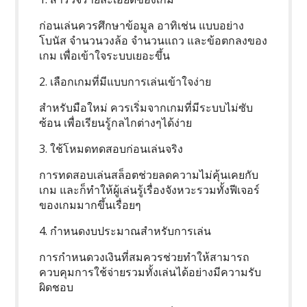
ก่อนเล่นควรศึกษาข้อมูล อาทิเช่น แบบอย่าง
โบนัส จำนวนวงล้อ จำนวนแถว และข้อตกลงของ
เกม เพื่อเข้าใจระบบเยอะขึ้น
2. เลือกเกมที่มีแบบการเล่นเข้าใจง่าย
สำหรับมือใหม่ ควรเริ่มจากเกมที่มีระบบไม่ซับ
ซ้อน เพื่อเรียนรู้กลไกต่างๆได้ง่าย
3. ใช้โหมดทดสอบก่อนเล่นจริง
การทดสอบเล่นสล็อตช่วยลดความไม่คุ้นเคยกับ
เกม และก็ทำให้ผู้เล่นรู้เรื่องจังหวะรวมทั้งฟีเจอร์
ของเกมมากขึ้นเรื่อยๆ
4. กำหนดงบประมาณสำหรับการเล่น
การกำหนดวงเงินที่สมควรช่วยทำให้สามารถ
ควบคุมการใช้จ่ายรวมทั้งเล่นได้อย่างมีความรับ
ผิดชอบ