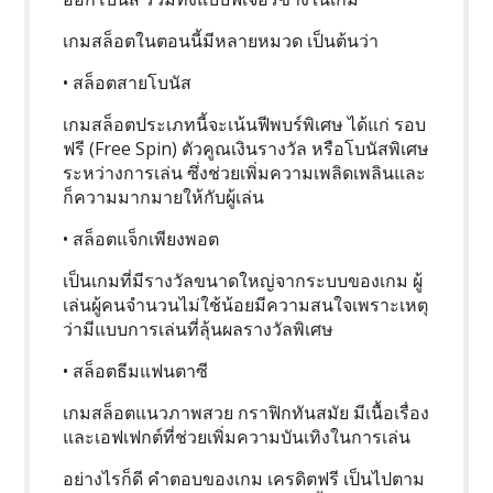
เกมสล็อตในตอนนี้มีหลายหมวด เป็นต้นว่า
• สล็อตสายโบนัส
เกมสล็อตประเภทนี้จะเน้นฟีพบร์พิเศษ ได้แก่ รอบ
ฟรี (Free Spin) ตัวคูณเงินรางวัล หรือโบนัสพิเศษ
ระหว่างการเล่น ซึ่งช่วยเพิ่มความเพลิดเพลินและ
ก็ความมากมายให้กับผู้เล่น
• สล็อตแจ็กเพียงพอต
เป็นเกมที่มีรางวัลขนาดใหญ่จากระบบของเกม ผู้
เล่นผู้คนจำนวนไม่ใช้น้อยมีความสนใจเพราะเหตุ
ว่ามีแบบการเล่นที่ลุ้นผลรางวัลพิเศษ
• สล็อตธีมแฟนตาซี
เกมสล็อตแนวภาพสวย กราฟิกทันสมัย มีเนื้อเรื่อง
และเอฟเฟกต์ที่ช่วยเพิ่มความบันเทิงในการเล่น
อย่างไรก็ดี คำตอบของเกม เครดิตฟรี เป็นไปตาม