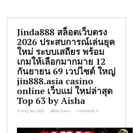
Jinda888 สล็อตเว็บตรง
2026 ประสบการณ์เล่นยุค
ใหม่ ระบบเสถียร พร้อม
เกมให้เลือกมากมาย 12
กันยายน 69 เวปไซต์ ใหญ่
jin888.asia casino
online เว็บแม่ ใหม่ล่าสุด
Top 63 by Aisha
9 กรกฎาคม 2026
สล็อตเว็บตรง
Comments: 0