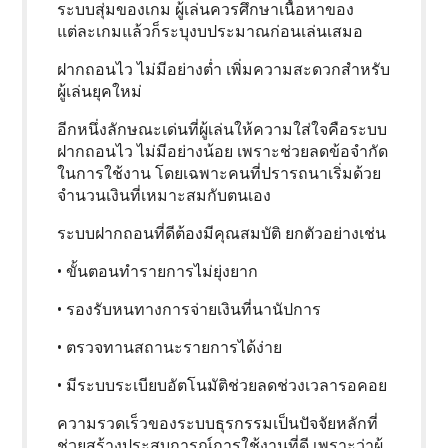
ระบบสุ่มของเกม ผู้เล่นควรศึกษาเนื้อหาของ
แต่ละเกมแล้วก็ระบุงบประมาณก่อนเล่นเสมอ
ฝากถอนไว ไม่มีอย่างต่ำ เพิ่มความสะดวกสำหรับ
ผู้เล่นยุคใหม่
อีกหนึ่งลักษณะเด่นที่ผู้เล่นให้ความใส่ใจคือระบบ
ฝากถอนไว ไม่มีอย่างน้อย เพราะช่วยลดข้อจำกัด
ในการใช้งาน โดยเฉพาะคนที่ปรารถนาเริ่มด้วย
จำนวนเงินที่เหมาะสมกับตนเอง
ระบบฝากถอนที่ดีต้องมีคุณสมบัติ ยกตัวอย่างเช่น
• ขั้นตอนทำรายการไม่ยุ่งยาก
• รองรับหนทางการจ่ายเงินที่นานัปการ
• ตรวจทานสถานะรายการได้ง่าย
• มีระบบระเบียบอัตโนมัติช่วยลดช่วงเวลารอคอย
ความรวดเร็วของระบบธุรกรรมเป็นปัจจัยหลักที่
ช่วยสร้างประสบการณ์การใช้งานที่ดี เพราะว่าผู้