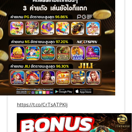
https://t.co/CrTsATPKlj