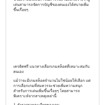
เล่นสามารถจัดการบัญชีของตนเองได้สบายเพิ่ม
ขึ้นเรื่อยๆ
เครดิตฟรี แนวทางเลือกเกมสล็อตที่เหมาะสมกับ
ตนเอง
แม้ว่าจะมีเกมสล็อตจำนวนไม่ใช่น้อยให้เลือก แต่
การเลือกเกมที่สมควรจะช่วยเพิ่มความสนุก
สำหรับการเล่นเพิ่มขึ้นเรื่อยๆ โดยสามารถ
พิเคราะห์จากสาเหตุเหล่านี้
1. สำรวจรายละเอียดของเกม