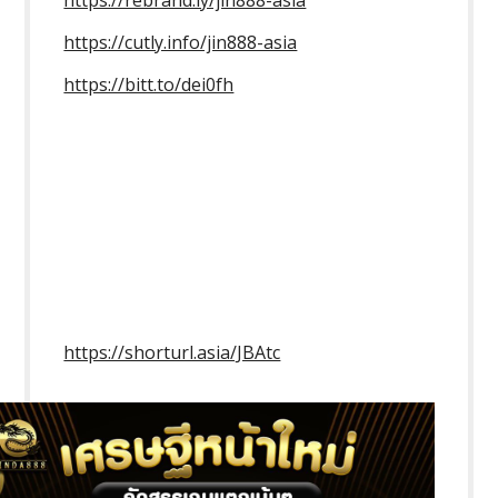
https://cutly.info/jin888-asia
https://bitt.to/dei0fh
https://shorturl.asia/JBAtc