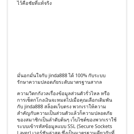
ไว้คือชัยที่แท้จริง
มั่นอกมั่นใจกับ jinda888 ได้ 100% กับระบบ
รักษาความปลอดภัยระดับมาตรฐานสากล
ความวิตกกังวลเรื่องข้อมูลส่วนตัวรั่วไหล หรือ
การเช็ดกโกงเงินจะหมดไปเมื่อคุณเลือกเดิมพัน
กับ jinda888 สล็อตเว็บตรง พวกเราให้ความ
สำคัญกับความเป็นส่วนตัวแล้วก็ความปลอดภัย
ของสมาชิกเป็นลำดับต้นๆ เว็บไซต์ของพวกเราใช้
ระบบเข้ารหัสข้อมูลแบบ SSL (Secure Sockets
Layer) เวอร์ชันล่าสุด ซึ่งเป็นมาตรฐานเดียวกับที่