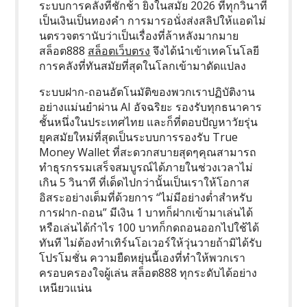
ระบบการคลังที่ชักช้า ยิ่งในสมัย 2026 ที่ทุกวินาที
เป็นเงินเป็นทองคำ การมารอนั่งส่งสลิปให้แอดไม่
นตรวจตรานับว่าเป็นเรื่องที่ล้าหลังมากมาย
สล็อต888
สล็อตเว็บตรง
จึงได้นำเข้าเทคโนโลยี
การคลังที่ทันสมัยที่สุดในโลกเข้ามาดัดแปลง
ระบบฝาก-ถอนอัตโนมัติของพวกเราปฏิบัติงาน
อย่างแม่นยำผ่าน AI อัจฉริยะ รองรับทุกธนาคาร
ชั้นหนึ่งในประเทศไทย และก็ที่ตอบปัญหาวัยรุ่น
ยุคสมัยใหม่ที่สุดเป็นระบบการรองรับ True
Money Wallet ที่สะดวกสบายสุดๆคุณสามารถ
ทำธุรกรรมเสร็จสมบูรณ์ได้ภายในช่วงเวลาไม่
เกิน 5 วินาที ที่เด็ดไปกว่านั้นเป็นเราให้โอกาส
อิสระอย่างเต็มที่ด้วยการ “ไม่มีอย่างต่ำสำหรับ
การฝาก-ถอน” มีเงิน 1 บาทก็ฝากเข้ามาเล่นได้
หรือเล่นได้กำไร 100 บาทก็กดถอนออกไปใช้ได้
ทันที ไม่ต้องทำเทิร์นโอเวอร์ให้วุ่นวายถ้ามิได้รับ
โปรโมชั่น ความยืดหยุ่นนี้เองที่ทำให้พวกเรา
ครอบครองใจผู้เล่น สล็อต888 ทุกระดับได้อย่าง
เหนียวแน่น