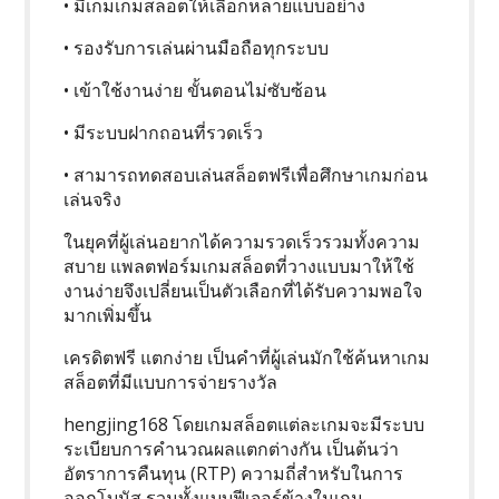
• มีเกมเกมสล็อตให้เลือกหลายแบบอย่าง
• รองรับการเล่นผ่านมือถือทุกระบบ
• เข้าใช้งานง่าย ขั้นตอนไม่ซับซ้อน
• มีระบบฝากถอนที่รวดเร็ว
• สามารถทดสอบเล่นสล็อตฟรีเพื่อศึกษาเกมก่อน
เล่นจริง
ในยุคที่ผู้เล่นอยากได้ความรวดเร็วรวมทั้งความ
สบาย แพลตฟอร์มเกมสล็อตที่วางแบบมาให้ใช้
งานง่ายจึงเปลี่ยนเป็นตัวเลือกที่ได้รับความพอใจ
มากเพิ่มขึ้น
เครดิตฟรี แตกง่าย เป็นคำที่ผู้เล่นมักใช้ค้นหาเกม
สล็อตที่มีแบบการจ่ายรางวัล
hengjing168 โดยเกมสล็อตแต่ละเกมจะมีระบบ
ระเบียบการคำนวณผลแตกต่างกัน เป็นต้นว่า
อัตราการคืนทุน (RTP) ความถี่สำหรับในการ
ออกโบนัส รวมทั้งแบบฟีเจอร์ข้างในเกม