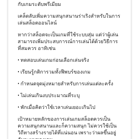
กับเกมระดับพรีเมียม
เคล็ดลับเพิ่มความสนุกสนานร่าเริงสำหรับในการ
เล่นสล็อตออนไลน์
หากว่าสล็อตจะเป็นเกมที่ใช้ระบบสุ่ม แต่ว่าผู้เล่น
สามารถเพิ่มประสบการณ์การเล่นได้ด้วยวิธีการ
ที่สมควร อาทิเช่น
• ทดสอบเล่นเกมก่อนเลือกเล่นจริง
• เรียนรู้กติการวมทั้งฟีพบร์ของเกม
• กำหนดจุดมุ่งหมายสำหรับการเล่นแต่ละครั้ง
• ไม่เล่นเกินงบประมาณที่ระบุ
• พักเมื่อคิดว่าใช้เวลาเล่นเยอะเกินไป
เป้าหมายหลักของการเล่นเกมสล็อตควรเป็น
ความสนุกสนานและก็ความสนุก ไม่ควรใช้เป็น
วิถีทางสร้างรายได้ที่แน่นอน เพราะว่าผลขึ้นอยู่