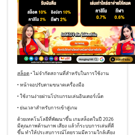
สล็อต
• ไม่จำกัดสถานที่สำหรับในการใช้งาน
• หน้าจอปรับตามขนาดเครื่องมือ
• ใช้งานง่ายผ่านโปรแกรมเล่นอินเตอร์เน็ต
• ย่นเวลาสำหรับการเข้าสู่เกม
ด้วยเทคโนโลยีที่พัฒนาขึ้น เกมสล็อตในปี 2026
มีคุณภาพด้านภาพ เสียง แล้วก็ระบบการเล่นที่ดี
ขึ้น ทำให้ประสบการณ์โดยรวมมีความใกล้เคียง