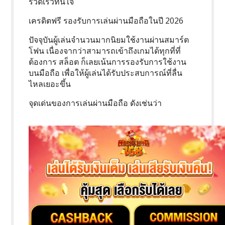
รวดเร็วทันใจ
เครดิตฟรี รองรับการเล่นผ่านมือถือในปี 2026
ปัจจุบันผู้เล่นจำนวนมากนิยมใช้งานผ่านสมาร์ต
โฟน เนื่องจากว่าสามารถเข้าถึงเกมได้ทุกที่ที่
ต้องการ สล็อต ก็เลยเน้นการรองรับการใช้งาน
บนมือถือ เพื่อให้ผู้เล่นได้รับประสบการณ์ที่ลื่น
ไหลเยอะขึ้น
จุดเด่นของการเล่นผ่านมือถือ ดังเช่นว่า