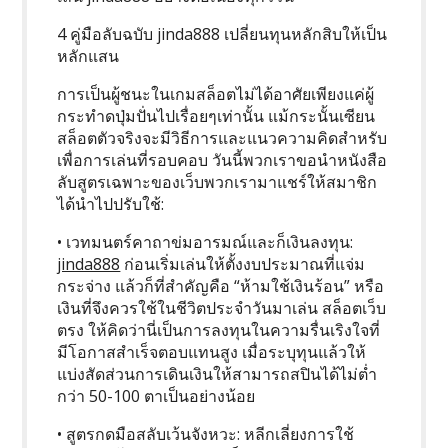
4 คู่มือลับฉบับ jinda888 เปลี่ยนทุนหลักสิบให้เป็น
หลักแสน
การเป็นผู้ชนะในเกมสล็อตไม่ได้อาศัยเพียงแค่ผู้
กระทำดปุ่มปั่นไปเรื่อยๆเท่านั้น แม้กระนั้นเซียน
สล็อตตัวจริงจะมีวิธีการและแนวความคิดสำหรับ
เพื่อการเล่นที่รอบคอบ วันนี้พวกเราขอนำหนังสือ
ลับสูตรเฉพาะของเว็บพวกเรามาแชร์ให้สมาชิก
ได้นำไปปรับใช้:
• เวทมนตร์คาถาข่มอารมณ์และก็เงินลงทุน:
jinda888
ก่อนเริ่มเล่นให้ตั้งงบประมาณที่แจ่ม
กระจ่าง แล้วก็ที่สำคัญคือ “ห้ามใช้เงินร้อน” หรือ
เงินที่จึงควรใช้ในชีวิตประจำวันมาเล่น สล็อตเว็บ
ตรง ให้คิดว่านี่เป็นการลงทุนในความรื่นเริงใจที่
มีโอกาสสำเร็จตอบแทนสูง เมื่อระบุทุนแล้วให้
แบ่งสัดส่วนการเดินเงินให้สามารถสปินได้ไม่ต่ำ
กว่า 50-100 ตาเป็นอย่างน้อย
• สูตรกดมือสลับเว้นจังหวะ: หลีกเลี่ยงการใช้