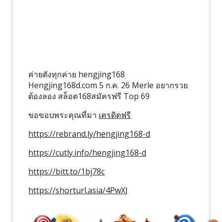
ค่ายดังทุกค่าย hengjing168
Hengjing168d.com 5 ก.ค. 26 Merle อยากรวย
ต้องลอง สล็อต168สมัครฟรี Top 69
ขอขอบพระคุณที่มา
เครดิตฟรี
https://rebrand.ly/hengjing168-d
https://cutly.info/hengjing168-d
https://bitt.to/1bj78c
https://shorturl.asia/4PwXJ