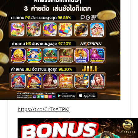
https://t.co/CrTsATPKlj