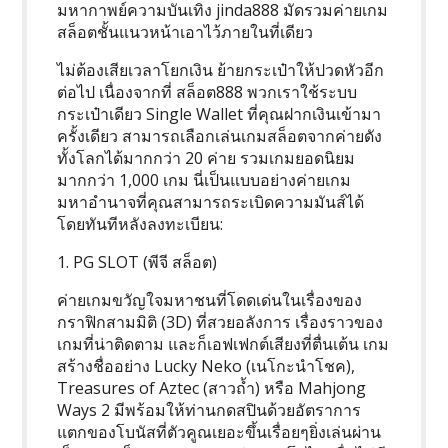
มหากาพย์ความบันเทิง jinda888 มัดรวมค่ายเกม
สล็อตชั้นแนวหน้าเอาไว้ภายในที่เดียว
ไม่ต้องเสียเวลาโยกเงิน ย้ายกระเป๋าให้ปวดหัวอีก
ต่อไป เนื่องจากที่ สล็อต888 พวกเราใช้ระบบ
กระเป๋าเดียว Single Wallet ที่คุณฝากเงินเข้ามา
ครั้งเดียว สามารถเลือกเล่นเกมสล็อตจากค่ายดัง
ทั้งโลกได้มากกว่า 20 ค่าย รวมเกมยอดนิยม
มากกว่า 1,000 เกม นี่เป็นแบบอย่างค่ายเกม
มหาอำนาจที่คุณสามารถระเบิดความมันส์ได้
โดยทันทีหลังลงทะเบียน:
1. PG SLOT (พีจี สล็อต)
ค่ายเกมขวัญใจมหาชนที่โดดเด่นในเรื่องของ
กราฟิกสามมิติ (3D) ที่สวยอลังการ เรื่องราวของ
เกมที่น่าติดตาม และก็เอฟเฟกต์เสียงที่ตื่นเต้น เกม
สร้างชื่ออย่าง Lucky Neko (เนโกะนำโชค),
Treasures of Aztec (สาวถ้ำ) หรือ Mahjong
Ways 2 มีพร้อมให้ท่านกดสปินด้วยอัตราการ
แตกของโบนัสที่ตัวคูณเยอะขึ้นเรื่อยๆยิ่งเล่นผ่าน