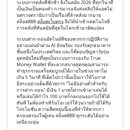
ระบบการคลังที่ชักช้า ยิ่งในสมัย 2026 ที่ทุกวินาที
เป็นเงินเป็นทองคำ การมารอนั่งส่งสลิปให้แอดไม่
นตรวจตรานับว่าเป็นเรื่องที่ล้าหลังมากมาย
สล็อต888
สล็อตเว็บตรง
จึงได้นำเข้าเทคโนโลยี
การคลังที่ทันสมัยที่สุดในโลกเข้ามาดัดแปลง
ระบบฝาก-ถอนอัตโนมัติของพวกเราปฏิบัติงาน
อย่างแม่นยำผ่าน AI อัจฉริยะ รองรับทุกธนาคาร
ชั้นหนึ่งในประเทศไทย และก็ที่ตอบปัญหาวัยรุ่น
ยุคสมัยใหม่ที่สุดเป็นระบบการรองรับ True
Money Wallet ที่สะดวกสบายสุดๆคุณสามารถ
ทำธุรกรรมเสร็จสมบูรณ์ได้ภายในช่วงเวลาไม่
เกิน 5 วินาที ที่เด็ดไปกว่านั้นเป็นเราให้โอกาส
อิสระอย่างเต็มที่ด้วยการ “ไม่มีอย่างต่ำสำหรับ
การฝาก-ถอน” มีเงิน 1 บาทก็ฝากเข้ามาเล่นได้
หรือเล่นได้กำไร 100 บาทก็กดถอนออกไปใช้ได้
ทันที ไม่ต้องทำเทิร์นโอเวอร์ให้วุ่นวายถ้ามิได้รับ
โปรโมชั่น ความยืดหยุ่นนี้เองที่ทำให้พวกเรา
ครอบครองใจผู้เล่น สล็อต888 ทุกระดับได้อย่าง
เหนียวแน่น