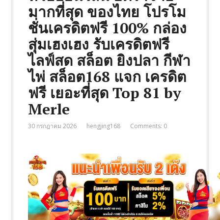
มากที่สุด ของไทย โปรโม
ชั่นเครดิตฟรี 100% กล่อง
สุ่มเฮงเฮง รับเครดิตฟรี
ไลฟ์สด สล็อต ยิงปลา กีฬา
ไพ่ สล็อต168 แจก เครดิต
ฟรี เยอะที่สุด Top 81 by
Merle
30 กรกฎาคม 2026
hengjing168
Comments: 0