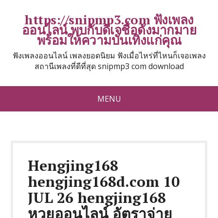
https://snipmp3.com ฟังเพลง
ออนไลน์ พบกับดีเจชื่อดังมากมาย
พร้อมให้ความบันเทิงแก่คุณ
ฟังเพลงออนไลน์ เพลงยอดนิยม ฟังเมื่อไหร่ที่ไหนก็เจอเพลง
สถานีเพลงที่ดีที่สุด snipmp3 com download
MENU
Hengjing168
hengjing168d.com 10
JUL 26 hengjing168
หวยออนไลน์ อัตราจ่าย