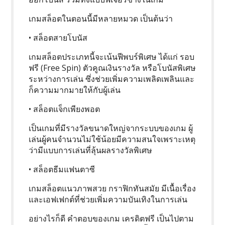
เกมสล็อตในตอนนี้มีหลายหมวด เป็นต้นว่า
• สล็อตสายโบนัส
เกมสล็อตประเภทนี้จะเน้นฟีพบร์พิเศษ ได้แก่ รอบ
ฟรี (Free Spin) ตัวคูณเงินรางวัล หรือโบนัสพิเศษ
ระหว่างการเล่น ซึ่งช่วยเพิ่มความเพลิดเพลินและ
ก็ความมากมายให้กับผู้เล่น
• สล็อตแจ็กเพียงพอต
เป็นเกมที่มีรางวัลขนาดใหญ่จากระบบของเกม ผู้
เล่นผู้คนจำนวนไม่ใช้น้อยมีความสนใจเพราะเหตุ
ว่ามีแบบการเล่นที่ลุ้นผลรางวัลพิเศษ
• สล็อตธีมแฟนตาซี
เกมสล็อตแนวภาพสวย กราฟิกทันสมัย มีเนื้อเรื่อง
และเอฟเฟกต์ที่ช่วยเพิ่มความบันเทิงในการเล่น
อย่างไรก็ดี คำตอบของเกม เครดิตฟรี เป็นไปตาม