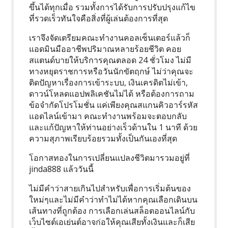
ขึ้นได้ทุกเมื่อ รวมทั้งการได้รับการปรับปรุงแก้ไข
ที่รวดเร็วทันใจคือสิ่งที่ผู้เล่นต้องการที่สุด
เราจึงจัดเตรียมคณะทำงานคอลเซ็นเตอร์แล้วก็
แอดมินมืออาชีพปริมาณหลายร้อยชีวิต คอย
สแตนด์บายให้บริการคุณตลอด 24 ชั่วโมง ไม่มี
ทางหยุดราชการหรือวันนักขัตฤกษ์ ไม่ว่าคุณจะ
ติดปัญหาเรื่องการเข้าระบบ, เงินเครดิตไม่เข้า,
ดาวน์โหลดแอปพลิเคชันไม่ได้ หรือต้องการถาม
ข้อจำกัดโปรโมชั่น แค่เพียงคุณสแกนคิวอาร์รหัส
แอดไลน์เข้ามา คณะทำงานพร้อมจะตอบกลับ
และแก้ปัญหาให้ท่านอย่างเร็วด้านใน 1 นาที ด้วย
ความสุภาพเรียบร้อยรวมทั้งเป็นกันเองที่สุด
โอกาสทองในการเปลี่ยนแปลงชีวิตมารวมอยู่ที่
jinda888 แล้ววันนี้
ไม่มีคำว่าสายเกินไปสำหรับเพื่อการเริ่มต้นของ
ใหม่ๆและไม่มีคำว่าทำไม่ได้หากคุณเลือกเดินบน
เส้นทางที่ถูกต้อง การเลือกเล่นสล็อตออนไลน์กับ
เว็บไซต์เอเย่นต์อาจก่อให้คุณเสียทั้งเงินและก็เสีย