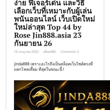
ง่าย ฟีเจอร์เด่น และวิธี
เลือกเว็บที่เหมาะกับผู้เล่น
พนันออนไลน์ เว็บเปิดใหม่
ใหม่ล่าสุด Top 44 by
Rose Jin888.asia 23
กันยายน 26
15 กรกฎาคม 2026
สล็อต888
Comments: 0
jinda888 เพราะอะไรถึงเป็นสล็อตเว็บไซต์ตรงที่
แตกโหดเหี้ยม ที่สุดในขณะนี้ !