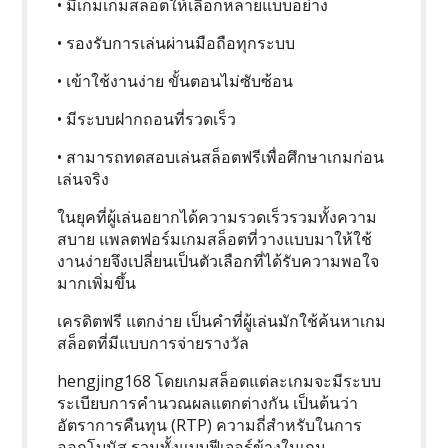
• มีเกมเกมสล็อตให้เลือกหลายแบบอย่าง
• รองรับการเล่นผ่านมือถือทุกระบบ
• เข้าใช้งานง่าย ขั้นตอนไม่ซับซ้อน
• มีระบบฝากถอนที่รวดเร็ว
• สามารถทดสอบเล่นสล็อตฟรีเพื่อศึกษาเกมก่อน
เล่นจริง
ในยุคที่ผู้เล่นอยากได้ความรวดเร็วรวมทั้งความ
สบาย แพลตฟอร์มเกมสล็อตที่วางแบบมาให้ใช้
งานง่ายจึงเปลี่ยนเป็นตัวเลือกที่ได้รับความพอใจ
มากเพิ่มขึ้น
เครดิตฟรี แตกง่าย เป็นคำที่ผู้เล่นมักใช้ค้นหาเกม
สล็อตที่มีแบบการจ่ายรางวัล
hengjing168 โดยเกมสล็อตแต่ละเกมจะมีระบบ
ระเบียบการคำนวณผลแตกต่างกัน เป็นต้นว่า
อัตราการคืนทุน (RTP) ความถี่สำหรับในการ
ออกโบนัส รวมทั้งแบบฟีเจอร์ข้างในเกม