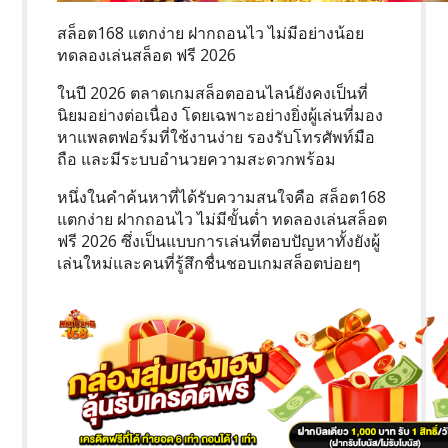
สล็อต168 แตกง่าย ฝากถอนไว ไม่มีอย่างน้อย
ทดลองเล่นสล็อต ฟรี 2026
ในปี 2026 ตลาดเกมสล็อตออนไลน์ยังคงเป็นที่
นิยมอย่างต่อเนื่อง โดยเฉพาะอย่างยิ่งผู้เล่นที่มอง
หาแพลตฟอร์มที่ใช้งานง่าย รองรับโทรศัพท์มือ
ถือ และมีระบบอำนวยความสะดวกพร้อม
หนึ่งในคำค้นหาที่ได้รับความสนใจคือ สล็อต168
แตกง่าย ฝากถอนไว ไม่มีขั้นต่ำ ทดลองเล่นสล็อต
ฟรี 2026 ซึ่งเป็นแบบการเล่นที่ตอบปัญหาทั้งยังผู้
เล่นใหม่และคนที่รู้สึกชื่นชอบเกมสล็อตบ่อยๆ