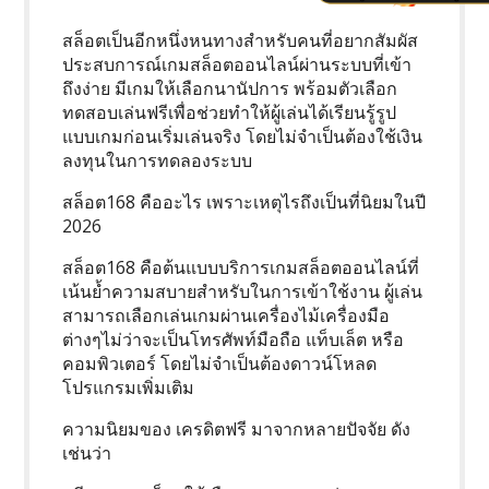
สล็อตเป็นอีกหนึ่งหนทางสำหรับคนที่อยากสัมผัส
ประสบการณ์เกมสล็อตออนไลน์ผ่านระบบที่เข้า
ถึงง่าย มีเกมให้เลือกนานัปการ พร้อมตัวเลือก
ทดสอบเล่นฟรีเพื่อช่วยทำให้ผู้เล่นได้เรียนรู้รูป
แบบเกมก่อนเริ่มเล่นจริง โดยไม่จำเป็นต้องใช้เงิน
ลงทุนในการทดลองระบบ
สล็อต168 คืออะไร เพราะเหตุไรถึงเป็นที่นิยมในปี
2026
สล็อต168 คือต้นแบบบริการเกมสล็อตออนไลน์ที่
เน้นย้ำความสบายสำหรับในการเข้าใช้งาน ผู้เล่น
สามารถเลือกเล่นเกมผ่านเครื่องไม้เครื่องมือ
ต่างๆไม่ว่าจะเป็นโทรศัพท์มือถือ แท็บเล็ต หรือ
คอมพิวเตอร์ โดยไม่จำเป็นต้องดาวน์โหลด
โปรแกรมเพิ่มเติม
ความนิยมของ เครดิตฟรี มาจากหลายปัจจัย ดัง
เช่นว่า