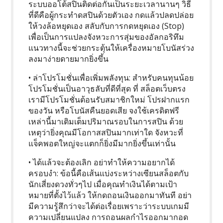
ระบบออโต้สปินติดต่อกันเป็นระยะเวลานานๆ วิธี
ที่ดีคือผู้กระทำดสปินด้วยตัวเอง กดแล้วปลดปล่อย
ให้วงล้อหยุดเอง สลับกับการกดหยุดเอง (Stop)
เพื่อเป็นการแปลงจังหวะการสุ่มของอัลกอริทึม
แนวทางนี้จะช่วยกระตุ้นให้เครื่องหมายโบนัสร่วง
ลงมาง่ายดายมากยิ่งขึ้น
• ล่าโปรโมชั่นเพื่อเพิ่มพลังทุน: สำหรับคนทุนน้อย
โปรโมชั่นเป็นอาวุธลับที่ดีที่สุด ที่ สล็อตเว็บตรง
เรามีโปรโมชั่นต้อนรับสมาชิกใหม่ โปรฝากแรก
ของวัน หรือโบนัสคืนยอดเสีย จงใช้เครดิตฟรี
เหล่านี้มาเติมเต็มปริมาณรอบในการสปิน ด้วย
เหตุว่ายิ่งคุณมีโอกาสสปินมากเท่าใด จังหวะที่
แจ็คพอตใหญ่จะแตกก็ยิ่งมีมากยิ่งขึ้นเท่านั้น
• ได้แล้วจะต้องเลิก อย่าทำให้ความอยากได้
ครอบงำ: ข้อนี้คือเส้นแบ่งระหว่างเซียนสล็อตกับ
นักเสี่ยงดวงทั่วๆไป เมื่อคุณทำเงินได้ตามเป้า
หมายที่ตั้งไว้แล้ว ให้กดถอนเงินออกมาทันที อย่า
มีความรู้สึกว่าจะได้ต่อเรื่อยเพราะว่าระบบเกมมี
ความเปลี่ยนแปลง การถอนผลกำไรออกมากอด