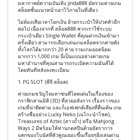
มหากาพย์ความบันเทิง jinda888 มัดรวมค่ายเกม
สล็อตชั้นแนวหน้าเอาไว้ภายในที่เดียว
ไม่ต้องเสียเวลาโยกเงิน ย้ายกระเป๋าให้ปวดหัวอีก
ต่อไป เนื่องจากที่ สล็อต888 พวกเราใช้ระบบ
กระเป๋าเดียว Single Wallet ที่คุณฝากเงินเข้ามา
ครั้งเดียว สามารถเลือกเล่นเกมสล็อตจากค่ายดัง
ทั้งโลกได้มากกว่า 20 ค่าย รวมเกมยอดนิยม
มากกว่า 1,000 เกม นี่เป็นแบบอย่างค่ายเกม
มหาอำนาจที่คุณสามารถระเบิดความมันส์ได้
โดยทันทีหลังลงทะเบียน:
1. PG SLOT (พีจี สล็อต)
ค่ายเกมขวัญใจมหาชนที่โดดเด่นในเรื่องของ
กราฟิกสามมิติ (3D) ที่สวยอลังการ เรื่องราวของ
เกมที่น่าติดตาม และก็เอฟเฟกต์เสียงที่ตื่นเต้น เกม
สร้างชื่ออย่าง Lucky Neko (เนโกะนำโชค),
Treasures of Aztec (สาวถ้ำ) หรือ Mahjong
Ways 2 มีพร้อมให้ท่านกดสปินด้วยอัตราการ
แตกของโบนัสที่ตัวคูณเยอะขึ้นเรื่อยๆยิ่งเล่นผ่าน