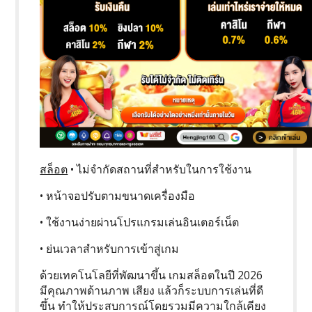
สล็อต
• ไม่จำกัดสถานที่สำหรับในการใช้งาน
• หน้าจอปรับตามขนาดเครื่องมือ
• ใช้งานง่ายผ่านโปรแกรมเล่นอินเตอร์เน็ต
• ย่นเวลาสำหรับการเข้าสู่เกม
ด้วยเทคโนโลยีที่พัฒนาขึ้น เกมสล็อตในปี 2026
มีคุณภาพด้านภาพ เสียง แล้วก็ระบบการเล่นที่ดี
ขึ้น ทำให้ประสบการณ์โดยรวมมีความใกล้เคียง