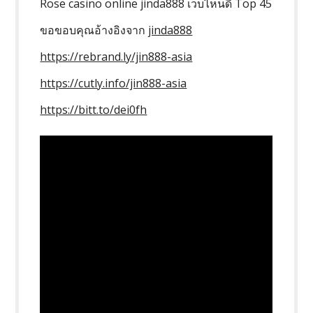
Rose casino online jinda888 เว็บไหนดี Top 45
ขอขอบคุณอ้างอิงจาก
jinda888
https://rebrand.ly/jin888-asia
https://cutly.info/jin888-asia
https://bitt.to/dei0fh