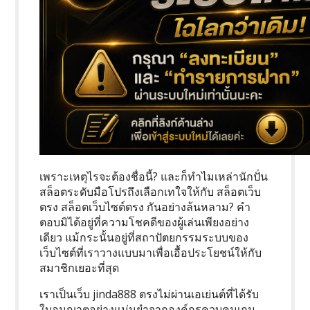
เพราะเหตุไรจะต้องชื่อนี้? และก็ทำไมเหล่านักปั่น
สล็อตระดับมือโปรถึงเลือกเทใจให้กับ สล็อตเว็บ
ตรง สล็อตเว็บไซต์ตรง กันอย่างล้นหลาม? คำ
ตอบมิได้อยู่ที่ความโชคดีของผู้เล่นเพียงอย่าง
เดียว แม้กระนั้นอยู่ที่สถาปัตยกรรมระบบของ
เว็บไซต์ที่เราวางแบบมาเพื่อเอื้อประโยชน์ให้กับ
สมาชิกเยอะที่สุด
เราเป็นเว็บ jinda888 ตรงไม่ผ่านเอเย่นต์ที่ได้รับ
ใบอนุญาตอย่างแม่นยำจากองค์กรควบคุมเกม