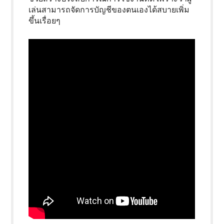
เล่นสามารถจัดการบัญชีของตนเองได้สบายเพิ่ม
ขึ้นเรื่อยๆ