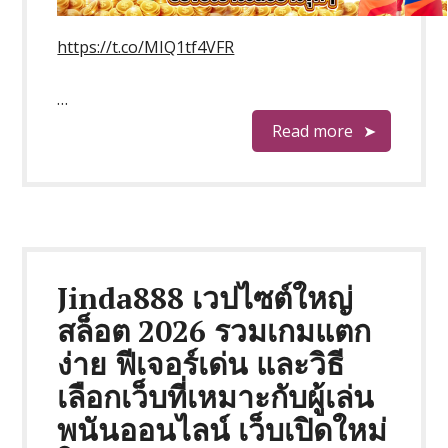
https://t.co/MIQ1tf4VFR
…
Read more
Jinda888 เวปไซต์ใหญ่
สล็อต 2026 รวมเกมแตก
ง่าย ฟีเจอร์เด่น และวิธี
เลือกเว็บที่เหมาะกับผู้เล่น
พนันออนไลน์ เว็บเปิดใหม่