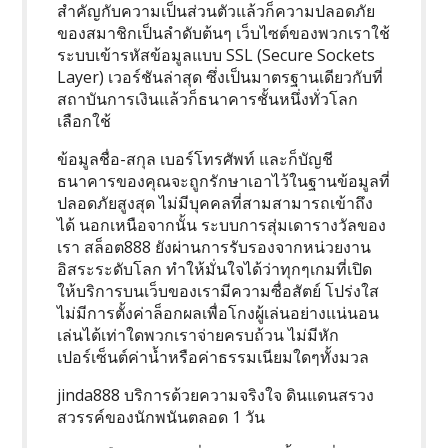
สำคัญกับความเป็นส่วนตัวแล้วก็ความปลอดภัย
ของสมาชิกเป็นลำดับต้นๆ เว็บไซต์ของพวกเราใช้
ระบบเข้ารหัสข้อมูลแบบ SSL (Secure Sockets
Layer) เวอร์ชันล่าสุด ซึ่งเป็นมาตรฐานเดียวกับที่
สถาบันการเงินแล้วก็ธนาคารชั้นหนึ่งทั่วโลก
เลือกใช้
ข้อมูลชื่อ-สกุล เบอร์โทรศัพท์ และก็บัญชี
ธนาคารของคุณจะถูกรักษาเอาไว้ในฐานข้อมูลที่
ปลอดภัยสูงสุด ไม่มีบุคคลที่สามสามารถเข้าถึง
ได้ นอกเหนือจากนั้น ระบบการสุ่มเดารางวัลของ
เรา สล็อต888 ยังผ่านการรับรองจากหน่วยงาน
อิสระระดับโลก ทำให้มั่นใจได้ว่าทุกๆเกมที่เปิด
ให้บริการบนเว็บของเรามีความซื่อสัตย์ โปร่งใส
ไม่มีการตั้งค่าล็อกผลเพื่อโกงผู้เล่นอย่างแน่นอน
เล่นได้เท่าใดพวกเราจ่ายครบถ้วน ไม่มีหัก
เปอร์เซ็นต์ค่าน้ำหรือค่าธรรมเนียมใดๆทั้งมวล
jinda888 บริการด้วยความจริงใจ ดินแดนสรวง
สวรรค์ของนักพนันตลอด 1 วัน