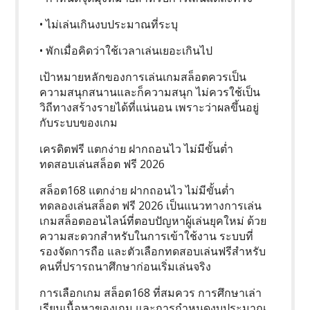
• ไม่เล่นเกินงบประมาณที่ระบุ
• พักเมื่อคิดว่าใช้เวลาเล่นเยอะเกินไป
เป้าหมายหลักของการเล่นเกมสล็อตควรเป็น
ความสนุกสนานและก็ความสนุก ไม่ควรใช้เป็น
วิถีทางสร้างรายได้ที่แน่นอน เพราะว่าผลขึ้นอยู่
กับระบบของเกม
เครดิตฟรี แตกง่าย ฝากถอนไว ไม่มีขั้นต่ำ
ทดสอบเล่นสล็อต ฟรี 2026
สล็อต168 แตกง่าย ฝากถอนไว ไม่มีขั้นต่ำ
ทดลองเล่นสล็อต ฟรี 2026 เป็นแนวทางการเล่น
เกมสล็อตออนไลน์ที่ตอบปัญหาผู้เล่นยุคใหม่ ด้วย
ความสะดวกสำหรับในการเข้าใช้งาน ระบบที่
รองจัดการถือ และตัวเลือกทดสอบเล่นฟรีสำหรับ
คนที่ปรารถนาศึกษาก่อนเริ่มเล่นจริง
การเลือกเกม สล็อต168 ที่สมควร การศึกษาเล่า
เรียนเนื้อหาของเกม และการกำหนดงบประมาณ