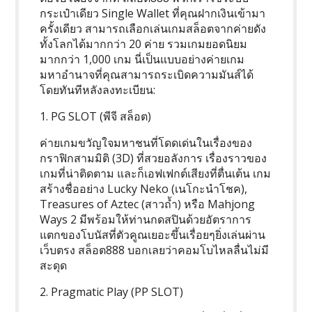
กระเป๋าเดียว Single Wallet ที่คุณฝากเงินเข้ามา
ครั้งเดียว สามารถเลือกเล่นเกมสล็อตจากค่ายดัง
ทั้งโลกได้มากกว่า 20 ค่าย รวมเกมยอดนิยม
มากกว่า 1,000 เกม นี่เป็นแบบอย่างค่ายเกม
มหาอำนาจที่คุณสามารถระเบิดความมันส์ได้
โดยทันทีหลังลงทะเบียน:
1. PG SLOT (พีจี สล็อต)
ค่ายเกมขวัญใจมหาชนที่โดดเด่นในเรื่องของ
กราฟิกสามมิติ (3D) ที่สวยอลังการ เรื่องราวของ
เกมที่น่าติดตาม และก็เอฟเฟกต์เสียงที่ตื่นเต้น เกม
สร้างชื่ออย่าง Lucky Neko (เนโกะนำโชค),
Treasures of Aztec (สาวถ้ำ) หรือ Mahjong
Ways 2 มีพร้อมให้ท่านกดสปินด้วยอัตราการ
แตกของโบนัสที่ตัวคูณเยอะขึ้นเรื่อยๆยิ่งเล่นผ่าน
เว็บตรง สล็อต888 บอกเลยว่าคอมโบไหลลื่นไม่มี
สะดุด
2. Pragmatic Play (PP SLOT)