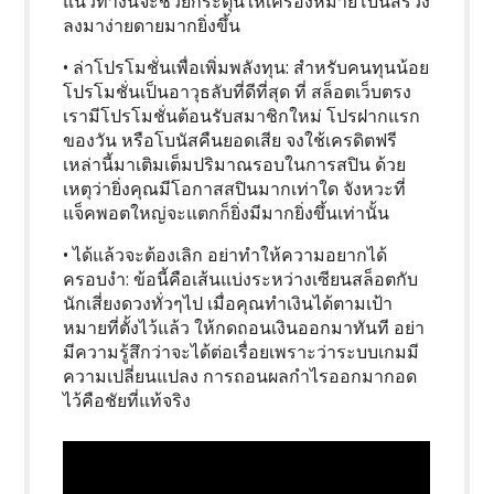
แนวทางนี้จะช่วยกระตุ้นให้เครื่องหมายโบนัสร่วง
ลงมาง่ายดายมากยิ่งขึ้น
• ล่าโปรโมชั่นเพื่อเพิ่มพลังทุน: สำหรับคนทุนน้อย
โปรโมชั่นเป็นอาวุธลับที่ดีที่สุด ที่ สล็อตเว็บตรง
เรามีโปรโมชั่นต้อนรับสมาชิกใหม่ โปรฝากแรก
ของวัน หรือโบนัสคืนยอดเสีย จงใช้เครดิตฟรี
เหล่านี้มาเติมเต็มปริมาณรอบในการสปิน ด้วย
เหตุว่ายิ่งคุณมีโอกาสสปินมากเท่าใด จังหวะที่
แจ็คพอตใหญ่จะแตกก็ยิ่งมีมากยิ่งขึ้นเท่านั้น
• ได้แล้วจะต้องเลิก อย่าทำให้ความอยากได้
ครอบงำ: ข้อนี้คือเส้นแบ่งระหว่างเซียนสล็อตกับ
นักเสี่ยงดวงทั่วๆไป เมื่อคุณทำเงินได้ตามเป้า
หมายที่ตั้งไว้แล้ว ให้กดถอนเงินออกมาทันที อย่า
มีความรู้สึกว่าจะได้ต่อเรื่อยเพราะว่าระบบเกมมี
ความเปลี่ยนแปลง การถอนผลกำไรออกมากอด
ไว้คือชัยที่แท้จริง