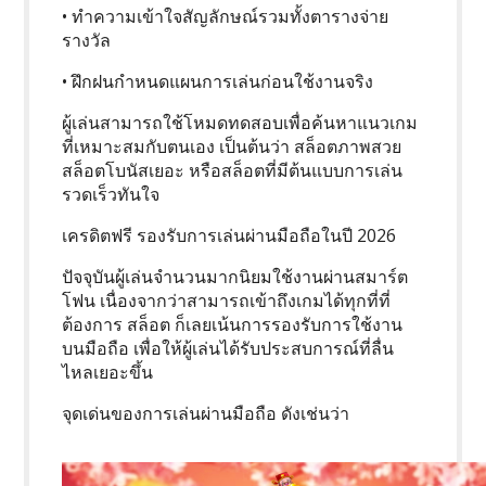
• ทำความเข้าใจสัญลักษณ์รวมทั้งตารางจ่าย
รางวัล
• ฝึกฝนกำหนดแผนการเล่นก่อนใช้งานจริง
ผู้เล่นสามารถใช้โหมดทดสอบเพื่อค้นหาแนวเกม
ที่เหมาะสมกับตนเอง เป็นต้นว่า สล็อตภาพสวย
สล็อตโบนัสเยอะ หรือสล็อตที่มีต้นแบบการเล่น
รวดเร็วทันใจ
เครดิตฟรี รองรับการเล่นผ่านมือถือในปี 2026
ปัจจุบันผู้เล่นจำนวนมากนิยมใช้งานผ่านสมาร์ต
โฟน เนื่องจากว่าสามารถเข้าถึงเกมได้ทุกที่ที่
ต้องการ สล็อต ก็เลยเน้นการรองรับการใช้งาน
บนมือถือ เพื่อให้ผู้เล่นได้รับประสบการณ์ที่ลื่น
ไหลเยอะขึ้น
จุดเด่นของการเล่นผ่านมือถือ ดังเช่นว่า