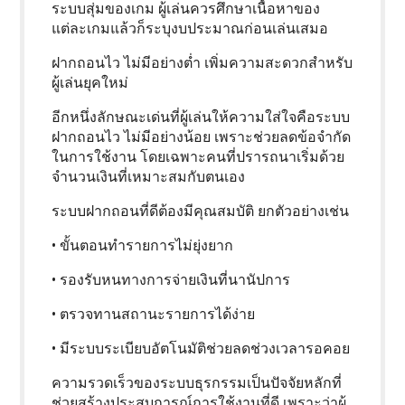
ระบบสุ่มของเกม ผู้เล่นควรศึกษาเนื้อหาของ
แต่ละเกมแล้วก็ระบุงบประมาณก่อนเล่นเสมอ
ฝากถอนไว ไม่มีอย่างต่ำ เพิ่มความสะดวกสำหรับ
ผู้เล่นยุคใหม่
อีกหนึ่งลักษณะเด่นที่ผู้เล่นให้ความใส่ใจคือระบบ
ฝากถอนไว ไม่มีอย่างน้อย เพราะช่วยลดข้อจำกัด
ในการใช้งาน โดยเฉพาะคนที่ปรารถนาเริ่มด้วย
จำนวนเงินที่เหมาะสมกับตนเอง
ระบบฝากถอนที่ดีต้องมีคุณสมบัติ ยกตัวอย่างเช่น
• ขั้นตอนทำรายการไม่ยุ่งยาก
• รองรับหนทางการจ่ายเงินที่นานัปการ
• ตรวจทานสถานะรายการได้ง่าย
• มีระบบระเบียบอัตโนมัติช่วยลดช่วงเวลารอคอย
ความรวดเร็วของระบบธุรกรรมเป็นปัจจัยหลักที่
ช่วยสร้างประสบการณ์การใช้งานที่ดี เพราะว่าผู้