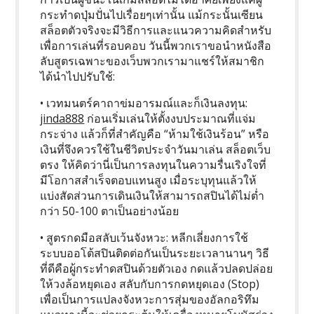
กระทำดปุ่มปั่นไปเรื่อยๆเท่านั้น แม้กระนั้นเซียน
สล็อตตัวจริงจะมีวิธีการและแนวความคิดสำหรับ
เพื่อการเล่นที่รอบคอบ วันนี้พวกเราขอนำหนังสือ
ลับสูตรเฉพาะของเว็บพวกเรามาแชร์ให้สมาชิก
ได้นำไปปรับใช้:
• เวทมนตร์คาถาข่มอารมณ์และก็เงินลงทุน:
jinda888
ก่อนเริ่มเล่นให้ตั้งงบประมาณที่แจ่ม
กระจ่าง แล้วก็ที่สำคัญคือ “ห้ามใช้เงินร้อน” หรือ
เงินที่จึงควรใช้ในชีวิตประจำวันมาเล่น สล็อตเว็บ
ตรง ให้คิดว่านี่เป็นการลงทุนในความรื่นเริงใจที่
มีโอกาสสำเร็จตอบแทนสูง เมื่อระบุทุนแล้วให้
แบ่งสัดส่วนการเดินเงินให้สามารถสปินได้ไม่ต่ำ
กว่า 50-100 ตาเป็นอย่างน้อย
• สูตรกดมือสลับเว้นจังหวะ: หลีกเลี่ยงการใช้
ระบบออโต้สปินติดต่อกันเป็นระยะเวลานานๆ วิธี
ที่ดีคือผู้กระทำดสปินด้วยตัวเอง กดแล้วปลดปล่อย
ให้วงล้อหยุดเอง สลับกับการกดหยุดเอง (Stop)
เพื่อเป็นการแปลงจังหวะการสุ่มของอัลกอริทึม