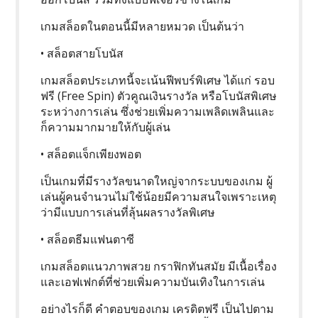
เกมสล็อตในตอนนี้มีหลายหมวด เป็นต้นว่า
• สล็อตสายโบนัส
เกมสล็อตประเภทนี้จะเน้นฟีพบร์พิเศษ ได้แก่ รอบ
ฟรี (Free Spin) ตัวคูณเงินรางวัล หรือโบนัสพิเศษ
ระหว่างการเล่น ซึ่งช่วยเพิ่มความเพลิดเพลินและ
ก็ความมากมายให้กับผู้เล่น
• สล็อตแจ็กเพียงพอต
เป็นเกมที่มีรางวัลขนาดใหญ่จากระบบของเกม ผู้
เล่นผู้คนจำนวนไม่ใช้น้อยมีความสนใจเพราะเหตุ
ว่ามีแบบการเล่นที่ลุ้นผลรางวัลพิเศษ
• สล็อตธีมแฟนตาซี
เกมสล็อตแนวภาพสวย กราฟิกทันสมัย มีเนื้อเรื่อง
และเอฟเฟกต์ที่ช่วยเพิ่มความบันเทิงในการเล่น
อย่างไรก็ดี คำตอบของเกม เครดิตฟรี เป็นไปตาม