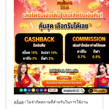
สล็อต
• ไม่จำกัดสถานที่สำหรับในการใช้งาน