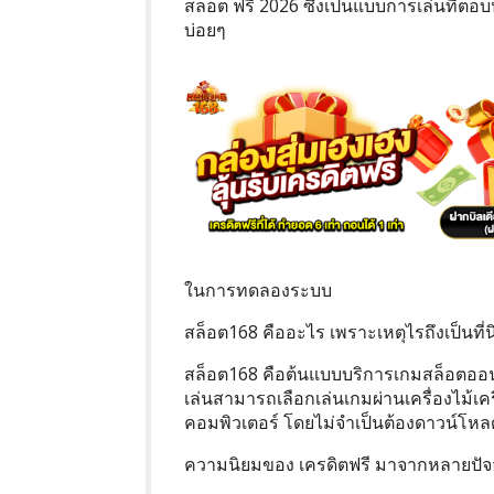
สล็อต ฟรี 2026 ซึ่งเป็นแบบการเล่นที่ตอบป
บ่อยๆ
ในการทดลองระบบ
สล็อต168 คืออะไร เพราะเหตุไรถึงเป็นที่
สล็อต168 คือต้นแบบบริการเกมสล็อตออนไ
เล่นสามารถเลือกเล่นเกมผ่านเครื่องไม้เครื
คอมพิวเตอร์ โดยไม่จำเป็นต้องดาวน์โหล
ความนิยมของ เครดิตฟรี มาจากหลายปัจจัย