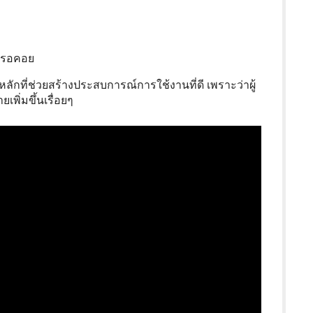
ลารอคอย
ักที่ช่วยสร้างประสบการณ์การใช้งานที่ดี เพราะว่าผู้
พิ่มขึ้นเรื่อยๆ