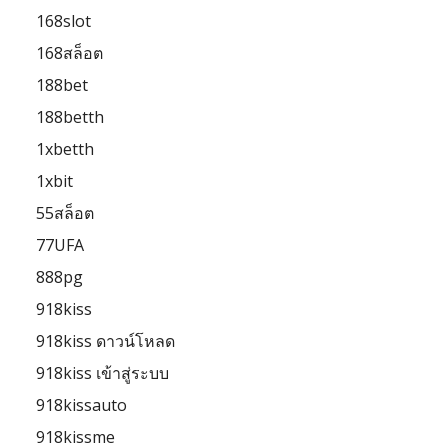
168slot
168สล็อต
188bet
188betth
1xbetth
1xbit
55สล็อต
77UFA
888pg
918kiss
918kiss ดาวน์โหลด
918kiss เข้าสู่ระบบ
918kissauto
918kissme