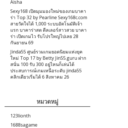
Aisha
Sexy168 เปิดมุมมองใหม่ของเกมบาคา
ร่า Top 32 by Pearline Sexy168c.com
สายวัดใจได้ 1,000 ระบบอัตโนมัติเจ้า
แรก บาคาร่าสด ดีลเลอร์สาวสวย บาคา
ร่า เปิดเกมไว รับโปรใหญ่ไปเลย 28
กันยายน 69
Jinda55 ศูนย์รวมเกมยอดนิยมแห่งยุค
ใหม่ Top 17 by Betty Jin55.guru ฝาก
สนั่น 100 รับ 300 อยู่ไหนก็เล่นได้
ประสบการณ์เกมเหนือระดับ jinda55
คลิกเดียวเริ่มได้ 6 สิงหาคม 26
หมวดหมู่
123lionth
1688sagame