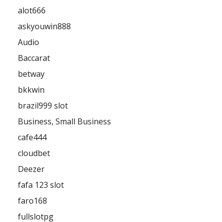
alot666
askyouwin888
Audio
Baccarat
betway
bkkwin
brazil999 slot
Business, Small Business
cafe444
cloudbet
Deezer
fafa 123 slot
faro168
fullslotpg