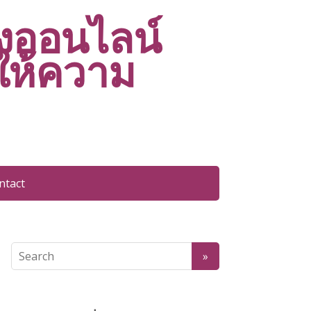
งออนไลน์
มให้ความ
ntact