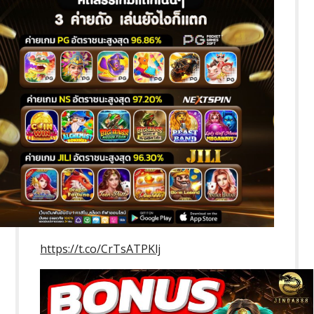
https://t.co/CrTsATPKlj