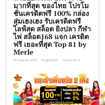
มากที่สุด ของไทย โปรโม
ชั่นเครดิตฟรี 100% กล่อง
สุ่มเฮงเฮง รับเครดิตฟรี
ไลฟ์สด สล็อต ยิงปลา กีฬา
ไพ่ สล็อต168 แจก เครดิต
ฟรี เยอะที่สุด Top 81 by
Merle
30 กรกฎาคม 2026
hengjing168
Comments: 0