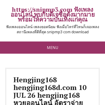
https://snipmp3.com ฟังเพลง
ออนไลน์ พบกับดีเจชื่อดังมากมาย
พร้อมให้ความบันเทิงแก่คุณ
ฟังเพลงออนไลน์ เพลงยอดนิยม ฟังเมื่อไหร่ที่ไหนก็เจอเพลง
สถานีเพลงที่ดีที่สุด snipmp3 com download
MENU
Hengjing168
hengjing168d.com 10
JUL 26 hengjing168
หวยออนไลน์ อัตราจ่าย