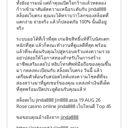
ทั้งยังอารมณ์ แต่ถ้าคุณเปิดใจกว้างแล้วทดลอง
ก้าวเข้ามาสัมผัสความเหนือระดับกับ jinda888
สล็อตเว็บตรง คุณจะได้ทราบว่าโลกของสล็อตที่
แตกง่าย จ่ายจริง แล้วก็ปลอดภัย 100% นั้นมีอยู่
จริง
ระบบออโต้ที่เร็วที่สุด เกมลิขสิทธิ์แท้ที่โบนัสแตก
หนักที่สุด แล้วก็คณะทำงานที่ดูแลดีที่สุด พร้อม
แล้วที่จะต้อนรับคุณไปสู่ครอบครัวแห่งความรวย
อย่าปล่อยให้โอกาสทองสำหรับในการสร้าง
อาชีพเสริมเลยไป หยิบโทรศัพท์มือถือของคุณขึ้น
มา กดลงทะเบียนกับ สล็อตเว็บตรง วันนี้ แล้ว
เตรียมตัวต้อนรับสปอตไลท์แห่งความโชคดีที่จะ
ส่องสว่างมาที่ยูสเซอร์ของคุณ แหล่งทำเงินที่เด็ด
ที่สุดพร้อมเปิดประตูต้อนรับคุณแล้ว!
สล็อตเว็บ jinda888 Jin888.asia 19 AUG 26
Rose casino online jinda888 เว็บไหนดี Top 45
ขอขอบคุณอ้างอิงจาก
jinda888
https://rebrand.ly/jin888-asia