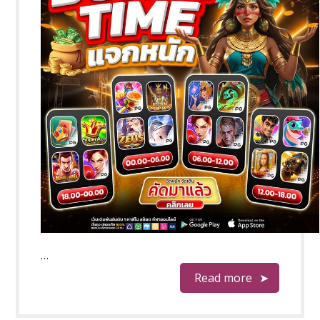
…
Read more