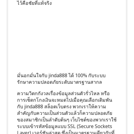
ไว้คือชัยที่แท้จริง
มั่นอกมั่นใจกับ jinda888 ได้ 100% กับระบบ
รักษาความปลอดภัยระดับมาตรฐานสากล
ความวิตกกังวลเรื่องข้อมูลส่วนตัวรั่วไหล หรือ
การเช็ดกโกงเงินจะหมดไปเมื่อคุณเลือกเดิมพัน
กับ jinda888 สล็อตเว็บตรง พวกเราให้ความ
สำคัญกับความเป็นส่วนตัวแล้วก็ความปลอดภัย
ของสมาชิกเป็นลำดับต้นๆ เว็บไซต์ของพวกเราใช้
ระบบเข้ารหัสข้อมูลแบบ SSL (Secure Sockets
Layer) เวอร์ชันล่าสุด ซึ่งเป็นมาตรฐานเดียวกับที่