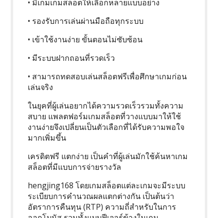
• มีเกมเกมสล็อตให้เลือกหลายแบบอย่าง
• รองรับการเล่นผ่านมือถือทุกระบบ
• เข้าใช้งานง่าย ขั้นตอนไม่ซับซ้อน
• มีระบบฝากถอนที่รวดเร็ว
• สามารถทดสอบเล่นสล็อตฟรีเพื่อศึกษาเกมก่อน
เล่นจริง
ในยุคที่ผู้เล่นอยากได้ความรวดเร็วรวมทั้งความ
สบาย แพลตฟอร์มเกมสล็อตที่วางแบบมาให้ใช้
งานง่ายจึงเปลี่ยนเป็นตัวเลือกที่ได้รับความพอใจ
มากเพิ่มขึ้น
เครดิตฟรี แตกง่าย เป็นคำที่ผู้เล่นมักใช้ค้นหาเกม
สล็อตที่มีแบบการจ่ายรางวัล
hengjing168 โดยเกมสล็อตแต่ละเกมจะมีระบบ
ระเบียบการคำนวณผลแตกต่างกัน เป็นต้นว่า
อัตราการคืนทุน (RTP) ความถี่สำหรับในการ
ออกโบนัส รวมทั้งแบบฟีเจอร์ข้างในเกม