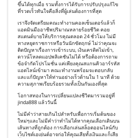
ขึ้นได้ทุกเมื่อ รวมทั้งการได้รับการปรับปรุงแก้ไข
ที่รวดเร็วทันใจคือสิ่งที่ผู้เล่นต้องการที่สุด
เราจึงจัดเตรียมคณะทำงานคอลเซ็นเตอร์แล้วก็
แอดมินมืออาชีพปริมาณหลายร้อยชีวิต คอย
สแตนด์บายให้บริการคุณตลอด 24 ชั่วโมง ไม่มี
ทางหยุดราชการหรือวันนักขัตฤกษ์ ไม่ว่าคุณจะ
ติดปัญหาเรื่องการเข้าระบบ, เงินเครดิตไม่เข้า,
ดาวน์โหลดแอปพลิเคชันไม่ได้ หรือต้องการถาม
ข้อจำกัดโปรโมชั่น แค่เพียงคุณสแกนคิวอาร์รหัส
แอดไลน์เข้ามา คณะทำงานพร้อมจะตอบกลับ
และแก้ปัญหาให้ท่านอย่างเร็วด้านใน 1 นาที ด้วย
ความสุภาพเรียบร้อยรวมทั้งเป็นกันเองที่สุด
โอกาสทองในการเปลี่ยนแปลงชีวิตมารวมอยู่ที่
jinda888 แล้ววันนี้
ไม่มีคำว่าสายเกินไปสำหรับเพื่อการเริ่มต้นของ
ใหม่ๆและไม่มีคำว่าทำไม่ได้หากคุณเลือกเดินบน
เส้นทางที่ถูกต้อง การเลือกเล่นสล็อตออนไลน์กับ
เว็บไซต์เอเย่นต์อาจก่อให้คุณเสียทั้งเงินและก็เสีย