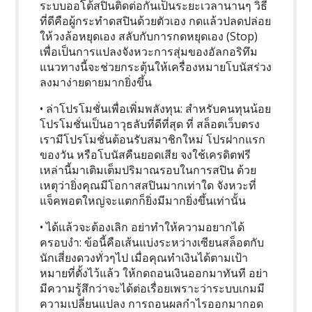
ระบบออโต้สปินติดต่อกันเป็นระยะเวลานานๆ วิธี
ที่ดีคือผู้กระทำดสปินด้วยตัวเอง กดแล้วปลดปล่อย
ให้วงล้อหยุดเอง สลับกับการกดหยุดเอง (Stop)
เพื่อเป็นการแปลงจังหวะการสุ่มของอัลกอริทึม
แนวทางนี้จะช่วยกระตุ้นให้เครื่องหมายโบนัสร่วง
ลงมาง่ายดายมากยิ่งขึ้น
• ล่าโปรโมชั่นเพื่อเพิ่มพลังทุน: สำหรับคนทุนน้อย
โปรโมชั่นเป็นอาวุธลับที่ดีที่สุด ที่ สล็อตเว็บตรง
เรามีโปรโมชั่นต้อนรับสมาชิกใหม่ โปรฝากแรก
ของวัน หรือโบนัสคืนยอดเสีย จงใช้เครดิตฟรี
เหล่านี้มาเติมเต็มปริมาณรอบในการสปิน ด้วย
เหตุว่ายิ่งคุณมีโอกาสสปินมากเท่าใด จังหวะที่
แจ็คพอตใหญ่จะแตกก็ยิ่งมีมากยิ่งขึ้นเท่านั้น
• ได้แล้วจะต้องเลิก อย่าทำให้ความอยากได้
ครอบงำ: ข้อนี้คือเส้นแบ่งระหว่างเซียนสล็อตกับ
นักเสี่ยงดวงทั่วๆไป เมื่อคุณทำเงินได้ตามเป้า
หมายที่ตั้งไว้แล้ว ให้กดถอนเงินออกมาทันที อย่า
มีความรู้สึกว่าจะได้ต่อเรื่อยเพราะว่าระบบเกมมี
ความเปลี่ยนแปลง การถอนผลกำไรออกมากอด