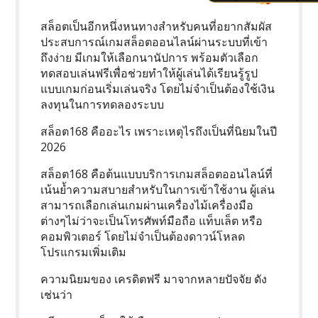
สล็อตเป็นอีกหนึ่งหนทางสำหรับคนที่อยากสัมผัส
ประสบการณ์เกมสล็อตออนไลน์ผ่านระบบที่เข้า
ถึงง่าย มีเกมให้เลือกนานัปการ พร้อมตัวเลือก
ทดสอบเล่นฟรีเพื่อช่วยทำให้ผู้เล่นได้เรียนรู้รูป
แบบเกมก่อนเริ่มเล่นจริง โดยไม่จำเป็นต้องใช้เงิน
ลงทุนในการทดลองระบบ
สล็อต168 คืออะไร เพราะเหตุไรถึงเป็นที่นิยมในปี
2026
สล็อต168 คือต้นแบบบริการเกมสล็อตออนไลน์ที่
เน้นย้ำความสบายสำหรับในการเข้าใช้งาน ผู้เล่น
สามารถเลือกเล่นเกมผ่านเครื่องไม้เครื่องมือ
ต่างๆไม่ว่าจะเป็นโทรศัพท์มือถือ แท็บเล็ต หรือ
คอมพิวเตอร์ โดยไม่จำเป็นต้องดาวน์โหลด
โปรแกรมเพิ่มเติม
ความนิยมของ เครดิตฟรี มาจากหลายปัจจัย ดัง
เช่นว่า