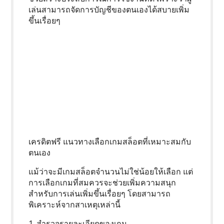
เล่นสามารถจัดการบัญชีของตนเองได้สบายเพิ่ม
ขึ้นเรื่อยๆ
เครดิตฟรี แนวทางเลือกเกมสล็อตที่เหมาะสมกับ
ตนเอง
แม้ว่าจะมีเกมสล็อตจำนวนไม่ใช่น้อยให้เลือก แต่
การเลือกเกมที่สมควรจะช่วยเพิ่มความสนุก
สำหรับการเล่นเพิ่มขึ้นเรื่อยๆ โดยสามารถ
พิเคราะห์จากสาเหตุเหล่านี้
1. สำรวจรายละเอียดของเกม