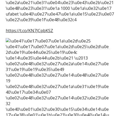
https://t.co/KN7JCpbKSZ