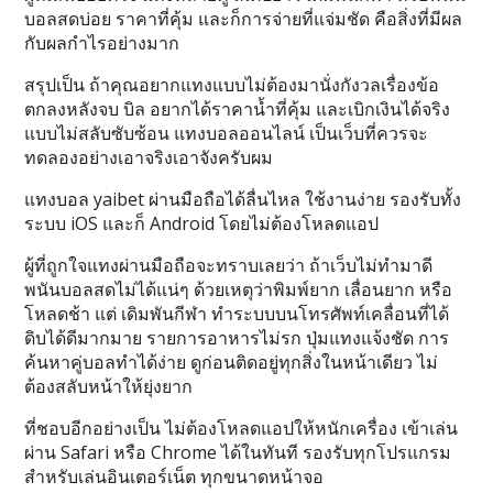
บอลสดบ่อย ราคาที่คุ้ม และก็การจ่ายที่แจ่มชัด คือสิ่งที่มีผล
กับผลกำไรอย่างมาก
สรุปเป็น ถ้าคุณอยากแทงแบบไม่ต้องมานั่งกังวลเรื่องข้อ
ตกลงหลังจบ บิล อยากได้ราคาน้ำที่คุ้ม และเบิกเงินได้จริง
แบบไม่สลับซับซ้อน แทงบอลออนไลน์ เป็นเว็บที่ควรจะ
ทดลองอย่างเอาจริงเอาจังครับผม
แทงบอล yaibet ผ่านมือถือได้ลื่นไหล ใช้งานง่าย รองรับทั้ง
ระบบ iOS และก็ Android โดยไม่ต้องโหลดแอป
ผู้ที่ถูกใจแทงผ่านมือถือจะทราบเลยว่า ถ้าเว็บไม่ทำมาดี
พนันบอลสดไม่ได้แน่ๆ ด้วยเหตุว่าพิมพ์ยาก เลื่อนยาก หรือ
โหลดช้า แต่ เดิมพันกีฬา ทำระบบบนโทรศัพท์เคลื่อนที่ได้
ดิบได้ดีมากมาย รายการอาหารไม่รก ปุ่มแทงแจ้งชัด การ
ค้นหาคู่บอลทำได้ง่าย ดูก่อนติดอยู่ทุกสิ่งในหน้าเดียว ไม่
ต้องสลับหน้าให้ยุ่งยาก
ที่ชอบอีกอย่างเป็น ไม่ต้องโหลดแอปให้หนักเครื่อง เข้าเล่น
ผ่าน Safari หรือ Chrome ได้ในทันที รองรับทุกโปรแกรม
สำหรับเล่นอินเตอร์เน็ต ทุกขนาดหน้าจอ