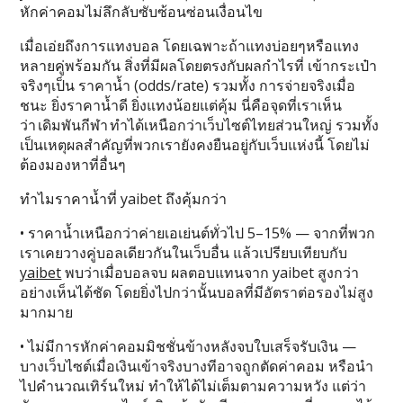
หักค่าคอมไม่ลึกลับซับซ้อนซ่อนเงื่อนไข
เมื่อเอ่ยถึงการแทงบอล โดยเฉพาะถ้าแทงบ่อยๆหรือแทง
หลายคู่พร้อมกัน สิ่งที่มีผลโดยตรงกับผลกำไรที่ เข้ากระเป๋า
จริงๆเป็น ราคาน้ำ (odds/rate) รวมทั้ง การจ่ายจริงเมื่อ
ชนะ ยิ่งราคาน้ำดี ยิ่งแทงน้อยแต่คุ้ม นี่คือจุดที่เราเห็น
ว่า เดิมพันกีฬา ทำได้เหนือกว่าเว็บไซต์ไทยส่วนใหญ่ รวมทั้ง
เป็นเหตุผลสำคัญที่พวกเรายังคงยืนอยู่กับเว็บแห่งนี้ โดยไม่
ต้องมองหาที่อื่นๆ
ทำไมราคาน้ำที่ yaibet ถึงคุ้มกว่า
• ราคาน้ำเหนือกว่าค่ายเอเย่นต์ทั่วไป 5–15% — จากที่พวก
เราเคยวางคู่บอลเดียวกันในเว็บอื่น แล้วเปรียบเทียบกับ
yaibet
พบว่าเมื่อบอลจบ ผลตอบแทนจาก yaibet สูงกว่า
อย่างเห็นได้ชัด โดยยิ่งไปกว่านั้นบอลที่มีอัตราต่อรองไม่สูง
มากมาย
• ไม่มีการหักค่าคอมมิชชั่นข้างหลังจบใบเสร็จรับเงิน —
บางเว็บไซต์เมื่อเงินเข้าจริงบางทีอาจถูกตัดค่าคอม หรือนำ
ไปคำนวณเทิร์นใหม่ ทำให้ได้ไม่เต็มตามความหวัง แต่ว่า