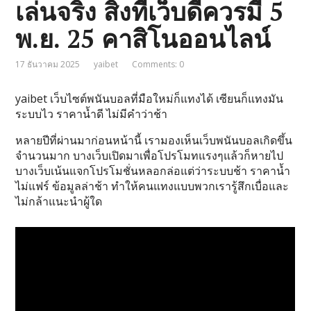
เล่นจริง สิ่งที่เว็บดีควรมี 5
พ.ย. 25 คาสิโนออนไลน์
17 ธันวาคม 2025
yaibet
Comments: 0
yaibet เว็บไซต์พนันบอลที่มือใหม่ก็แทงได้ เซียนก็แทงมัน
ระบบไว ราคาน้ำดี ไม่มีคำว่าช้า
หลายปีที่ผ่านมาก่อนหน้านี้ เรามองเห็นเว็บพนันบอลเกิดขึ้น
จำนวนมาก บางเว็บเปิดมาเพื่อโปรโมทแรงๆแล้วก็หายไป
บางเว็บเน้นแจกโปรโมชั่นหลอกล่อแต่ว่าระบบช้า ราคาน้ำ
ไม่แฟร์ ข้อมูลล่าช้า ทำให้คนแทงแบบพวกเรารู้สึกเบื่อและ
ไม่กล้าแนะนำผู้ใด