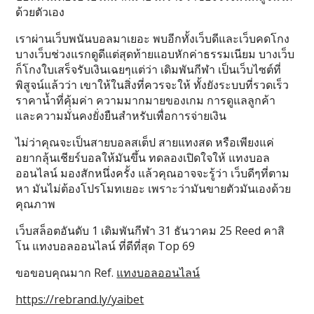
ด้วยตัวเอง
เราผ่านเว็บพนันบอลมาเยอะ พบอีกทั้งเว็บดีและเว็บคดโกง
บางเว็บช่วงแรกดูดีแต่สุดท้ายแอบหักค่าธรรมเนียม บางเว็บ
ก็โกงใบเสร็จรับเงินเฉยๆแต่ว่า เดิมพันกีฬา เป็นเว็บไซต์ที่
พิสูจน์แล้วว่า เขาให้ในสิ่งที่ควรจะให้ ทั้งยังระบบที่รวดเร็ว
ราคาน้ำที่คุ้มค่า ความมากมายของเกม การดูแลลูกค้า
และความมั่นคงยั่งยืนสำหรับเพื่อการจ่ายเงิน
ไม่ว่าคุณจะเป็นสายบอลสเต็ป สายแทงสด หรือเพียงแค่
อยากลุ้นเชียร์บอลให้มันขึ้น ทดลองเปิดใจให้ แทงบอล
ออนไลน์ มองสักหนึ่งครั้ง แล้วคุณอาจจะรู้ว่า เว็บดีๆที่ตาม
หา มันไม่ต้องโปรโมทเยอะ เพราะว่ามันขายตัวมันเองด้วย
คุณภาพ
เว็บสล็อตอันดับ 1 เดิมพันกีฬา 31 ธันวาคม 25 Reed คาสิ
โน แทงบอลออนไลน์ ที่ดีที่สุด Top 69
ขอขอบคุณมาก Ref.
แทงบอลออนไลน์
https://rebrand.ly/yaibet