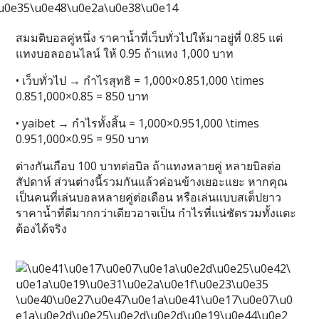
สมมติบอลคู่หนึ่ง ราคาน้ำที่เว็บทั่วไปให้มาอยู่ที่ 0.85 แต่
แทงบอลออนไลน์ ให้ 0.95 ถ้าแทง 1,000 บาท
• เว็บทั่วไป → กำไรสุทธิ = 1,000×0.851,000 \times
0.851,000×0.85 = 850 บาท
• yaibet → กำไรทั้งสิ้น = 1,000×0.951,000 \times
0.951,000×0.95 = 950 บาท
ต่างกันเกือบ 100 บาทต่อบิล ถ้าแทงหลายคู่ หลายบิลต่อ
สัปดาห์ ส่วนต่างนี้รวมกันแล้วค่อนข้างเยอะแยะ หากคุณ
เป็นคนที่เล่นบอลหลายคู่ต่อเดือน หรือเล่นแบบสเต็ปยาว
ราคาน้ำที่ดีมากกว่าเดียวอาจเป็น กำไรที่แน่ชัดรวมทั้งแตะ
ต้องได้จริง