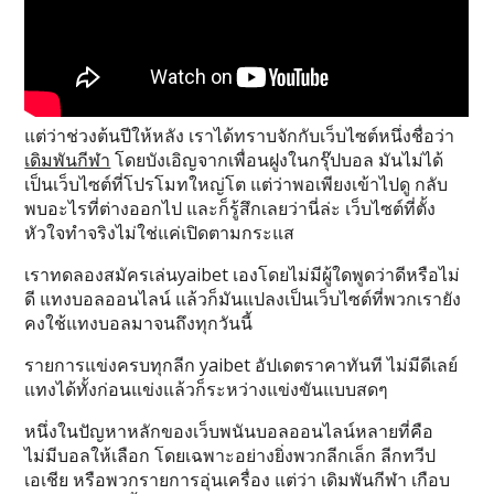
แต่ว่าช่วงต้นปีให้หลัง เราได้ทราบจักกับเว็บไซต์หนึ่งชื่อว่า
เดิมพันกีฬา
โดยบังเอิญจากเพื่อนฝูงในกรุ๊ปบอล มันไม่ได้
เป็นเว็บไซต์ที่โปรโมทใหญ่โต แต่ว่าพอเพียงเข้าไปดู กลับ
พบอะไรที่ต่างออกไป และก็รู้สึกเลยว่านี่ล่ะ เว็บไซต์ที่ตั้ง
หัวใจทำจริงไม่ใช่แค่เปิดตามกระแส
เราทดลองสมัครเล่นyaibet เองโดยไม่มีผู้ใดพูดว่าดีหรือไม่
ดี แทงบอลออนไลน์ แล้วก็มันแปลงเป็นเว็บไซต์ที่พวกเรายัง
คงใช้แทงบอลมาจนถึงทุกวันนี้
รายการแข่งครบทุกลีก yaibet อัปเดตราคาทันที ไม่มีดีเลย์
แทงได้ทั้งก่อนแข่งแล้วก็ระหว่างแข่งขันแบบสดๆ
หนึ่งในปัญหาหลักของเว็บพนันบอลออนไลน์หลายที่คือ
ไม่มีบอลให้เลือก โดยเฉพาะอย่างยิ่งพวกลีกเล็ก ลีกทวีป
เอเชีย หรือพวกรายการอุ่นเครื่อง แต่ว่า เดิมพันกีฬา เกือบ