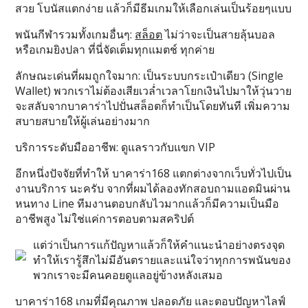
สวย โบนัสแตกง่าย แล้วก็มีธีมเกมให้เลือกเล่นเป็นร้อยๆแบบ
พนันกีฬารวมทั้งเกมอื่นๆ:
สล็อต
ไม่ว่าจะเป็นสายลุ้นบอล
หรือเกมยิงปลา ที่นี่จัดเต็มทุกแมตช์ ทุกค่าย
ลักษณะเด่นที่ผมถูกใจมาก: เป็นระบบกระเป๋าเดียว (Single
Wallet) พวกเราไม่ต้องเสียเวล่ำเวลาโยกเงินไปมาให้วุ่นวาย
จะสลับจากบาคาร่าไปปั่นสล็อตก็ทำเป็นโดยทันที เพิ่มความ
สบายสบายให้ผู้เล่นอย่างมาก
บริการระดับมืออาชีพ: ดูแลราวกับแขก VIP
อีกหนึ่งปัจจัยที่ทำให้ บาคาร่า168 แตกต่างจากเว็บทั่วไปเป็น
งานบริการ นะครับ จากที่ผมได้ลองทักสอบถามแอดมินผ่าน
หนทาง Line ทีมงานตอบกลับไวมากแล้วก็มีความเป็นมือ
อาชีพสูง ไม่ใช่แค่การตอบตามสคริปต์
แต่ว่าเป็นการแก้ปัญหาแล้วก็ให้คำแนะนำอย่างตรงจุด
ทำให้เรารู้สึกไม่มีอันตรายและแน่ใจว่าทุกการพนันของ
พวกเราจะมีคนคอยดูแลอยู่ข้างหลังเสมอ
บาคาร่า168 เกมที่มีคุณภาพ ปลอดภัย และตอบปัญหาไลฟ์