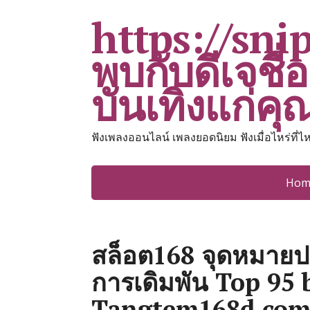
https://sn
พบกับดีเจชื
บันเทิงแก่คุ
ฟังเพลงออนไลน์ เพลงยอดนิยม ฟังเมื่อไหร่ที่
Hom
สล็อต168 จุดหมายปลา
การเดิมพัน Top 95
Tangtem168d.com 