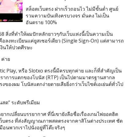
สล็อตเว็บตรง ฝากเร็วถอนไว ไม่มีขั้นต่ำ ศูนย์
รวมความบันเทิงครบวงจร มั่นคง ไม่เป็น
อันตราย 100%
8 สิ่งที่ทำให้ผมปักหลักยาวๆกับเว็บแห่งนี้เป็นความเป็น
อลงทะเบียนแค่ยูสเซอร์เดียว (Single Sign-On) แต่สามารถ
เงินให้ปวดศีรษะ
 ค่าย
c Play, หรือ Slotxo ตรงนี้มีครบทุกค่าย และก็ที่สำคัญเป็น
า อัตราการแตกของโบนัส (RTP) เป็นไปตามมาตรฐานสากล
ของผม โบนัสแตกง่ายดายเสียยิ่งกว่าเว็บไซต์เอเย่นต์ทั่วไป
ิโนสด” ระดับพรีเมียม
ากเปลี่ยนบรรยากาศ ที่นี่เขายังลือชื่อเรื่องเกมไพ่ยอดฮิต
่าเว็บตรง ที่ส่งสัญญาณภาพสดตรงจากคาสิโนต่างประเทศ ชัด
มือนพวกเราไปนั่งอยู่ที่โต๊ะจริงๆ