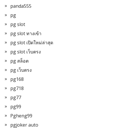
panda555
pg
pg slot
pg slot ทางเข้า
pg slot เปิดใหม่ล่าสุด
pg slot เว็บตรง
pg สล็อต
pg เว็บตรง
pg168
pg718
pg77
pg99
Pgheng99
pgjoker auto