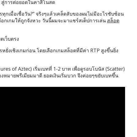
ต สู่การต่อยอดในคาสิโนสด
กเมื่อเชื่อวัน?” จริงๆแล้วเคล็ดลับของผมไม่มีอะไรซับซ้อน
ือกเกมให้ถูกจังหวะ วันนี้ผมจะมาแชร์สเต็ปการเล่น
สล็อต
็อตเว็บตรง
ยั่งเชิงเกมก่อน โดยเลือกเกมสล็อตที่มีค่า RTP สูงขึ้นยิ่ง
s of Aztec) เริ่มเบทที่ 1-2 บาท เพื่อดูรอบโบนัส (Scatter)
ื่องหมายพรีเมียมมาดี ยอดเงินเริ่มบวก จึงค่อยๆขยับเบทขึ้น