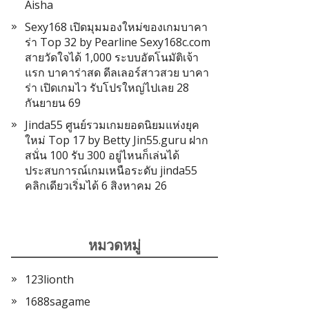
Aisha
Sexy168 เปิดมุมมองใหม่ของเกมบาคา
ร่า Top 32 by Pearline Sexy168c.com
สายวัดใจได้ 1,000 ระบบอัตโนมัติเจ้า
แรก บาคาร่าสด ดีลเลอร์สาวสวย บาคา
ร่า เปิดเกมไว รับโปรใหญ่ไปเลย 28
กันยายน 69
Jinda55 ศูนย์รวมเกมยอดนิยมแห่งยุค
ใหม่ Top 17 by Betty Jin55.guru ฝาก
สนั่น 100 รับ 300 อยู่ไหนก็เล่นได้
ประสบการณ์เกมเหนือระดับ jinda55
คลิกเดียวเริ่มได้ 6 สิงหาคม 26
หมวดหมู่
123lionth
1688sagame