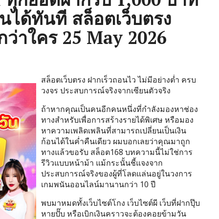
็ถอนได้ทันที สล็อตเว็บตรง
ากว่าใคร 25 May 2026
สล็อตเว็บตรง ฝากเร็วถอนไว ไม่มีอย่างต่ำ ครบ
วงจร ประสบการณ์จริงจากเซียนตัวจริง
ถ้าหากคุณเป็นคนอีกคนหนึ่งที่กำลังมองหาช่อง
ทางสำหรับเพื่อการสร้างรายได้พิเศษ หรือมอง
หาความเพลิดเพลินที่สามารถเปลี่ยนเป็นเงิน
ก้อนได้ในค่ำคืนเดียว ผมบอกเลยว่าคุณมาถูก
ทางแล้วขอรับ สล็อต168 บทความนี้ไม่ใช่การ
รีวิวแบบหน้าม้า แม้กระนั้นชี้แจงจาก
ประสบการณ์จริงของผู้ที่โลดแล่นอยู่ในวงการ
เกมพนันออนไลน์มานานกว่า 10 ปี
พบมาหมดทั้งเว็บไซต์โกง เว็บไซต์ผี เว็บที่ฝากปุ๊บ
หายปั๊บ หรือเบิกเงินคราวจะต้องคอยข้ามวัน